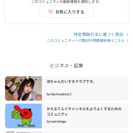
このコミュニティの最新情報を通知します。
お気に入りする
特定商取引法に基づく表記
このコミュニティへの取材や問題報告等はこちら
ビジネス・起業
池ちゃんだいすきクラブです。
by ikechandesu15
かえるてんぐチャンネルをよりよくするための
コミュニティ
by kaerutengu