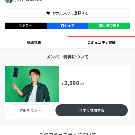
お気に入りに登録する
ポスト
シェア
LINEで送る
参加特典
コミュニティ詳細
メンバー特典について
2,980
¥
/月
詳細を見る
今すぐ参加する
このコミュニティについて