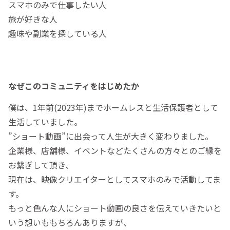
スマホのみで仕事したい人
旅が好きな人
趣味や副業を探している人
なぜこのコミュニティをはじめたか
僕は、1年前(2023年)までホームレスと生活保護者として
生活していました。
”ショート動画”に出会って人生が大きく変わりました。
企業様、店舗様、イベントなどたくさんの方々とのご縁を
お繋ぎして頂き、
現在は、映像クリエイターとしてスマホのみで活動してま
す。
もっと色んな人にショート動画の良さを伝えていきたいと
いう想いももちろんありますが、