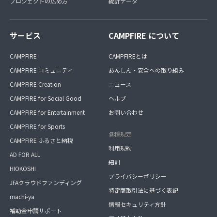
プロジェクトの広め方
統計データ
サービス
CAMPFIRE について
CAMPFIRE
CAMPFIREとは
CAMPFIRE コミュニティ
あんしん・安全への取り組み
CAMPFIRE Creation
ニュース
CAMPFIRE for Social Good
ヘルプ
CAMPFIRE for Entertainment
お問い合わせ
CAMPFIRE for Sports
各種規定
CAMPFIRE ふるさと納税
利用規約
AD FOR ALL
細則
HIOKOSHI
プライバシーポリシー
JFAクラウドファンディング
特定商取引法に基づく表記
machi-ya
情報セキュリティ方針
補助金申請サポート