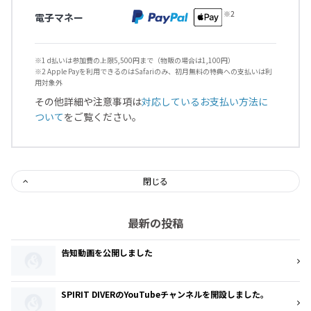
電子マネー
※1 d払いは参加費の上限5,500円まで（物販の場合は1,100円）
※2 Apple Payを利用できるのはSafariのみ、初月無料の特典への支払いは利
用対象外
その他詳細や注意事項は
対応しているお支払い方法に
ついて
をご覧ください。
閉じる
最新の投稿
告知動画を公開しました
SPIRIT DIVERのYouTubeチャンネルを開設しました。