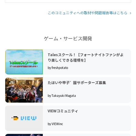
このコミュニティへの取材や問題報告等はこちら
ゲーム・サービス開発
Talesスクール！【フォートナイトファンがよ
り楽しくできる環境を】
by freshpotato
たほいや甲子゛園サポーターズ募集
by Takayuki Magata
VIEWコミュニティ
by VIEWinc