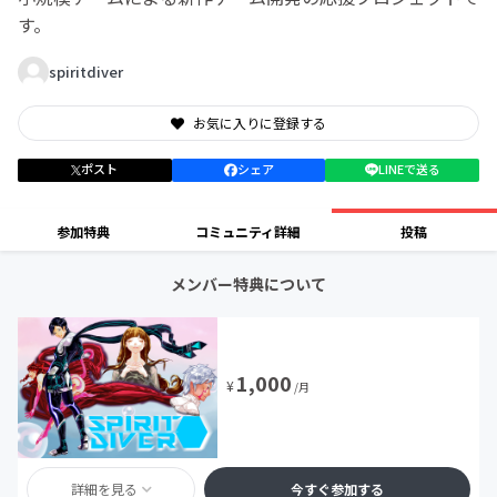
す。
spiritdiver
お気に入りに登録する
ポスト
シェア
LINEで送る
参加特典
コミュニティ詳細
投稿
メンバー特典について
1,000
¥
/月
詳細を見る
今すぐ参加する