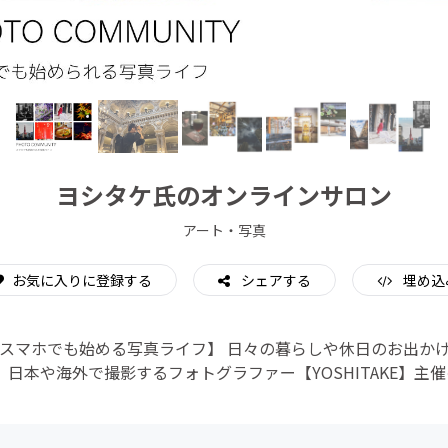
CAMPFIRE for Social Good
CAMPFIRE Creation
ヨシタケ氏のオンラインサロン
アート・写真
お気に入りに登録する
シェアする
埋め込
スマホでも始める写真ライフ】 日々の暮らしや休日のお出か
 日本や海外で撮影するフォトグラファー【YOSHITAKE】主