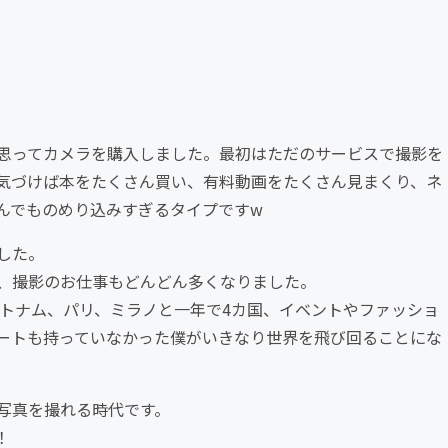
思ってカメラを購入しました。最初はただのサービスで撮影を
気づけば本をたくさん買い、有料動画をたくさん見まくり、ネ
んでものめり込みすぎるタイプですw
した。
、撮影のお仕事もどんどん多くなりました。
ベトナム、パリ、ミラノと一年で4カ国、イベントやファッショ
ートも持っていなかった僕がいきなり世界を飛び回ることにな
写真を撮れる時代です。
！