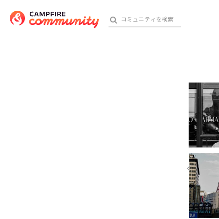
参加特典
おす
アート・写真
テクノロジー・ガジェット
映像・映画
ビジネス・起業
チャレンジ