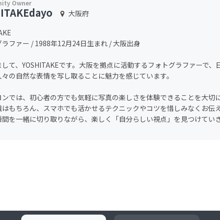
ITAKEdayo
大阪府
AKE
ラファー / 1988年12月24日生まれ / 大阪出身
して、YOSHITAKEです。大阪を拠点に活動するフォトグラファーで
人々の自然な表情を写し取ることに魅力を感じています。
ロンでは、初心者の方でも気軽に写真の楽しさを体験できることを大切
識はもちろん、スマホでも活かせるテクニックやコツを惜しみなくお伝
瞬間を一緒に切り取りながら、楽しく「自分らしい視点」を見つけてい