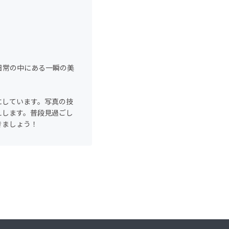
、日常の中にある一瞬の美
にしています。写真の技
えします。普段見過ごし
きましょう！