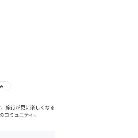
み
け、旅行が更に楽しくなる
催のコミュニティ。