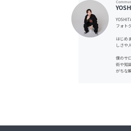
YOSH
YOSHIT
フォトグ
はじめま
しさや
僕のサ
術や知
がちな