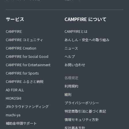
サービス
CAMPFIRE について
CAMPFIRE
CAMPFIREとは
CAMPFIRE コミュニティ
あんしん・安全への取り組み
CAMPFIRE Creation
ニュース
CAMPFIRE for Social Good
ヘルプ
CAMPFIRE for Entertainment
お問い合わせ
CAMPFIRE for Sports
各種規定
CAMPFIRE ふるさと納税
利用規約
AD FOR ALL
細則
HIOKOSHI
プライバシーポリシー
JFAクラウドファンディング
特定商取引法に基づく表記
machi-ya
情報セキュリティ方針
補助金申請サポート
反社基本方針