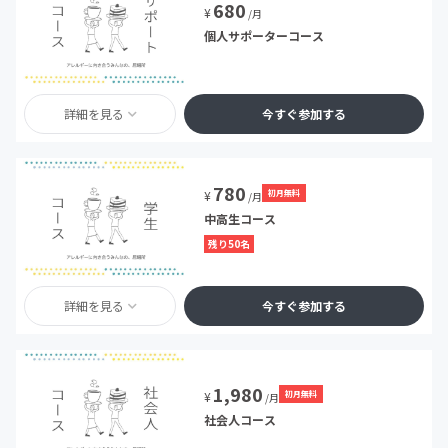
680
¥
/月
個人サポーターコース
詳細を見る
今すぐ参加する
780
初月無料
¥
/月
中高生コース
残り50名
詳細を見る
今すぐ参加する
1,980
初月無料
¥
/月
社会人コース