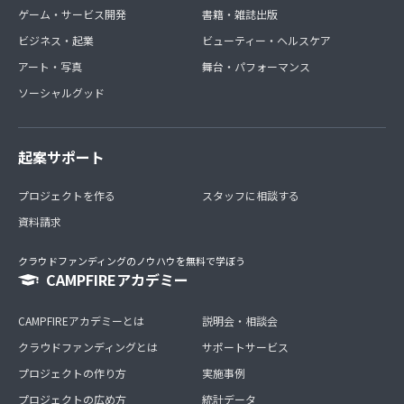
ゲーム・サービス開発
書籍・雑誌出版
ビジネス・起業
ビューティー・ヘルスケア
アート・写真
舞台・パフォーマンス
ソーシャルグッド
起案サポート
プロジェクトを作る
スタッフに相談する
資料請求
クラウドファンディングのノウハウを無料で学ぼう
CAMPFIREアカデミー
CAMPFIREアカデミーとは
説明会・相談会
クラウドファンディングとは
サポートサービス
プロジェクトの作り方
実施事例
プロジェクトの広め方
統計データ