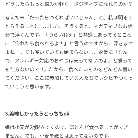
どうしたらもっと悩みが軽く、ポジティブになれるのか？
考えた末「だったらつくればいいじゃん」と、私は明るく
とらえることにしました。そうすると、ネガティブなお話
会で浮くんです。「つらいねぇ」と共感しあってるところ
に「作れたら食べれるよ！」と言うのですから、浮きます
よね…。でも嘆いていても始まらないし、企業に「なん
で、アレルギー対応のおやつは売ってないのよ」と怒って
も仕方ないのです。だから、食べたいものをどんどん書い
てください。ここに参加している人たちでレシピをつくっ
ていこうと思います。
3.美味しかったらどっちもok
娘は小麦が2g限界ですので、ほとんど食べることができ
ません。でも、小麦を敵とは思ってないのです。