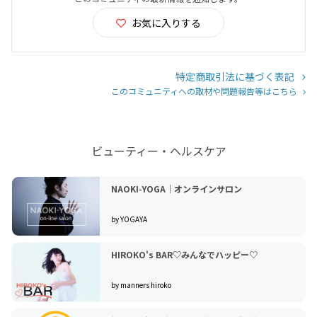
お気に入りする
特定商取引法に基づく表記
このコミュニティへの取材や問題報告等はこちら
ビューティー・ヘルスケア
NAOKI-YOGA｜オンラインサロン
by YOGAYA
HIROKO's BAR♡みんなでハッピー♡
by manners hiroko