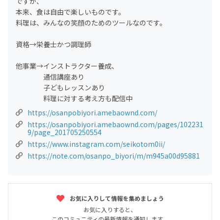
ですが、
本来、食は自由で楽しいものです。
料理は、みんなの笑顔のためのツールなのです。
資格→栄養士かつ調理師
他事業→インストラクター養成、
通信講座あり
子どもレッスンあり
料理に対する考え方も配信中
https://osanpobiyori.amebaownd.com/
https://osanpobiyori.amebaownd.com/pages/102231
9/page_201705250554
https://www.instagram.com/seikotom0ii/
https://note.com/osanpo_biyori/m/m945a00d95881
お気に入りして情報を集めましょう
お気に入りすると、
このコミュニティの最新情報を通知します。