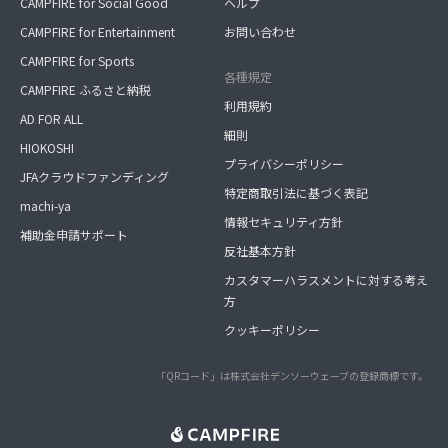
CAMPFIRE for Social Good
ヘルプ
CAMPFIRE for Entertainment
お問い合わせ
CAMPFIRE for Sports
各種規定
CAMPFIRE ふるさと納税
利用規約
AD FOR ALL
細則
HIOKOSHI
プライバシーポリシー
JFAクラウドファンディング
特定商取引法に基づく表記
machi-ya
情報セキュリティ方針
補助金申請サポート
反社基本方針
カスタマーハラスメントに対する考え
方
クッキーポリシー
「QRコード」は株式会社デンソーウェーブの登録商標です。