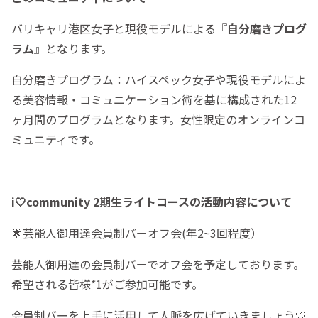
バリキャリ港区女子と現役モデルによる『
自分磨きプログ
ラム
』となります。
自分磨きプログラム：ハイスペック女子や現役モデルによ
る美容情報・コミュニケーション術を基に構成された12
ヶ月間のプログラムとなります。女性限定のオンラインコ
ミュニティです。
i‎🤍community 2期生ライトコースの活動内容について
🌟芸能人御用達会員制バーオフ会(年2~3回程度）
芸能人御用達の会員制バーでオフ会を予定しております。
希望される皆様*1がご参加可能です。
会員制バーを上手に活用して人脈を広げていきましょう🤍