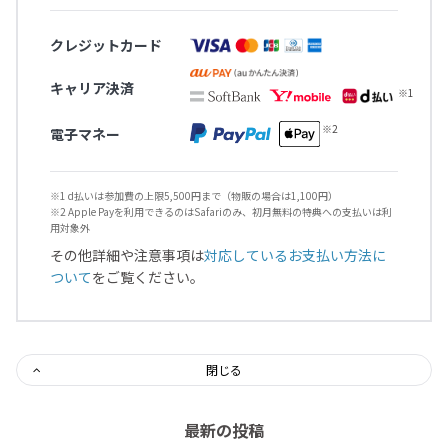
クレジットカード
キャリア決済
電子マネー
※1 d払いは参加費の上限5,500円まで（物販の場合は1,100円）
※2 Apple Payを利用できるのはSafariのみ、初月無料の特典への支払いは利
用対象外
その他詳細や注意事項は
対応しているお支払い方法に
ついて
をご覧ください。
閉じる
最新の投稿