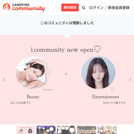
/
資料請求
ログイン
新規会員登録
このコミュニティは閉鎖しました