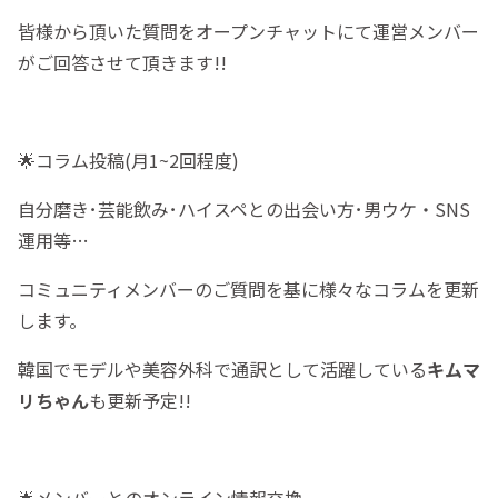
皆様から頂いた質問をオープンチャットにて運営メンバー
がご回答させて頂きます!!
🌟コラム投稿(月1~2回程度)
自分磨き･芸能飲み･ハイスペとの出会い方･男ウケ・SNS
運用等…
コミュニティメンバーのご質問を基に様々なコラムを更新
します。
韓国でモデルや美容外科で通訳として活躍している
キムマ
リちゃん
も更新予定!!