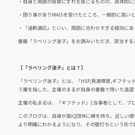
・自身と周囲の感覚にずれを感じるものの、具体的に
・困り事がありWAISを受けたところ、一般的に高い
・「過剰適応」といい、周囲に合わせすぎる傾向にあ
書籍「ラベリング迷子」をお読みいただき、該当する
【「ラベリング迷子」とは？】
「ラベリング迷子」とは、「HSP,発達障害,ギフテ
う層を指した、主催のまるが自身の書籍で用いた造語
主催の私まるは、「ギフテッド」1当事者として、ブ
このブログは、自身が高IQ団体に縁を持ち、近しい
より明確にわかるようになり、その壁打ちという形で