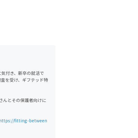
に気付き、新卒の就活で
検査を受け、ギフテッド特
子さんとその保護者向けに
https://fitting-between