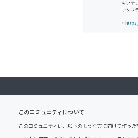
ギフテ
ァシリテ
https:
このコミュニティについて
このコミュニティは、以下のような方に向けて作った