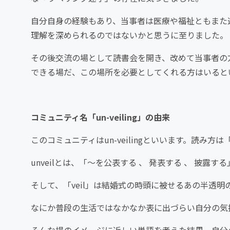
自分自身の経験もあり、当事者は医療や福祉ともまた
理解を深められるのではないかと思うに至りました。
その後交流の場として読書会を開き、改めて当事者の
できる場だ、この場所を必要としてくれる方はいると
コミュニティ名「un-veiling」の由来
このコミュニティはun-veilingといいます。読み方
unveilとは、「～を公表する 、 発表する 、 披
そして、「veil」は結婚式の時頭に被せるあの半透明
なにか普段の生活ではなかなか表に出づらい自分の気