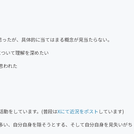
と思ったが、具体的に当てはまる概念が見当たらない。
について理解を深めたい
思われた
活動をしています。(普段は
Xにて近況をポスト
しています)
多い、自分自身を隠そうとする、そして自分自身を見失いがち