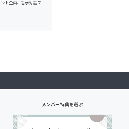
ベント企画、哲学対話フ
メンバー特典を選ぶ