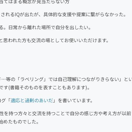
当てはまる概念が見当たらない方
とされるIQが出たが、具体的な支援や提案に繋がらなかった。
る。日常から離れた場所で自分を出したい。
と思われた方も交流の場としてお使いいただけます。
ッド…等の「ラベリング」では自己理解につながりきらない」と
です(書籍そのものを表すこともあります)。
ログ「
適応と過剰のあいだ
」を書いています。
感性を持つ方々と交流を持つことで自分の感じ方や考え方が以前
始めたものでした。