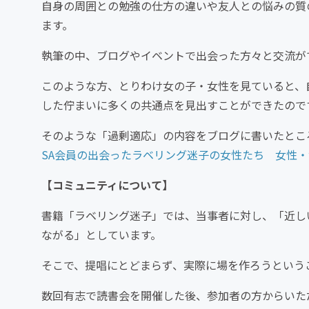
自身の周囲との勉強の仕方の違いや友人との悩みの質
ます。
執筆の中、ブログやイベントで出会った方々と交流が
このような方、とりわけ女の子・女性を見ていると、
した佇まいに多くの共通点を見出すことができたので
そのような「過剰適応」の内容をブログに書いたところ
SA会員の出会ったラベリング迷子の女性たち 女性
【コミュニティについて】
書籍「ラベリング迷子」では、当事者に対し、「近し
ながる」としています。
そこで、提唱にとどまらず、実際に場を作ろうという
数回有志で読書会を開催した後、参加者の方からいた