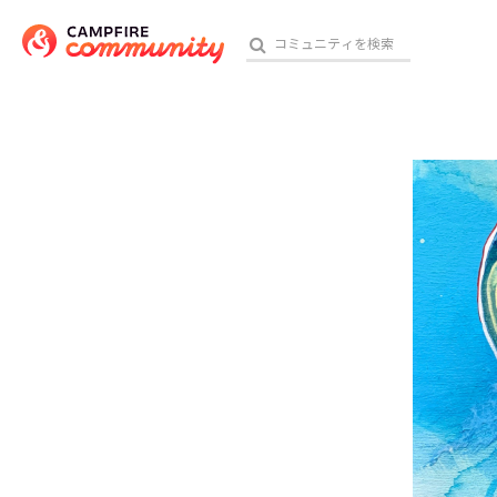
参加特典
おす
アート・写真
テクノロジー・ガジェット
映像・映画
ビジネス・起業
チャレンジ