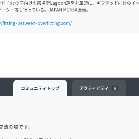
ッド 向けの子向けの居場所Lagoon運営を筆頭に、ギフテッド向けのイ
ーター等も行っている。JAPAN MENSA会員。
//fitting-between-overfitting.com/
コミュニティ
トップ
アクティビティ
0
交流の場です。