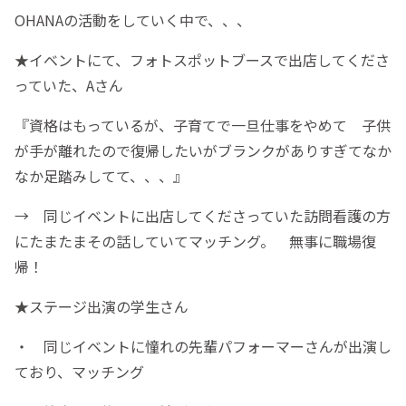
OHANAの活動をしていく中で、、、
★イベントにて、フォトスポットブースで出店してくださ
っていた、Aさん
『資格はもっているが、子育てで一旦仕事をやめて 子供
が手が離れたので復帰したいがブランクがありすぎてなか
なか足踏みしてて、、、』
→ 同じイベントに出店してくださっていた訪問看護の方
にたまたまその話していてマッチング。 無事に職場復
帰！
★ステージ出演の学生さん
・ 同じイベントに憧れの先輩パフォーマーさんが出演し
ており、マッチング