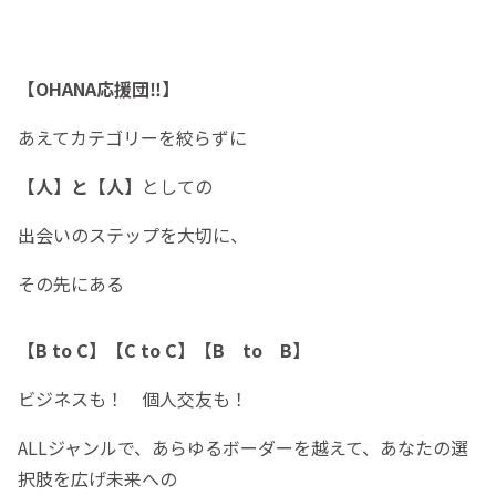
【OHANA応援団‼︎】
あえてカテゴリーを絞らずに
【人】と【人】
としての
出会いのステップを大切に、
その先にある
【B to C】【C to C】【B to B】
ビジネスも！ 個人交友も！
ALLジャンルで、あらゆるボーダーを越えて、あなたの選
択肢を広げ未来への