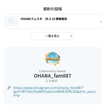
最新の投稿
OHANAフェスタ 25.3.22 開催報告
一覧を見る
OHANA_fam087
京都府
https://www.instagram.com/ohana_fam087?
igsh=MTh3c2VwNHFwaGJmNA%3D%3D&utm_sourc
e=qr