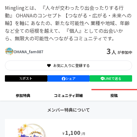
Minglingとは、 『人々が交わったり出会ったりする行
動』 OHANAのコンセプト 【つながる・広がる・未来への
輪】を軸に あなたの、新たな可能性へ 業種や地域、年齢
など全ての垣根を越えて、 『個人』としての出会いか
ら、無限大の可能性へつながるコミュニティです。
3
人
OHANA_fam087
が参加中
お気に入りに登録する
ポスト
シェア
LINEで送る
参加特典
コミュニティ詳細
投稿
メンバー特典について
1,100
¥
/月