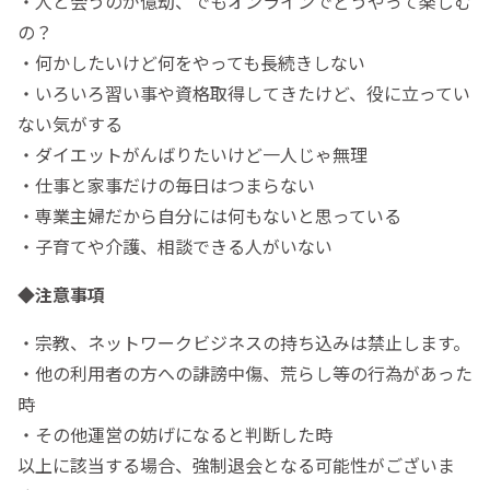
・人と会うのが億劫、でもオンラインでどうやって楽しむ
の？
・何かしたいけど何をやっても長続きしない
・いろいろ習い事や資格取得してきたけど、役に立ってい
ない気がする
・ダイエットがんばりたいけど一人じゃ無理
・仕事と家事だけの毎日はつまらない
・専業主婦だから自分には何もないと思っている
・子育てや介護、相談できる人がいない
◆
注意事項
・宗教、ネットワークビジネスの持ち込みは禁止します。
・他の利用者の方への誹謗中傷、荒らし等の行為があった
時
・その他運営の妨げになると判断した時
以上に該当する場合、強制退会となる可能性がございま