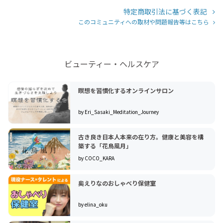
特定商取引法に基づく表記
このコミュニティへの取材や問題報告等はこちら
ビューティー・ヘルスケア
瞑想を習慣化するオンラインサロン
by Eri_Sasaki_Meditation_Journey
古き良き日本人本来の在り方。健康と美容を構
築する「花鳥風月」
by COCO_KARA
奥えりなのおしゃべり保健室
by elina_oku