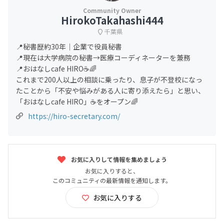
HirokoTakahashi444
千葉県
📍秘書歴約30年｜企業で役員秘書
📍現在は大学病院の秘書→医療コーディネーターを兼務
📍おはなしcafe HIRO☕🌈
これまで200人以上の相談に乗ったり、息子が不登校になっ
たことから「不安や悩みがある人に寄り添えたら」と思い、
「おはなしcafe HIRO」☕をオープン🌈
https://hiro-secretary.com/
お気に入りして情報を集めましょう
お気に入りすると、
このコミュニティの最新情報を通知します。
お気に入りする