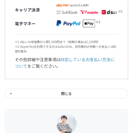
キャリア決済
電子マネー
※1 d払いは参加費の上限5,500円まで（物販の場合は1,100円）
※2 Apple Payを利用できるのはSafariのみ、初月無料の特典への支払いは利
用対象外
その他詳細や注意事項は
対応しているお支払い方法に
ついて
をご覧ください。
閉じる