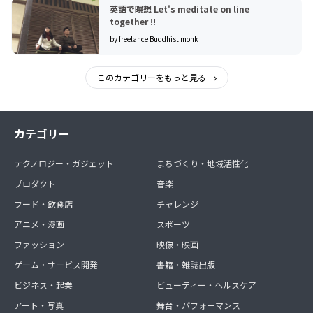
英語で瞑想 Let's meditate on line
together !!
by freelance Buddhist monk
このカテゴリーをもっと見る
カテゴリー
テクノロジー・ガジェット
まちづくり・地域活性化
プロダクト
音楽
フード・飲食店
チャレンジ
アニメ・漫画
スポーツ
ファッション
映像・映画
ゲーム・サービス開発
書籍・雑誌出版
ビジネス・起業
ビューティー・ヘルスケア
アート・写真
舞台・パフォーマンス