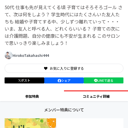
50代 仕事も先が見えてくる頃 子育てはそろそろゴール さ
て、次は何をしよう？ 学生時代にはたくさんいた友人た
ちも 結婚や子育てする中、少しずつ離れていって・・・
いま、友人と呼べる人、どれくらいいる？ 子育ての次に
は介護問題、自分の健康にも不安が生まれる このサロン
で思いっきり楽しみましょう！
HirokoTakahashi444
お気に入りに登録する
ポスト
シェア
LINEで送る
参加特典
コミュニティ詳細
メンバー特典について