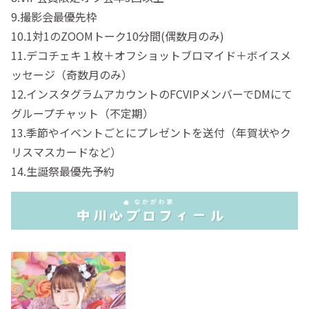
9.撮影会最優先枠
10.1対1のZOOMトーク10分間(偶数月のみ)
11.デコチェキ１枚＋オフショットブロマイド＋ボイスメ
ッセージ（奇数月のみ）
12.インスタグラムアカウントのFCVIPメンバーでDMにて
グループチャット（不定期）
13.季節やイベントごとにプレゼントを送付（年賀状やク
リスマスカードなど）
14.生誕祭最優先予約