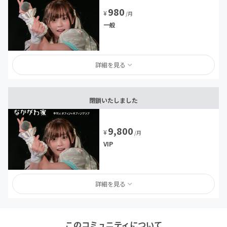
980
¥
/月
一般
詳細を見る
閉鎖いたしました
9,800
¥
/月
VIP
詳細を見る
このコミュニティについて