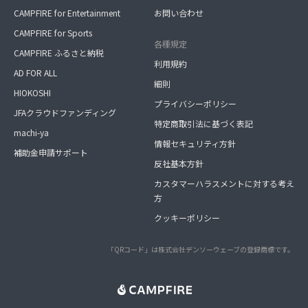
CAMPFIRE for Entertainment
お問い合わせ
CAMPFIRE for Sports
各種規定
CAMPFIRE ふるさと納税
利用規約
AD FOR ALL
細則
HIOKOSHI
プライバシーポリシー
JFAクラウドファンディング
特定商取引法に基づく表記
machi-ya
情報セキュリティ方針
補助金申請サポート
反社基本方針
カスタマーハラスメントに対する考え
方
クッキーポリシー
「QRコード」は株式会社デンソーウェーブの登録商標です。