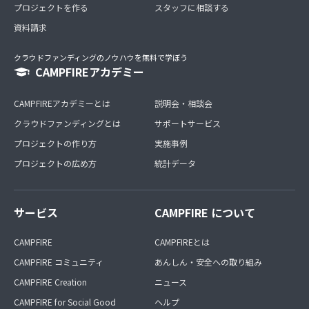
プロジェクトを作る
スタッフに相談する
資料請求
クラウドファンディングのノウハウを無料で学ぼう
CAMPFIREアカデミー
CAMPFIREアカデミーとは
説明会・相談会
クラウドファンディングとは
サポートサービス
プロジェクトの作り方
実施事例
プロジェクトの広め方
統計データ
サービス
CAMPFIRE について
CAMPFIRE
CAMPFIREとは
CAMPFIRE コミュニティ
あんしん・安全への取り組み
CAMPFIRE Creation
ニュース
CAMPFIRE for Social Good
ヘルプ