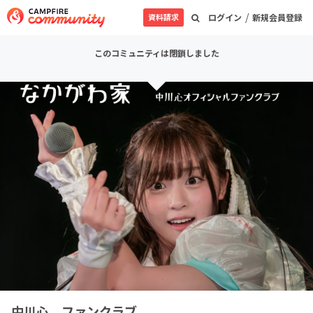
/
資料請求
ログイン
新規会員登録
このコミュニティは閉鎖しました
中川心 ファンクラブ