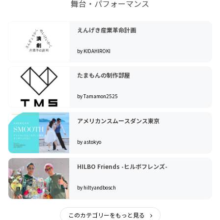
舞台・パフォーマンス
えんげき産業革命計画
by KIDAHIROKI
たまもんの制作部屋
by Tamamon2525
アメリカンスムースダンス東京
by astokyo
HILBO Friends -ヒルボフレンズ-
by hiltyandbosch
このカテゴリーをもっと見る