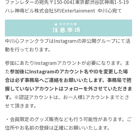
ファンレターの宛先〒150-0041東京都渋谷区神南1-5-19
ハレ神南ビル株式会社SPJEntertainment 中川心宛て
中川心ファンクラブはInstagraｍの非公開グループにて活
動を行っております。
参加にあたりInstagramアカウントが必要になります。ま
た
参加後にInstagramのアカウント名やIDを変更した場
合は必ず事務局へご連絡をお願いいたします。事務局で把
握していないアカウントはフォローを外させていただきま
す。
※認証アカウントは、お一人様1アカウントまでとさ
せて頂きます。
・会員限定のグッズ販売なども行う可能性があります。ご
住所やお名前の登録は正確にお願いいたします。