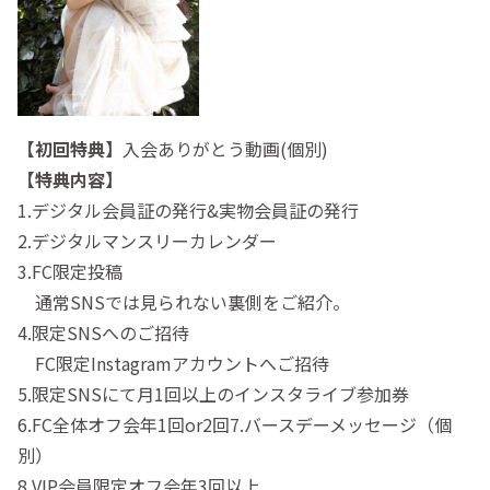
【初回特典】
入会ありがとう動画(個別)
【特典内容】
1.デジタル会員証の発行&実物会員証の発行
2.デジタルマンスリーカレンダー
3.FC限定投稿
通常SNSでは見られない裏側をご紹介。
4.限定SNSへのご招待
FC限定Instagramアカウントへご招待
5.限定SNSにて月1回以上のインスタライブ参加券
6.FC全体オフ会年1回or2回7.バースデーメッセージ（個
別）
8.VIP会員限定オフ会年3回以上