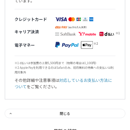
ています。
クレジットカード
キャリア決済
電子マネー
※1 d払いは参加費の上限5,500円まで（物販の場合は1,100円）
※2 Apple Payを利用できるのはSafariのみ、初月無料の特典への支払いは利
用対象外
その他詳細や注意事項は
対応しているお支払い方法に
ついて
をご覧ください。
閉じる