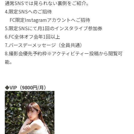
通常SNSでは見られない裏側をご紹介。
4.限定SNSへのご招待
FC限定Instagramアカウントへご招待
5.限定SNSにて月1回のインスタライブ参加券
6.FC全体オフ会年1回以上
7.バースデーメッセージ（全員共通）
8.撮影会優先予約枠※アクティビティー投稿から閲覧可
能。
◆VIP（9800円/月）