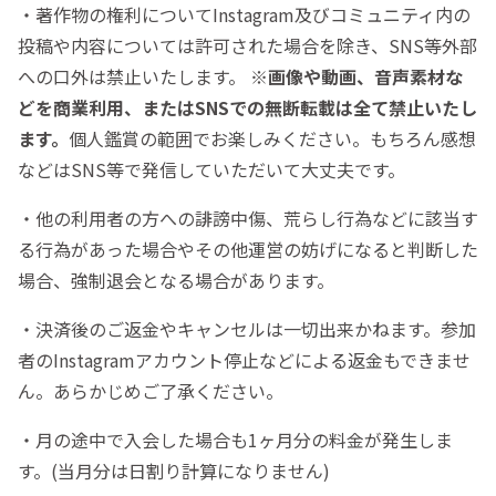
・著作物の権利についてInstagram及びコミュニティ内の
投稿や内容については許可された場合を除き、SNS等外部
への口外は禁止いたします。
※画像や動画、音声素材な
どを商業利用、またはSNSでの無断転載は全て禁止いたし
ます。
個人鑑賞の範囲でお楽しみください。もちろん感想
などはSNS等で発信していただいて大丈夫です。
・他の利用者の方への誹謗中傷、荒らし行為などに該当す
る行為があった場合やその他運営の妨げになると判断した
場合、強制退会となる場合があります。
・決済後のご返金やキャンセルは一切出来かねます。参加
者のInstagramアカウント停止などによる返金もできませ
ん。あらかじめご了承ください。
・月の途中で入会した場合も1ヶ月分の料金が発生しま
す。(当月分は日割り計算になりません)