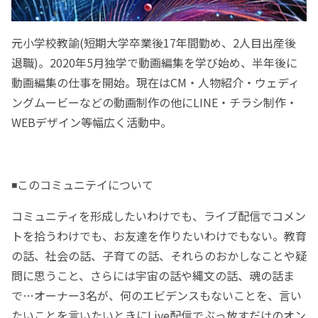
元小学校教諭(短期大学卒業後17年間勤め、2人目出産後
退職)。2020年5月独学で動画編集を学び始め、半年後に
動画編集の仕事を開始。現在はCM・人物紹介・ウェディ
ングムービーなどの動画制作の他にLINE・チラシ制作・
WEBデザイン等幅広く活動中。
◾️このコミュニテイについて
コミュニティを形成したいわけでも、ライブ配信でコメン
トを拾うわけでも、お友達を作りたいわけでもない。教育
の話、社会の話、子育ての話、それらのおかしなことや疑
問に思うこと、さらには宇宙の話や縄文の話、魂の話ま
で…オーナー3名が、何のエビデンスもないことを、言い
たいことを言いたいときにLive配信でぶっ放すだけのオン