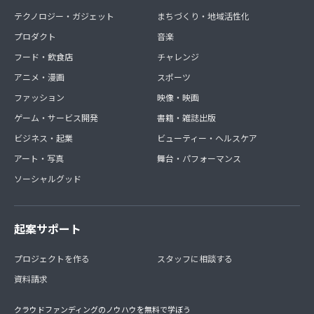
テクノロジー・ガジェット
まちづくり・地域活性化
プロダクト
音楽
フード・飲食店
チャレンジ
アニメ・漫画
スポーツ
ファッション
映像・映画
ゲーム・サービス開発
書籍・雑誌出版
ビジネス・起業
ビューティー・ヘルスケア
アート・写真
舞台・パフォーマンス
ソーシャルグッド
起案サポート
プロジェクトを作る
スタッフに相談する
資料請求
クラウドファンディングのノウハウを無料で学ぼう