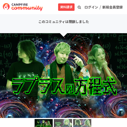
/
資料請求
ログイン
新規会員登録
このコミュニティは閉鎖しました