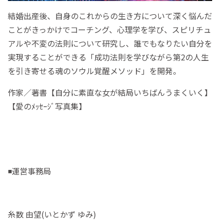
結婚出産後、自身のこれからの生き方について深く悩んだ
ことがきっかけでコーチング、心理学を学び、スピリチュ
アルや不変の法則について研究し、誰でもなりたい自分を
実現することができる「成功法則を学びながら第2の人生
を引き寄せる魂のソウル覚醒メソッド」を開発。
作家／著書【自分に素直な女が結局いちばんうまくいく】
【愛のﾒｯｾｰｼﾞ写真集】
◾️運営事務局
糸数 由望(いとかず ゆみ)