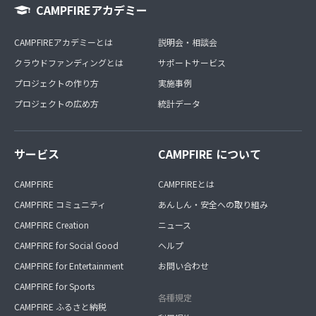
CAMPFIREアカデミー
CAMPFIREアカデミーとは
説明会・相談会
クラウドファンディングとは
サポートサービス
プロジェクトの作り方
実施事例
プロジェクトの広め方
統計データ
サービス
CAMPFIRE について
CAMPFIRE
CAMPFIREとは
CAMPFIRE コミュニティ
あんしん・安全への取り組み
CAMPFIRE Creation
ニュース
CAMPFIRE for Social Good
ヘルプ
CAMPFIRE for Entertainment
お問い合わせ
CAMPFIRE for Sports
各種規定
CAMPFIRE ふるさと納税