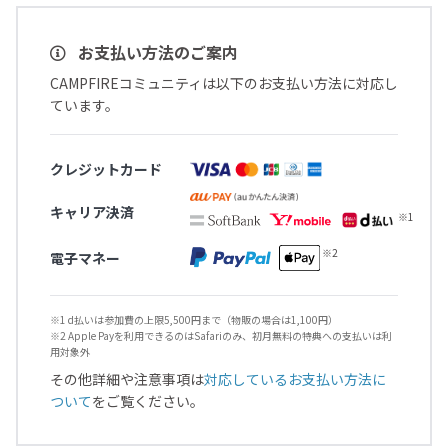
お支払い方法のご案内
CAMPFIREコミュニティは以下のお支払い方法に対応し
ています。
クレジットカード
キャリア決済
電子マネー
※1 d払いは参加費の上限5,500円まで（物販の場合は1,100円）
※2 Apple Payを利用できるのはSafariのみ、初月無料の特典への支払いは利
用対象外
その他詳細や注意事項は
対応しているお支払い方法に
ついて
をご覧ください。