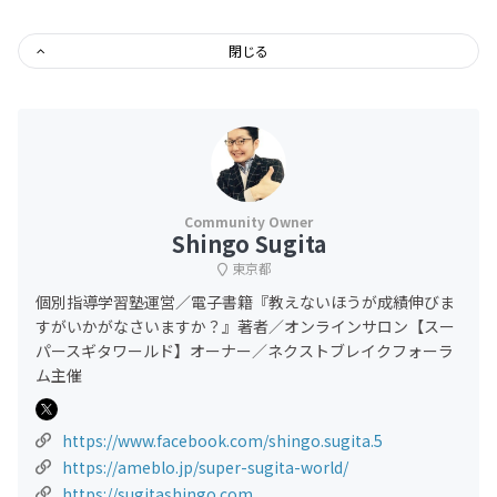
閉じる
Shingo Sugita
東京都
個別指導学習塾運営／電子書籍『教えないほうが成績伸びま
すがいかがなさいますか？』著者／オンラインサロン【スー
パースギタワールド】オーナー／ネクストブレイクフォーラ
ム主催
https://www.facebook.com/shingo.sugita.5
https://ameblo.jp/super-sugita-world/
https://sugitashingo.com