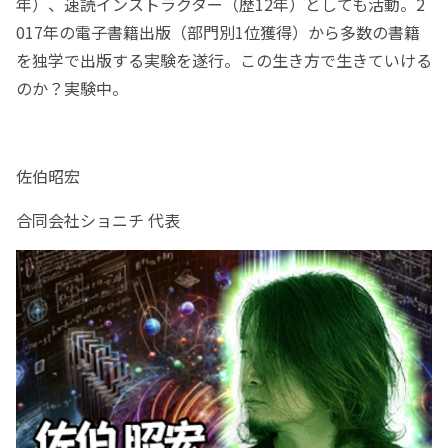
年）、速読インストラクター（歴12年）としても活動。2
017年の電子書籍出版（部門別1位獲得）から多数の書籍
を独学で出版する実験を遂行。この生き方で生きていける
のか？実験中。
佐伯昭宏
合同会社ショニチ 代表