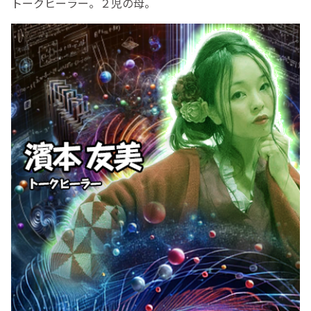
トークヒーラー。２児の母。