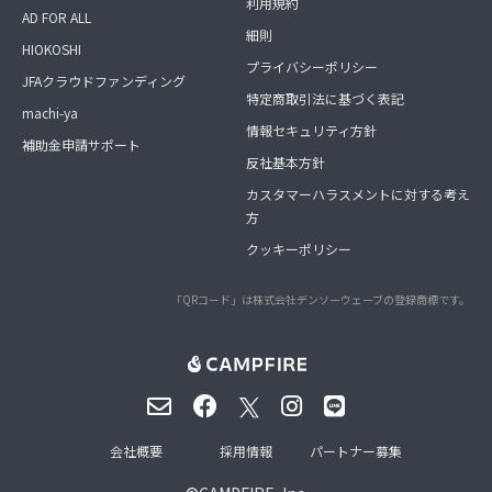
利用規約
AD FOR ALL
細則
HIOKOSHI
プライバシーポリシー
JFAクラウドファンディング
特定商取引法に基づく表記
machi-ya
情報セキュリティ方針
補助金申請サポート
反社基本方針
カスタマーハラスメントに対する考え
方
クッキーポリシー
「QRコード」は株式会社デンソーウェーブの登録商標です。
会社概要
採用情報
パートナー募集