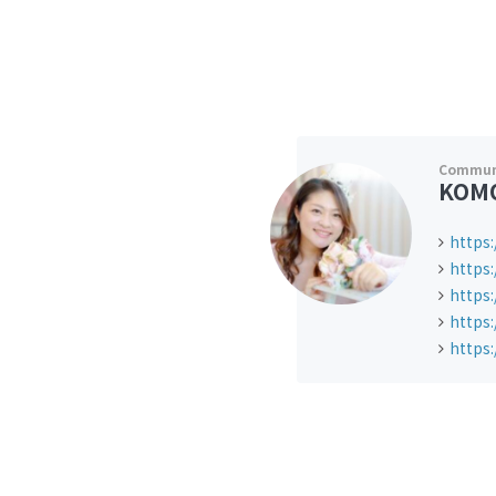
KOMO
https
https
https
https
https: