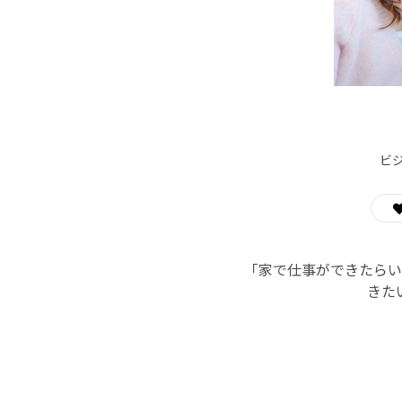
ビ
「家で仕事ができたらい
きた