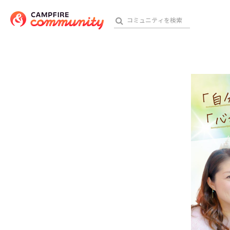
参加特典
おす
アート・写真
テクノロジー・ガジェット
映像・映画
ビジネス・起業
チャレンジ