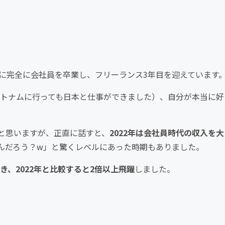
8月に完全に会社員を卒業し、フリーランス3年目を迎えています
ベトナムに行っても日本と仕事ができました）、自分が本当に好
と思いますが、正直に話すと、
2022年は会社員時代の収入を大
んだろう？w」と驚くレベルにあった時期もありました。
き、2022年と比較すると2倍以上飛躍
しました。