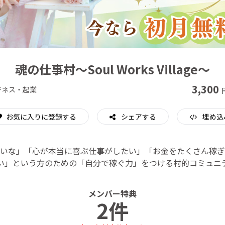
CAMPFIRE for Social Good
CAMPFIRE Creation
魂の仕事村〜Soul Works Village〜
3,300
ジネス・起業
お気に入りに登録する
シェアする
埋め込
いな」「心が本当に喜ぶ仕事がしたい」「お金をたくさん稼ぎ
い」という方のための「自分で稼ぐ力」をつける村的コミュニ
メンバー特典
2件