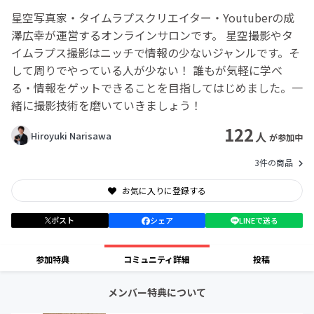
星空写真家・タイムラプスクリエイター・Youtuberの成
澤広幸が運営するオンラインサロンです。 星空撮影やタ
イムラプス撮影はニッチで情報の少ないジャンルです。そ
して周りでやっている人が少ない！ 誰もが気軽に学べ
る・情報をゲットできることを目指してはじめました。一
緒に撮影技術を磨いていきましょう！
122
人
Hiroyuki Narisawa
が参加中
3件の商品
お気に入りに登録する
ポスト
シェア
LINEで送る
参加特典
コミュニティ詳細
投稿
メンバー特典について