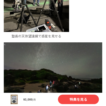
塾長の天体望遠鏡で惑星を見せる
特典を見る
¥3,000
/月