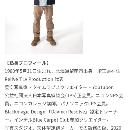
【塾長プロフィール】
1980年5月31日生まれ。北海道留萌市出身。埼玉県在住。
Relive TLV Production 代表。
星空写真家・タイムラプスクリエイター・Youtuber。
公益社団法人日本写真家協会(JPS)正会員。ニコンNPS会
員。ニコンカレッジ講師。パナソニックLPS会員。
Blackmagic Design 「DaVinci Resolve」認定トレーナ
ー。インテルBlue Carpet Club参加クリエイター。
写真スタジオ、天体望遠鏡メーカーでの勤務の後、2020