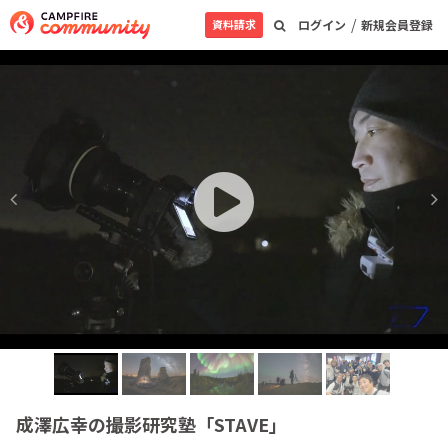
/
資料請求
ログイン
新規会員登録
成澤広幸の撮影研究塾「STAVE」