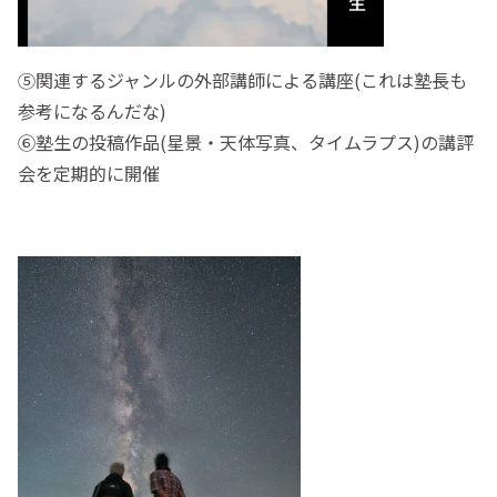
⑤関連するジャンルの外部講師による講座(これは塾長も
参考になるんだな)
⑥塾生の投稿作品(星景・天体写真、タイムラプス)の講評
会を定期的に開催