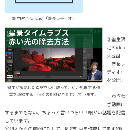
塾生限定Podcast「塾長レディオ」
③塾生限
定Podca
st番組
「塾長レ
ディオ」
を公開。
塾生が撮影した素材を受け取って、私が処理する作
業を収録する、個別の相談にも対応しています。
わざわ
ざ動画に
するまでもない、ちょっと言いづらい？細かい話題を配信
しています。
④個人からの質問に対して、解説動画を作成してます(他