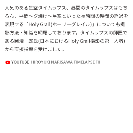
人気のある星空タイムラプス、昼間のタイムラプスはもち
ろん、昼間～夕焼け～星空といった長時間の時間の経過を
表現する「Holy Grail(ホーリーグレイル)」についても撮
影方法・知識を網羅しております。タイムラプスの師匠で
ある岡浩一郎氏(日本におけるHoly Grail撮影の第一人者)
から直接指導を受けました。