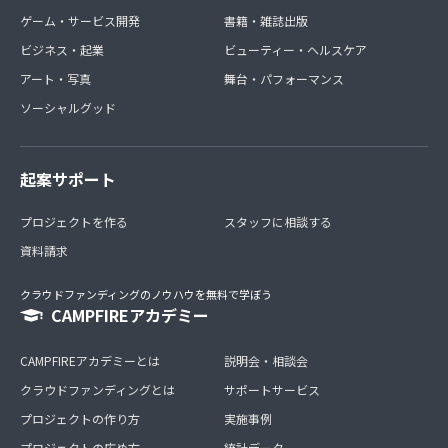
ゲーム・サービス開発
書籍・雑誌出版
ビジネス・起業
ビューティー・ヘルスケア
アート・写真
舞台・パフォーマンス
ソーシャルグッド
起案サポート
プロジェクトを作る
スタッフに相談する
資料請求
クラウドファンディングのノウハウを無料で学ぼう
CAMPFIREアカデミー
CAMPFIREアカデミーとは
説明会・相談会
クラウドファンディングとは
サポートサービス
プロジェクトの作り方
実施事例
プロジェクトの広め方
統計データ