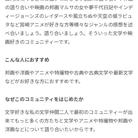
の語り合いや映画の邦画マルサの女や夢千代日記やインデ
ィージョーンズのレイダースや風立ちぬや天空の城ラピュ
タなど宮崎アニメが好きな方等様々なジャンルの感想を述
べ合いましょう。語り合いましょう。そういった文学や映
画好きのコミュニティーです。
こんな人におすすめ
邦画や洋画やアニメや特撮物や古典や古典文学や最新文学
などがお好きな方におすすめです。
なぜこのコミュニティをはじめたか
文学好きな私の文学仲間二人で最初のコミュニティーが出
来てもっと多くの方たちと文学やアニメや特撮物や邦画や
洋画などについて語り合いたいからです。