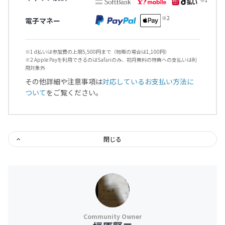
電子マネー
※1 d払いは参加費の上限5,500円まで（物販の場合は1,100円）
※2 Apple Payを利用できるのはSafariのみ、初月無料の特典への支払いは利
用対象外
その他詳細や注意事項は
対応しているお支払い方法に
ついて
をご覧ください。
閉じる