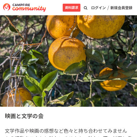
/
資料請求
ログイン
新規会員登録
映画と文学の会
文学作品や映画の感想など色々と持ち合わせてみません