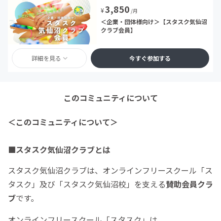
3,850
¥
/月
＜企業・団体様向け＞【スタスク気仙沼
クラブ会員】
詳細を見る
今すぐ参加する
このコミュニティについて
＜このコミュニティについて＞
■スタスク気仙沼クラブとは
スタスク気仙沼クラブは、オンラインフリースクール「ス
タスク」及び「スタスク気仙沼校」を支える
賛助会員クラ
ブ
です。
オンラインフリースクール「スタスク」は、