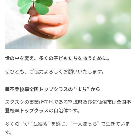
世の中を変え、多くの子どもたちを救うために。
ぜひとも、ご協力よろしくお願いいたします。
■不登校率全国トップクラスの “まち” から
スタスクの事業所在地である宮城県及び気仙沼市は
全国不
登校率トップクラス
の自治体です。
多くの子が “孤独感” を感じ、“一人ぼっち” で生きていま
す。