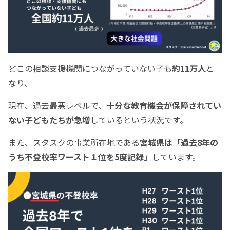
どこの相談支援機関につながっていない子も
約11万人
と
なり、
現在、過去最悪レベルで、
十分な教育機会が保障されてい
ない子どもたちが急増
しているという状況です。
また、スタスクの事業所在地である
宮城県は「過去8年の
うち不登校率ワースト１位を5度記録」
しています。