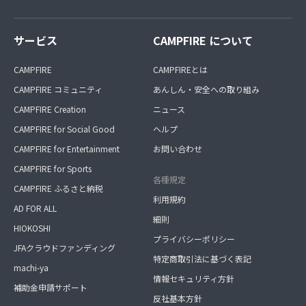
サービス
CAMPFIRE について
CAMPFIRE
CAMPFIREとは
CAMPFIRE コミュニティ
あんしん・安全への取り組み
CAMPFIRE Creation
ニュース
CAMPFIRE for Social Good
ヘルプ
CAMPFIRE for Entertainment
お問い合わせ
CAMPFIRE for Sports
各種規定
CAMPFIRE ふるさと納税
利用規約
AD FOR ALL
細則
HIOKOSHI
プライバシーポリシー
JFAクラウドファンディング
特定商取引法に基づく表記
machi-ya
情報セキュリティ方針
補助金申請サポート
反社基本方針