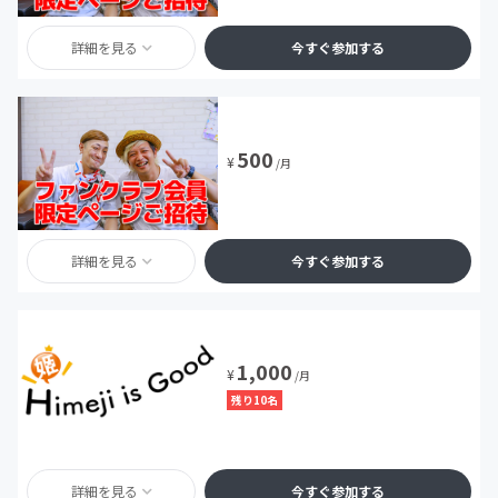
詳細を見る
今すぐ参加する
500
¥
/月
詳細を見る
今すぐ参加する
1,000
¥
/月
残り10名
詳細を見る
今すぐ参加する