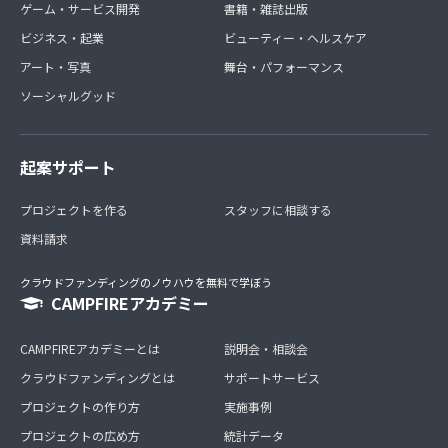
ゲーム・サービス開発
書籍・雑誌出版
ビジネス・起業
ビューティー・ヘルスケア
アート・写真
舞台・パフォーマンス
ソーシャルグッド
起案サポート
プロジェクトを作る
スタッフに相談する
資料請求
クラウドファンディングのノウハウを無料で学ぼう
CAMPFIREアカデミー
CAMPFIREアカデミーとは
説明会・相談会
クラウドファンディングとは
サポートサービス
プロジェクトの作り方
実施事例
プロジェクトの広め方
統計データ