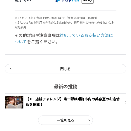
※1 d払いは参加費の上限5,500円まで（物販の場合は1,100円）
※2 Apple Payを利用できるのはSafariのみ、初月無料の特典への支払いは利
用対象外
その他詳細や注意事項は
対応しているお支払い方法に
ついて
をご覧ください。
閉じる
最新の投稿
【100店舗チャレンジ】第一弾は姫路市内の美容室のお店情
報を掲載！
一覧を見る