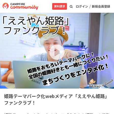
/
資料請求
ログイン
新規会員登録
姫路テーマパーク化webメディア「ええやん姫路」
ファンクラブ！