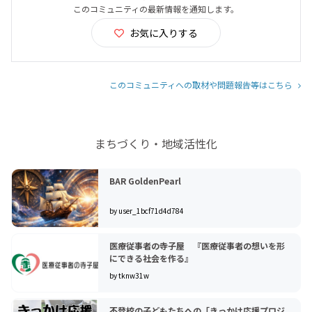
このコミュニティの最新情報を通知します。
お気に入りする
このコミュニティへの取材や問題報告等はこちら
まちづくり・地域活性化
BAR GoldenPearl
by user_1bcf71d4d784
医療従事者の寺子屋 『医療従事者の想いを形
にできる社会を作る』
by tknw31w
不登校の子どもたちへの「きっかけ応援プロジ