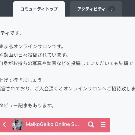
コミュニティ
トップ
アクティビティ
0
ュニティです。
集まるオンラインサロンです。
や動画が日々投稿されています。
自身がお持ちの写真や動画などを投稿していただいても結構で
上げて行きましょう。
プで運営されており、ご入会頂くとオンラインサロンへご招待致し
タビュー記事もあります。