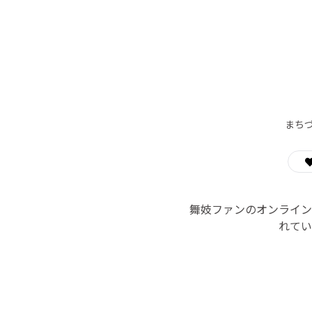
まち
舞妓ファンのオンライン
れてい