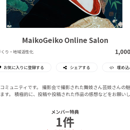
CAMPFIRE for Social Good
CAMPFIRE Creation
MaikoGeiko Online Salon
1,00
づくり・地域活性化
お気に入りに登録する
シェアする
埋め込
コミュニティです。 撮影会で撮影された舞妓さん芸妓さんの
ます。 積極的に、投稿や投稿された作品の感想などをお願い
メンバー特典
1件