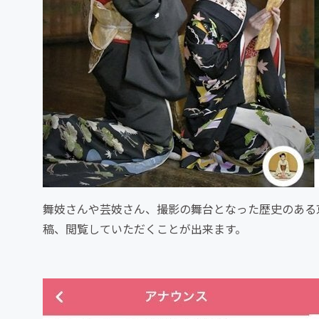
舞妓さんや芸妓さん、撮影の舞台となった歴史のある
稿、閲覧していただくことが出来ます。