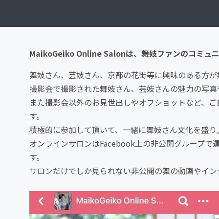
MaikoGeiko Online Salonは、舞妓ファンのコミ
舞妓さん、芸妓さん、京都の花街等に興味のある方が
撮影会で撮影された舞妓さん、芸妓さんの魅力の写真
また撮影会以外のお見世出しやオフショットなど、ご
す。
積極的に参加して頂いて、一緒に舞妓さん文化を盛り
オンラインサロンはFacebook上の非公開グルー
す。
サロンだけでしか見られない非公開の舞の動画やイン