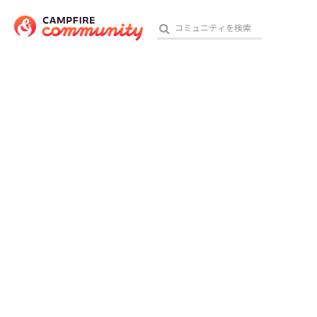
参加特典
おす
アート・写真
テクノロジー・ガジェット
映像・映画
ビジネス・起業
チャレンジ