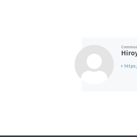
Hiro
https