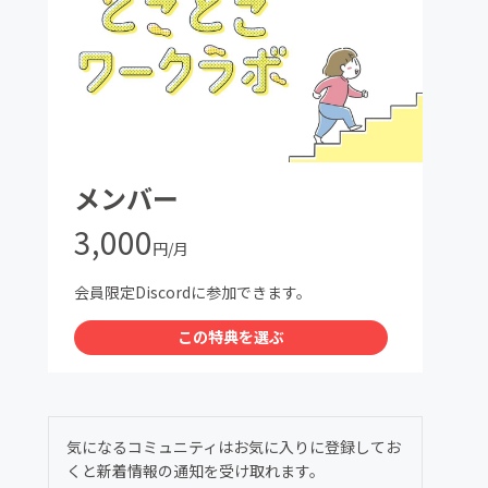
メンバー
3,000
円/月
会員限定Discordに参加できます。
この特典を選ぶ
気になるコミュニティはお気に入りに登録してお
くと新着情報の通知を受け取れます。