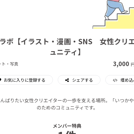
CAMPFIRE for Social Good
CAMPFIRE Creation
ラボ【イラスト・漫画・SNS 女性クリ
ュニティ】
3,000
ート・写真
円
お気に入りに登録する
シェアする
埋め込
がんばりたい女性クリエイターの一歩を支える場所。「いつか
のためのコミュニティです。
メンバー特典