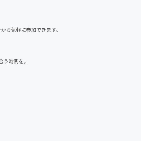
コンから気軽に参加できます。
合う時間を。
。