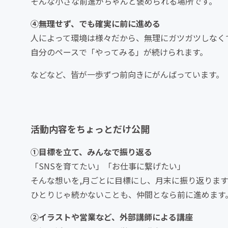
そんな小さな前進がちゃんと褒められる場所です。
④無理せず、でも確実に前に進める
人によって環境は様々だから、無理にガツガツしなく
自分のペースで「やってみる」が続けられます。
などなど、皆が一歩ずつ前向きにがんばっています。
活動内容をちょっとだけ公開
①目標を立て、みんなで振り返る
「SNSを育てたい」「お仕事に繋げたい」
そんな想いを,月ごとに目標にし、月末に振り返ります
ひとりじゃ続かないことも、仲間となら前に進めます
②イラストや営業など、外部講師による講座