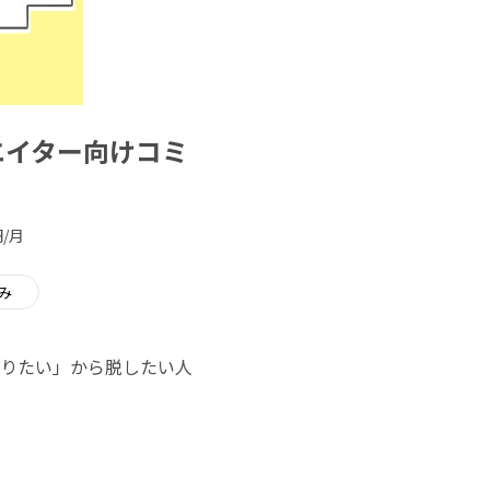
エイター向けコミ
/月
み
やりたい」から脱したい人