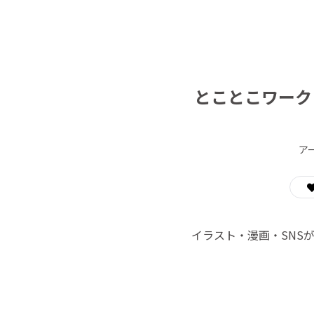
とことこワーク
ア
イラスト・漫画・SNS