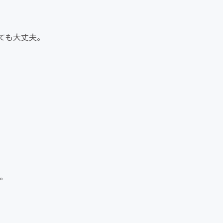
ても大丈夫。
。
。