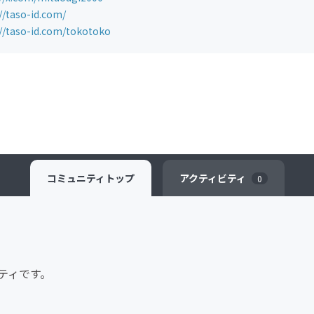
//taso-id.com/
://taso-id.com/tokotoko
コミュニティ
トップ
アクティビティ
0
ティです。