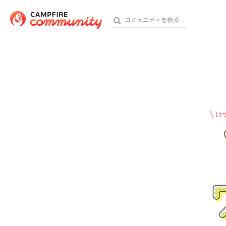
参加特典
おす
アート・写真
テクノロジー・ガジェット
映像・映画
ビジネス・起業
チャレンジ