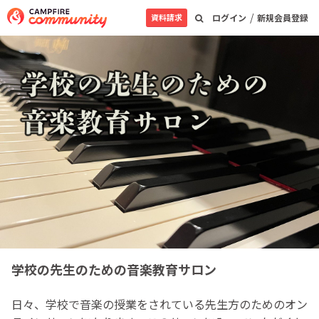
/
資料請求
ログイン
新規会員登録
学校の先生のための音楽教育サロン
日々、学校で音楽の授業をされている先生方のためのオン