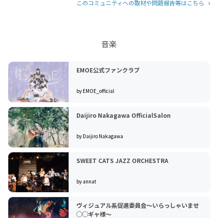
このコミュニティへの取材や問題報告等はこちら
音楽
EMOE公式ファンクラブ
by EMOE_official
Daijiro Nakagawa OfficialSalon
by Daijiro Nakagawa
SWEET CATS JAZZ ORCHESTRA
by annat
ヴィジュアル系促進委員会～いらっしゃいませ
◯◯ギャ様～