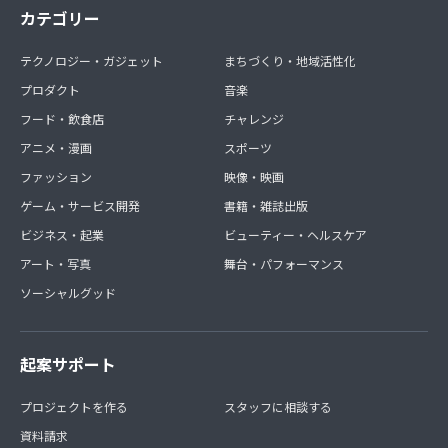
カテゴリー
テクノロジー・ガジェット
まちづくり・地域活性化
プロダクト
音楽
フード・飲食店
チャレンジ
アニメ・漫画
スポーツ
ファッション
映像・映画
ゲーム・サービス開発
書籍・雑誌出版
ビジネス・起業
ビューティー・ヘルスケア
アート・写真
舞台・パフォーマンス
ソーシャルグッド
起案サポート
プロジェクトを作る
スタッフに相談する
資料請求