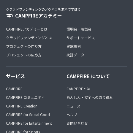
クラウドファンディングのノウハウを無料で学ぼう
CAMPFIREアカデミー
CAMPFIREアカデミーとは
説明会・相談会
クラウドファンディングとは
サポートサービス
プロジェクトの作り方
実施事例
プロジェクトの広め方
統計データ
サービス
CAMPFIRE について
CAMPFIRE
CAMPFIREとは
CAMPFIRE コミュニティ
あんしん・安全への取り組み
CAMPFIRE Creation
ニュース
CAMPFIRE for Social Good
ヘルプ
CAMPFIRE for Entertainment
お問い合わせ
CAMPFIRE for Sports