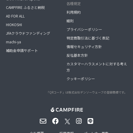
各種規定
CAMPFIRE ふるさと納税
利用規約
AD FOR ALL
細則
HIOKOSHI
プライバシーポリシー
JFAクラウドファンディング
特定商取引法に基づく表記
machi-ya
情報セキュリティ方針
補助金申請サポート
反社基本方針
カスタマーハラスメントに対する考え
方
クッキーポリシー
「QRコード」は株式会社デンソーウェーブの登録商標です。