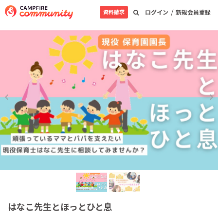
/
資料請求
ログイン
新規会員登録
はなこ先生とほっとひと息