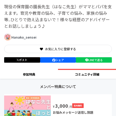
現役の保育園の園長先生（はなこ先生）がママとパパを支
えます。育児や教育の悩み、子育ての悩み、家族の悩み
等..ひとりで抱え込まないで！様々な経歴のアドバイザー
とお話ししましょう♪
Hanako_sensei
お気に入りに登録する
ポスト
シェア
LINEで送る
参加特典
コミュニティ詳細
メンバー特典について
3,000
初月無料
¥
/月
お悩みメッセージ送信し放題