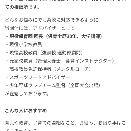
ての相談所
です。
どんなお悩みにでも柔軟に対応できるように
当団体には、アドバイザーとして
・現役保育園 園長（保育士歴30年、大学講師）
・現役小学校教員
・現役高校教員（強豪校 運動部顧問）
・元高校教員（管理栄養士、食育インストラクター）
・高校教員免許保持者（メンタルコーチ）
・スポーツフードアドバイザー
・少年野球クラブチーム監督（全国大会出場）
が在籍しております。
こんな人におすすめ
育児や教育、子育ての些細なこと、お悩み、お困り事はご
ざいませんか？