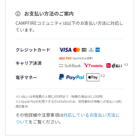
お支払い方法のご案内
CAMPFIREコミュニティは以下のお支払い方法に対応し
ています。
クレジットカード
キャリア決済
電子マネー
※1 d払いは参加費の上限5,500円まで（物販の場合は1,100円）
※2 Apple Payを利用できるのはSafariのみ、初月無料の特典への支払いは利
用対象外
その他詳細や注意事項は
対応しているお支払い方法に
ついて
をご覧ください。