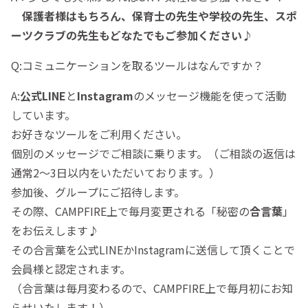
保護者様はもちろん、保育士の先生や学校の先生、スポ
ーツクラブの先生もどなたでもご参加ください♪
Q:コミュニケーションを取るツールはなんですか？
A:
公式LINE
と
Instagram
のメッセージ機能を使って活動
しています。
お好きなツールをご利用ください。
個別のメッセージでご相談に乗ります。（ご相談の返信は
通常2～3日以内をいただいております。）
参加後、グループにご招待します。
その際、CAMPFIRE上で毎月変更される「秘密の
合言葉
」
をお伝えします♪
その合言葉を公式LINEかInstagramに送信して頂くことで
会員様と認定されます。
（合言葉は毎月変わるので、CAMPFIRE上で毎月初にお知
らせいたします！）