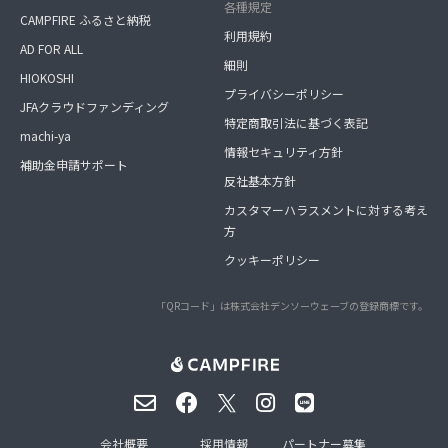
各種規定
CAMPFIRE ふるさと納税
利用規約
AD FOR ALL
細則
HIOKOSHI
プライバシーポリシー
JFAクラウドファンディング
特定商取引法に基づく表記
machi-ya
情報セキュリティ方針
補助金申請サポート
反社基本方針
カスタマーハラスメントに対する考え
方
クッキーポリシー
「QRコード」は株式会社デンソーウェーブの登録商標です。
会社概要
採用情報
パートナー募集