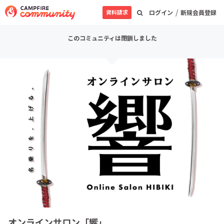
/
資料請求
ログイン
新規会員登録
このコミュニティは閉鎖しました
オンラインサロン「響」