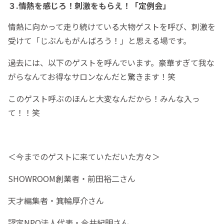
３.情熱を感じろ！刺激をもらえ！「定例会」
情熱に向かって走り続けている大物ゲストを呼び、刺激を
受けて「じぶんもがんばろう！」と思える場です。
過去には、以下のゲストを呼んでいます。豪華すぎて我な
がらなんてお得なサロンなんだと驚きます！笑
このゲスト呼ぶのほんと大変なんだから！みんな入っ
て！！笑
＜今までのゲストに来ていただいた方々＞
SHOWROOM創業者・前田裕二さん
天才編集者・箕輪厚介さん
認定NPO法人代表・今井紀明さん