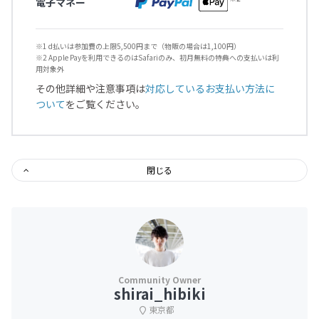
電子マネー
※1 d払いは参加費の上限5,500円まで（物販の場合は1,100円）
※2 Apple Payを利用できるのはSafariのみ、初月無料の特典への支払いは利
用対象外
その他詳細や注意事項は
対応しているお支払い方法に
ついて
をご覧ください。
閉じる
shirai_hibiki
東京都