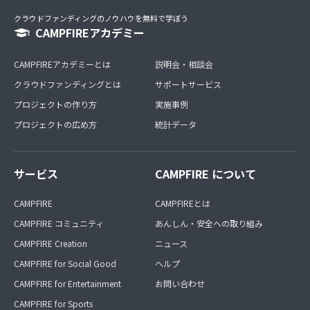
クラウドファンディングのノウハウを無料で学ぼう
CAMPFIREアカデミー
CAMPFIREアカデミーとは
説明会・相談会
クラウドファンディングとは
サポートサービス
プロジェクトの作り方
実施事例
プロジェクトの広め方
統計データ
サービス
CAMPFIRE について
CAMPFIRE
CAMPFIREとは
CAMPFIRE コミュニティ
あんしん・安全への取り組み
CAMPFIRE Creation
ニュース
CAMPFIRE for Social Good
ヘルプ
CAMPFIRE for Entertainment
お問い合わせ
CAMPFIRE for Sports