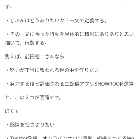
す。
・じぶんはどうありたいか？一文で定義する。
・その一文に合った行動を具体的に精彩にありありと思い
描いて、行動する。
例えば、前田裕二さんなら
・努力が正当に報われる世の中を作りたい
・努力するほど評価される生配信アプリSHOWROOM運営
と、この２つが明確です。
ぼくも
・感情を揺さぶりたい
・Twitter発信、オンラインサロン運営、組織をつくるWe