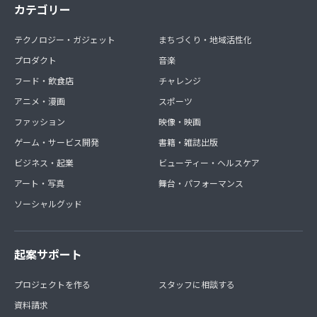
カテゴリー
テクノロジー・ガジェット
まちづくり・地域活性化
プロダクト
音楽
フード・飲食店
チャレンジ
アニメ・漫画
スポーツ
ファッション
映像・映画
ゲーム・サービス開発
書籍・雑誌出版
ビジネス・起業
ビューティー・ヘルスケア
アート・写真
舞台・パフォーマンス
ソーシャルグッド
起案サポート
プロジェクトを作る
スタッフに相談する
資料請求