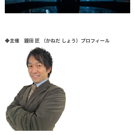
◆主催 鐘田 匠 （かねだ しょう）プロフィール