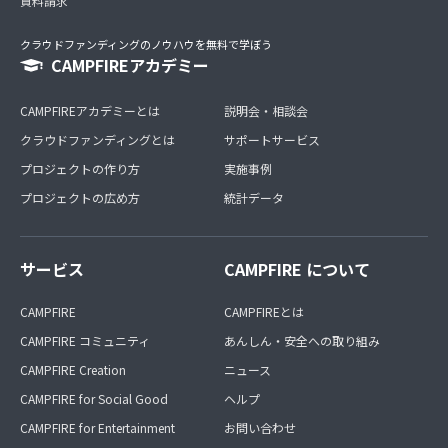
資料請求
クラウドファンディングのノウハウを無料で学ぼう
CAMPFIREアカデミー
CAMPFIREアカデミーとは
説明会・相談会
クラウドファンディングとは
サポートサービス
プロジェクトの作り方
実施事例
プロジェクトの広め方
統計データ
サービス
CAMPFIRE について
CAMPFIRE
CAMPFIREとは
CAMPFIRE コミュニティ
あんしん・安全への取り組み
CAMPFIRE Creation
ニュース
CAMPFIRE for Social Good
ヘルプ
CAMPFIRE for Entertainment
お問い合わせ