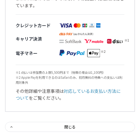
ています。
クレジットカード
キャリア決済
電子マネー
※1 d払いは参加費の上限5,500円まで（物販の場合は1,100円）
※2 Apple Payを利用できるのはSafariのみ、初月無料の特典への支払いは利
用対象外
その他詳細や注意事項は
対応しているお支払い方法に
ついて
をご覧ください。
閉じる