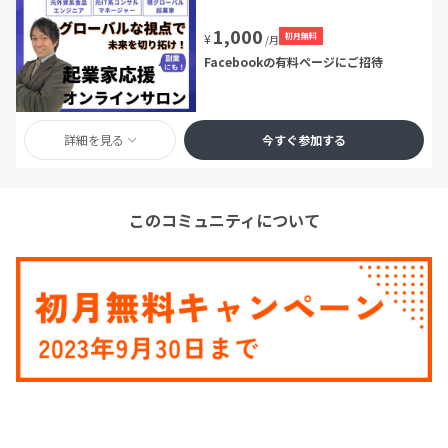
1,000
初月無料
¥
/月
Facebookの有料ページにご招待
詳細を見る
今すぐ参加する
このコミュニティについて