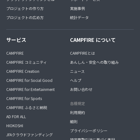
プロジェクトの作り方
実施事例
プロジェクトの広め方
統計データ
サービス
CAMPFIRE について
CAMPFIRE
CAMPFIREとは
CAMPFIRE コミュニティ
あんしん・安全への取り組み
CAMPFIRE Creation
ニュース
CAMPFIRE for Social Good
ヘルプ
CAMPFIRE for Entertainment
お問い合わせ
CAMPFIRE for Sports
各種規定
CAMPFIRE ふるさと納税
利用規約
AD FOR ALL
細則
HIOKOSHI
プライバシーポリシー
JFAクラウドファンディング
特定商取引法に基づく表記