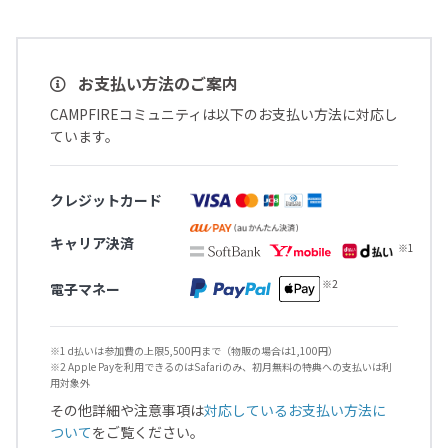
お支払い方法のご案内
CAMPFIREコミュニティは以下のお支払い方法に対応し
ています。
クレジットカード
キャリア決済
電子マネー
※1 d払いは参加費の上限5,500円まで（物販の場合は1,100円）
※2 Apple Payを利用できるのはSafariのみ、初月無料の特典への支払いは利
用対象外
その他詳細や注意事項は
対応しているお支払い方法に
ついて
をご覧ください。