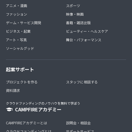
アニメ・漫画
スポーツ
ファッション
映像・映画
ゲーム・サービス開発
書籍・雑誌出版
ビジネス・起業
ビューティー・ヘルスケア
アート・写真
舞台・パフォーマンス
ソーシャルグッド
起案サポート
プロジェクトを作る
スタッフに相談する
資料請求
クラウドファンディングのノウハウを無料で学ぼう
CAMPFIREアカデミー
CAMPFIREアカデミーとは
説明会・相談会
クラウドファンディングとは
サポートサービス