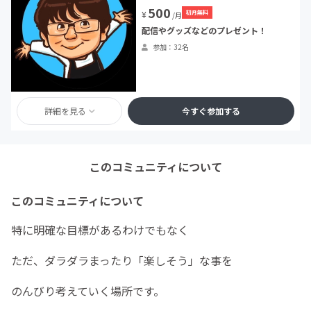
500
初月無料
¥
/月
配信やグッズなどのプレゼント！
参加：32名
詳細を見る
今すぐ参加する
このコミュニティについて
このコミュニティについて
特に明確な目標があるわけでもなく
ただ、ダラダラまったり「楽しそう」な事を
のんびり考えていく場所です。