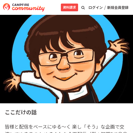
/
資料請求
ログイン
新規会員登録
ここだけの話
皆様と配信をベースにゆる〜く 楽し「そう」な企画で交