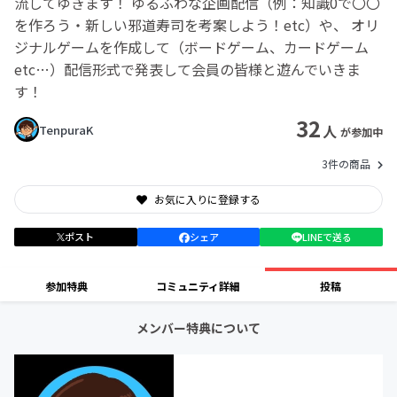
流してゆきます！ ゆるふわな企画配信（例：知識0で〇〇
を作ろう・新しい邪道寿司を考案しよう！etc）や、 オリ
ジナルゲームを作成して（ボードゲーム、カードゲーム
etc…）配信形式で発表して会員の皆様と遊んでいきま
す！
32
人
TenpuraK
が参加中
3件の商品
お気に入りに登録する
ポスト
シェア
LINEで送る
参加特典
コミュニティ詳細
投稿
メンバー特典について