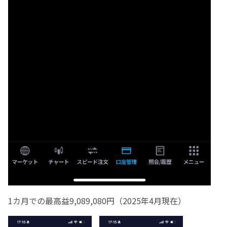
1カ月での最高益9,089,080円（2025年4月現在）