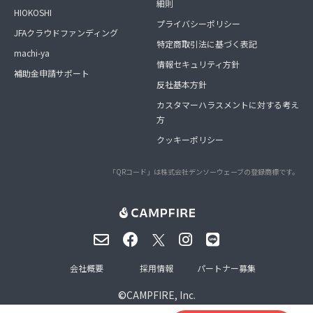
細則
HIOKOSHI
プライバシーポリシー
JFAクラウドファンディング
特定商取引法に基づく表記
machi-ya
情報セキュリティ方針
補助金申請サポート
反社基本方針
カスタマーハラスメントに対する考え
方
クッキーポリシー
「QRコード」は株式会社デンソーウェーブの登録商標です。
会社概要
採用情報
パートナー募集
©
CAMPFIRE, Inc.