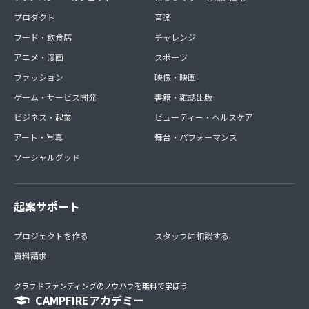
プロダクト
音楽
フード・飲食店
チャレンジ
アニメ・漫画
スポーツ
ファッション
映像・映画
ゲーム・サービス開発
書籍・雑誌出版
ビジネス・起業
ビューティー・ヘルスケア
アート・写真
舞台・パフォーマンス
ソーシャルグッド
起案サポート
プロジェクトを作る
スタッフに相談する
資料請求
クラウドファンディングのノウハウを無料で学ぼう
CAMPFIREアカデミー