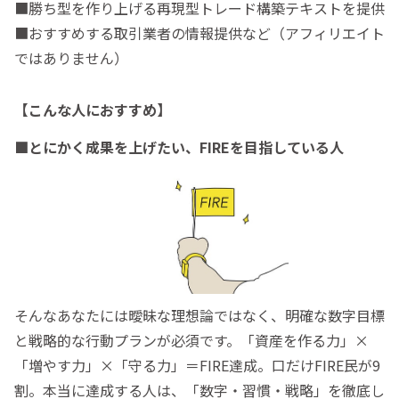
■勝ち型を作り上げる再現型トレード構築テキストを提供
■おすすめする取引業者の情報提供など（アフィリエイト
ではありません）
【こんな人におすすめ】
■とにかく成果を上げたい、FIREを目指している人
そんなあなたには曖昧な理想論ではなく、明確な数字目標
と戦略的な行動プランが必須です。「資産を作る力」×
「増やす力」×「守る力」＝FIRE達成。口だけFIRE民が9
割。本当に達成する人は、「数字・習慣・戦略」を徹底し