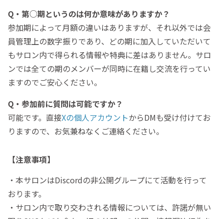
Q・第○期というのは何か意味がありますか？
参加期によって月額の違いはありますが、それ以外では会
員管理上の数字振りであり、どの期に加入していただいて
もサロン内で得られる情報や特典に差はありません。サロ
ンでは全ての期のメンバーが同時に在籍し交流を行ってい
ますのでご安心ください。
Q・参加前に質問は可能ですか？
可能です。直接
Xの個人アカウント
からDMも受け付けてお
りますので、お気兼ねなくご連絡ください。
【注意事項】
・本サロンはDiscordの非公開グループにて活動を行って
おります。
・サロン内で取り交わされる情報については、許諾が無い