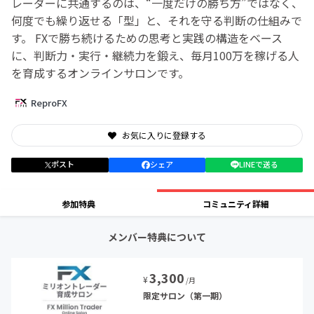
レーダーに共通するのは、“一度だけの勝ち方”ではなく、
何度でも繰り返せる「型」と、それを守る判断の仕組みで
す。 FXで勝ち続けるための思考と実践の構造をベース
に、判断力・実行・継続力を鍛え、毎月100万を稼げる人
を育成するオンラインサロンです。
ReproFX
お気に入りに登録する
ポスト
シェア
LINEで送る
参加特典
コミュニティ詳細
メンバー特典について
3,300
¥
/月
限定サロン（第一期）