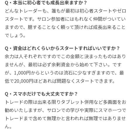
Q・本当に初心者でも成長出来ますか？
どんなトレーダーも、誰もが最初は初心者スタートやゼロ
スタートです。サロン参加者にはもれなく仲間がついてい
ますので、臆することなく頼って頂ければ成長出来ること
でしょう。
Q・資金はどれくらいからスタートすればいいですか？
余力は人それぞれですのでこの金額と決まったものはあり
ませんが、最初は必ず余剰資金から始めて下さい。です
が、1,000円からというのは流石に少なすぎますので、最
低で20,000円ほどあれば問題なくスタートできます。
Q・スマホだけでも大丈夫ですか？
トレードの際は出来る限りタブレット併用など多画面をお
勧めいたしますが、サロンでの学びや実際にスマホ一つで
トレードまで含めて無理かと言われれば無理ではありませ
ん。