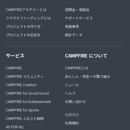
CAMPFIREアカデミーとは
説明会・相談会
クラウドファンディングとは
サポートサービス
プロジェクトの作り方
実施事例
プロジェクトの広め方
統計データ
サービス
CAMPFIRE について
CAMPFIRE
CAMPFIREとは
CAMPFIRE コミュニティ
あんしん・安全への取り組み
CAMPFIRE Creation
ニュース
CAMPFIRE for Social Good
ヘルプ
CAMPFIRE for Entertainment
お問い合わせ
CAMPFIRE for Sports
各種規定
CAMPFIRE ふるさと納税
利用規約
AD FOR ALL