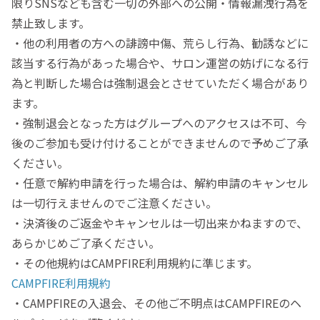
限りSNSなども含む一切の外部への公開・情報漏洩行為を
禁止致します。
・他の利用者の方への誹謗中傷、荒らし行為、勧誘などに
該当する行為があった場合や、サロン運営の妨げになる行
為と判断した場合は強制退会とさせていただく場合があり
ます。
・強制退会となった方はグループへのアクセスは不可、今
後のご参加も受け付けることができませんので予めご了承
ください。
・任意で解約申請を行った場合は、解約申請のキャンセル
は一切行えませんのでご注意ください。
・決済後のご返金やキャンセルは一切出来かねますので、
あらかじめご了承ください。
・その他規約はCAMPFIRE利用規約に準じます。
CAMPFIRE利用規約
・CAMPFIREの入退会、その他ご不明点はCAMPFIREのヘ