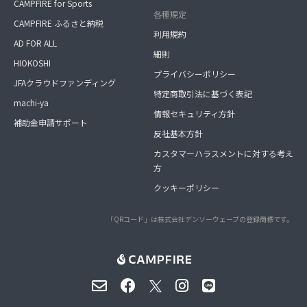
CAMPFIRE for Sports
各種規定
CAMPFIRE ふるさと納税
利用規約
AD FOR ALL
細則
HIOKOSHI
プライバシーポリシー
JFAクラウドファンディング
特定商取引法に基づく表記
machi-ya
情報セキュリティ方針
補助金申請サポート
反社基本方針
カスタマーハラスメントに対する考え
方
クッキーポリシー
「QRコード」は株式会社デンソーウェーブの登録商標です。