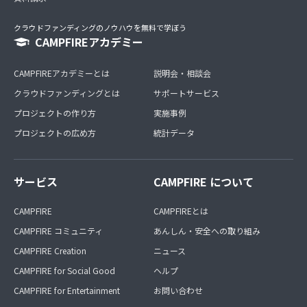
クラウドファンディングのノウハウを無料で学ぼう
CAMPFIREアカデミー
CAMPFIREアカデミーとは
説明会・相談会
クラウドファンディングとは
サポートサービス
プロジェクトの作り方
実施事例
プロジェクトの広め方
統計データ
サービス
CAMPFIRE について
CAMPFIRE
CAMPFIREとは
CAMPFIRE コミュニティ
あんしん・安全への取り組み
CAMPFIRE Creation
ニュース
CAMPFIRE for Social Good
ヘルプ
CAMPFIRE for Entertainment
お問い合わせ