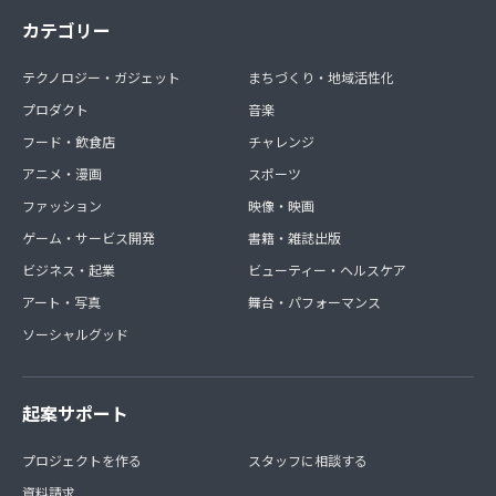
カテゴリー
テクノロジー・ガジェット
まちづくり・地域活性化
プロダクト
音楽
フード・飲食店
チャレンジ
アニメ・漫画
スポーツ
ファッション
映像・映画
ゲーム・サービス開発
書籍・雑誌出版
ビジネス・起業
ビューティー・ヘルスケア
アート・写真
舞台・パフォーマンス
ソーシャルグッド
起案サポート
プロジェクトを作る
スタッフに相談する
資料請求