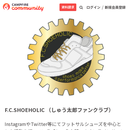
/
資料請求
ログイン
新規会員登録
F.C.SHOEHOLIC （しゅう太郎ファンクラブ）
InstagramやTwitter等にてフットサルシューズを中心と