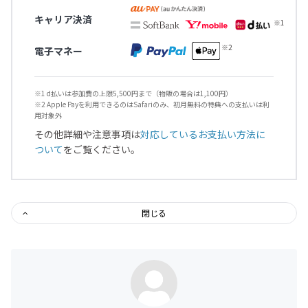
キャリア決済
電子マネー
※1 d払いは参加費の上限5,500円まで（物販の場合は1,100円）
※2 Apple Payを利用できるのはSafariのみ、初月無料の特典への支払いは利
用対象外
その他詳細や注意事項は
対応しているお支払い方法に
ついて
をご覧ください。
閉じる