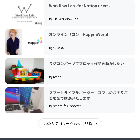
Workflow Lab -for Notion users-
by Tk_Workflow Lab
オンラインサロン HappinWorld
by Yusei701
ラジコンパーツでブロック作品を動かしたい
by reorio
スマートライフサポーター｜スマホのお困りご
とを全て解決いたします！
by smartlifesupporter
このカテゴリーをもっと見る