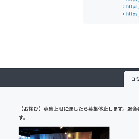
https
https
コ
【お詫び】募集上限に達したら募集停止します。退会
す。