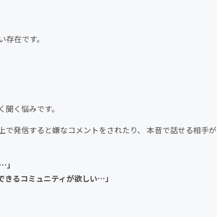
しい存在です。
よく聞く悩みです。
上で発信すると嫌なコメントをされたり、 本音で話せる相手が
い…」
ができるコミュニティが欲しい…」