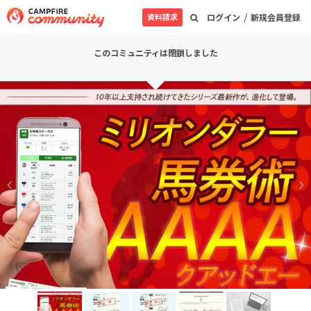
/
資料請求
ログイン
新規会員登録
このコミュニティは閉鎖しました