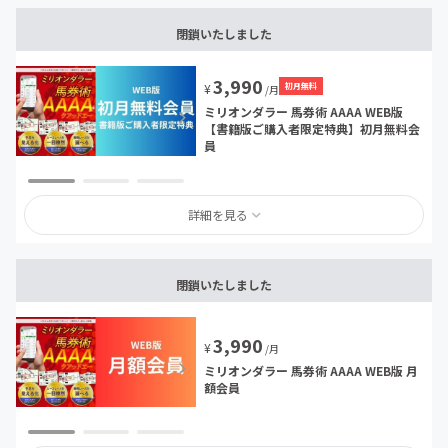
閉鎖いたしました
3,990
初月無料
¥
/月
ミリオンダラー 馬券術 AAAA WEB版
【書籍版ご購入者限定特典】初月無料会
員
詳細を見る
閉鎖いたしました
3,990
¥
/月
ミリオンダラー 馬券術 AAAA WEB版 月
額会員