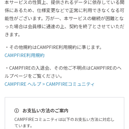
本サービスの性質上、提供されるデータに依存している関
係にあるため、仕様変更などで正常に利用できなくなる可
能性がございます。万が一、本サービスの継続が困難とな
った場合は会員様に通達の上、契約を終了とさせていただ
きます。
・その他規約はCAMPFIRE利用規約に準じます。
CAMPFIRE利用規約
・CAMPFIREの入退会、その他ご不明点はCAMPFIREのヘ
ルプページをご覧ください。
CAMPFIRE ヘルプ > CAMPFIREコミュニティ
お支払い方法のご案内
CAMPFIREコミュニティは以下のお支払い方法に対応し
ています。