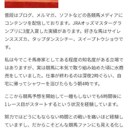
普段はブログ、メルマガ、ソフトなどの各競馬メディアに
コンテンツを配信しております。JRAオッズマスターグラ
ンプリに3度入賞した実績があります。好きな馬はサイレ
ンススズカ、タップダンスシチー、スイープトウショウで
す。
私は今でこそ馬券家としてある程度の知名度がある立場で
はありますが、実は競馬に本気で取り組み始めた頃に水商
売をしていました。仕事が終わるのは深夜2時ぐらい、自
宅に帰ってシャワーを浴びたらもう朝4時です。
ここから競馬予想を開始して一睡もしないでも6時間後に
1レース目がスタートするという状況を経験しています。
努力ではどうにもならない時間との戦いを痛いほど経験し
ていますし、だからこそどんな競馬ファンにも見える化し