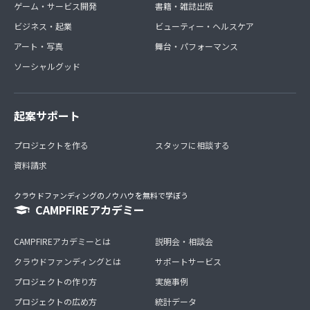
ゲーム・サービス開発
書籍・雑誌出版
ビジネス・起業
ビューティー・ヘルスケア
アート・写真
舞台・パフォーマンス
ソーシャルグッド
起案サポート
プロジェクトを作る
スタッフに相談する
資料請求
クラウドファンディングのノウハウを無料で学ぼう
CAMPFIREアカデミー
CAMPFIREアカデミーとは
説明会・相談会
クラウドファンディングとは
サポートサービス
プロジェクトの作り方
実施事例
プロジェクトの広め方
統計データ