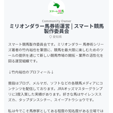
ミリオンダラー馬券術運営 | スマート競馬
製作委員会
愛知県
スマート競馬製作委員会です。ミリオンダラー 馬券術シリー
ズ著者の竹内裕也を筆頭に、競馬を最大限に楽しむためのツ
ールの提供を通じて新しい競馬市場の開拓・業界の活性化を
図る運営組織です。
↓竹内裕也のプロフィール↓
普段はブログ、メルマガ、ソフトなどの各競馬メディアにコ
ンテンツを配信しております。JRAオッズマスターグランプ
リに3度入賞した実績があります。好きな馬はサイレンスス
ズカ、タップダンスシチー、スイープトウショウです。
私は今でこそ馬券家としてある程度の知名度がある立場では