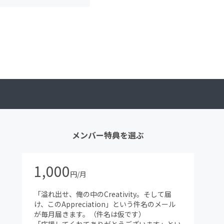
メンバー特典を選ぶ
1,000
円/月
「溢れ出せ、俺の中のCreativity。そして届
け、このAppreciation」という件名のメール
が毎月届きます。（件名は仮です）
「応援してくれてありがとうございます」とい