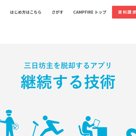
コミュニティ詳細
投稿
はじめ方はこちら
さがす
CAMPFIRE トップ
資料請
すめのコミュニティ
人気のコミュニティ
新着のコミュ
音楽
舞台・パフォーマンス
ゲーム・サービス開発
フード・飲食店
書籍・雑誌出版
アニメ・漫画
ソーシャルグッド
ビューティー・ヘルス