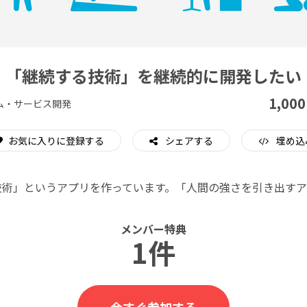
CAMPFIRE for Social Good
CAMPFIRE Creation
「継続する技術」を継続的に開発したい
1,000
ム・サービス開発
お気に入りに登録する
シェアする
埋め込
技術」というアプリを作っています。「人間の強さを引き出すア
メンバー特典
1件