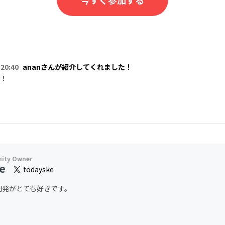
今すぐ参加する
 20:40
ananさんが紹介してくれました！
！
ce
todayske
開発がとても好きです。