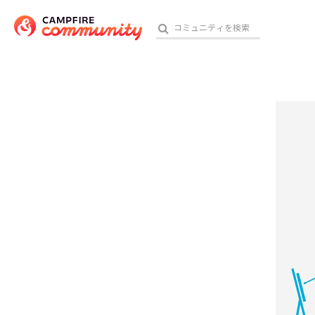
参加特典
おす
アート・写真
テクノロジー・ガジェット
映像・映画
ビジネス・起業
チャレンジ