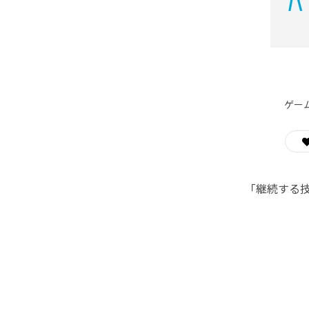
ゲー
「継続する