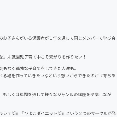
のお子さんがいる保護者が１年を通して同じメンバーで学び合
な。未就園児子育て中こそ繋がりを作りたい！
会もなく孤独な子育てをしてきた人達も。
べる場を作っていきたいなという想いからできたのが『育ちあ
、もしくは年間を通して様々なジャンルの講座を受講しなが
ルシェ部』『ひよこダイエット部』という２つのサークルが発