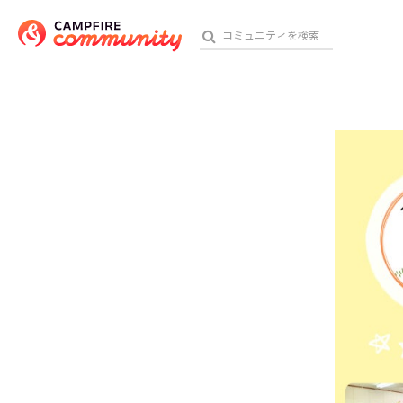
参加特典
おす
アート・写真
テクノロジー・ガジェット
映像・映画
ビジネス・起業
チャレンジ