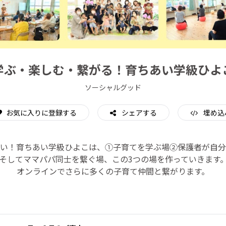
CAMPFIRE for Social Good
CAMPFIRE Creation
学ぶ・楽しむ・繋がる！育ちあい学級ひよ
ソーシャルグッド
お気に入りに登録する
シェアする
埋め込
い！育ちあい学級ひよこは、①子育てを学ぶ場②保護者が自分
そしてママパパ同士を繋ぐ場、この3つの場を作っていきます
オンラインでさらに多くの子育て仲間と繋がります。