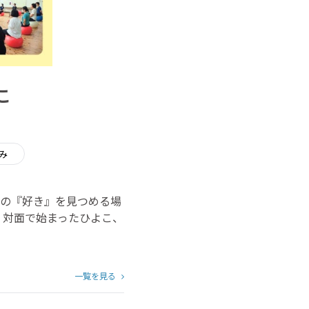
こ
み
の『好き』を見つめる場
。対面で始まったひよこ、
一覧を見る