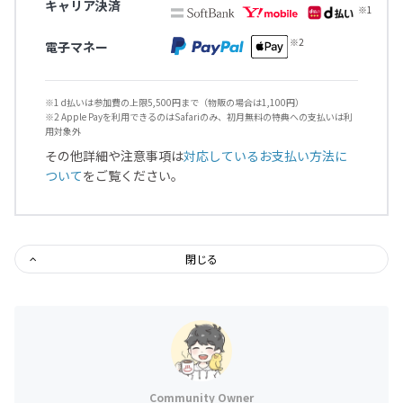
キャリア決済
電子マネー
※1 d払いは参加費の上限5,500円まで（物販の場合は1,100円）
※2 Apple Payを利用できるのはSafariのみ、初月無料の特典への支払いは利
用対象外
その他詳細や注意事項は
対応しているお支払い方法に
ついて
をご覧ください。
閉じる