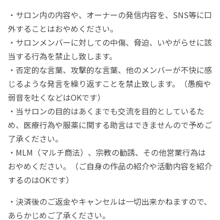
・サロン内の内容や、オーナーの発信内容を、SNS等に口
外することはおやめください。
・サロンメンバーに対しての中傷、脅迫、いやがらせに該
当する行為を禁止し致します。
・否定的な言葉、攻撃的な言葉、他のメンバーが不快に感
じるような発言を繰り返すことを禁止致します。（愚痴や
弱音を吐くなどはOKです）
・当サロンの目的はあくまでも交流を目的としているた
め、医療行為や服薬に関する助言はできませんので予めご
了承ください。
・MLM（マルチ商法）、宗教の勧誘、その他営業行為は
おやめください。（ご自身の作品の紹介や活動内容を紹介
するのはOKです）
・決済後のご返金やキャンセルは一切出来かねますので、
あらかじめご了承ください。