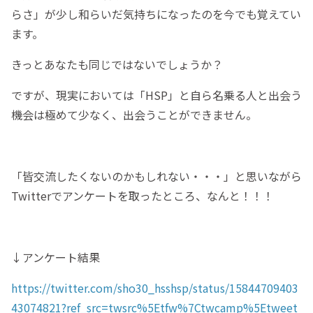
らさ」が少し和らいだ気持ちになったのを今でも覚えてい
ます。
きっとあなたも同じではないでしょうか？
ですが、現実においては「HSP」と自ら名乗る人と出会う
機会は極めて少なく、出会うことができません。
「皆交流したくないのかもしれない・・・」と思いながら
Twitterでアンケートを取ったところ、なんと！！！
↓アンケート結果
https://twitter.com/sho30_hsshsp/status/15844709403
43074821?ref_src=twsrc%5Etfw%7Ctwcamp%5Etweet