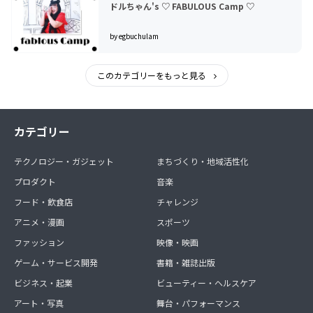
ドルちゃん's ♡ FABULOUS Camp ♡
by egbuchulam
このカテゴリーをもっと見る
カテゴリー
テクノロジー・ガジェット
まちづくり・地域活性化
プロダクト
音楽
フード・飲食店
チャレンジ
アニメ・漫画
スポーツ
ファッション
映像・映画
ゲーム・サービス開発
書籍・雑誌出版
ビジネス・起業
ビューティー・ヘルスケア
アート・写真
舞台・パフォーマンス