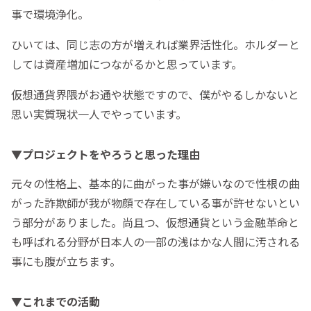
事で環境浄化。
ひいては、同じ志の方が増えれば業界活性化。ホルダーと
しては資産増加につながるかと思っています。
仮想通貨界隈がお通や状態ですので、僕がやるしかないと
思い実質現状一人でやっています。
▼プロジェクトをやろうと思った理由
元々の性格上、基本的に曲がった事が嫌いなので性根の曲
がった詐欺師が我が物顔で存在している事が許せないとい
う部分がありました。尚且つ、仮想通貨という金融革命と
も呼ばれる分野が日本人の一部の浅はかな人間に汚される
事にも腹が立ちます。
▼これまでの活動