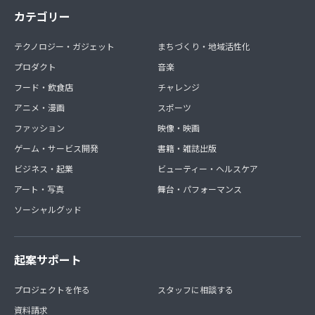
カテゴリー
テクノロジー・ガジェット
まちづくり・地域活性化
プロダクト
音楽
フード・飲食店
チャレンジ
アニメ・漫画
スポーツ
ファッション
映像・映画
ゲーム・サービス開発
書籍・雑誌出版
ビジネス・起業
ビューティー・ヘルスケア
アート・写真
舞台・パフォーマンス
ソーシャルグッド
起案サポート
プロジェクトを作る
スタッフに相談する
資料請求