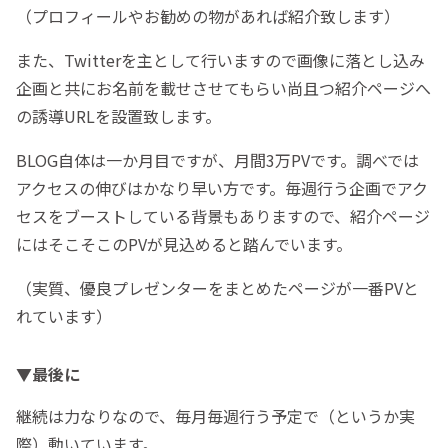
（プロフィールやお勧めの物があれば紹介致します）
また、Twitterを主として行いますので画像に落とし込み
企画と共にお名前を載せさせてもらい尚且つ紹介ページへ
の誘導URLを設置致します。
BLOG自体は一か月目ですが、月間3万PVです。調べでは
アクセスの伸びはかなり早い方です。毎週行う企画でアク
セスをブーストしている背景もありますので、紹介ページ
にはそこそこのPVが見込めると踏んでいます。
（実質、優良プレゼンターをまとめたページが一番PVと
れています）
▼最後に
継続は力なりなので、毎月毎週行う予定で（というか実
際）動いています。