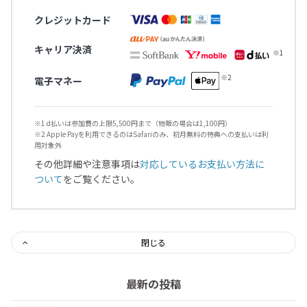
クレジットカード
キャリア決済
電子マネー
※1 d払いは参加費の上限5,500円まで（物販の場合は1,100円）
※2 Apple Payを利用できるのはSafariのみ、初月無料の特典への支払いは利
用対象外
その他詳細や注意事項は
対応しているお支払い方法に
ついて
をご覧ください。
閉じる
最新の投稿