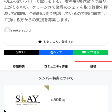
の出来ないフローで配布をする。 若年層/業界全体の盛り
上がりを担い、クリーンさで業界のシェアを取り詐欺を撲
滅 現実問題、企画側は資金枯渇しているので志に同意し
て頂ける方からの支援を募集します。
seekersgold
お気に入りに登録する
ポスト
シェア
LINEで送る
参加特典
コミュニティ詳細
投稿
メンバー特典について
500
¥
/月