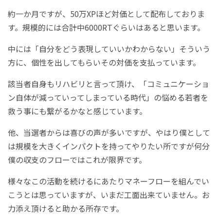
約一か月ですが、50万XPほど対価として配布しておりま
す。規模的には合計中6000RTぐらいはあると思います。
中には「自分をどう表現していいかわからない」そういう
方に、個性を出してもらいその対価を支払っています。
該当者自身もリハビリと言って頂け、「コミュニケーショ
ン自体が減っていってしまっている時代」の悩める若者を
救う事にも繋がるかなと感じています。
他、当選者からは喜びの声が多いですが、やはり僕として
は規模を大きくインパクトを持ってやりたい所ですが何分
僕の収支のフローではこれが限界です。
様々なこの活動を続けるにあたりマネーフローを組んでい
こうとは思っていますが、いまだ工面出来ていません。お
力添え頂けると助かる所存です。