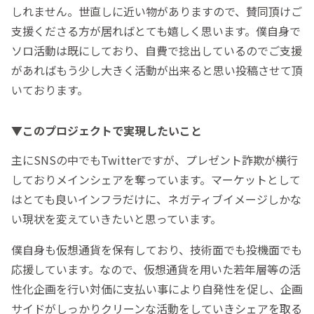
しれません。世直しに近い物がありますので、賛同頂けご
支援くださる方が居ればとても嬉しく思います。僕自身で
ソロ活動は既にしており、自費で捻出しているのでご支援
があればもう少し大きく活動が出来ると思い投稿させて頂
いております。
▼このプロジェクトで実現したいこと
主にSNSの中でもTwitterですが、プレゼント詐欺が横行
しておりメインシェアを奪っています。マーケットとして
はとても良いインフラだけに、ネガティブイメージしかな
い現状を変えていきたいと思っています。
僕自身も仮想通貨を保有しており、技術面でも投機面でも
応援しています。なので、仮想通貨を用いた若年層等の活
性化企画を行い対価に支払い事により自発性を促し、企画
サイドがしっかりクリーンな活動をしていきシェアを取る