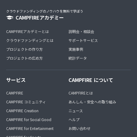
クラウドファンディングのノウハウを無料で学ぼう
CAMPFIREアカデミー
CAMPFIREアカデミーとは
説明会・相談会
クラウドファンディングとは
サポートサービス
プロジェクトの作り方
実施事例
プロジェクトの広め方
統計データ
サービス
CAMPFIRE について
CAMPFIRE
CAMPFIREとは
CAMPFIRE コミュニティ
あんしん・安全への取り組み
CAMPFIRE Creation
ニュース
CAMPFIRE for Social Good
ヘルプ
CAMPFIRE for Entertainment
お問い合わせ