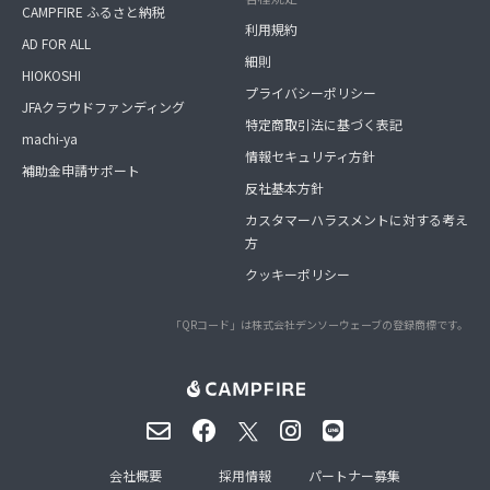
CAMPFIRE ふるさと納税
利用規約
AD FOR ALL
細則
HIOKOSHI
プライバシーポリシー
JFAクラウドファンディング
特定商取引法に基づく表記
machi-ya
情報セキュリティ方針
補助金申請サポート
反社基本方針
カスタマーハラスメントに対する考え
方
クッキーポリシー
「QRコード」は株式会社デンソーウェーブの登録商標です。
会社概要
採用情報
パートナー募集