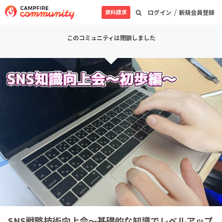
/
資料請求
ログイン
新規会員登録
このコミュニティは閉鎖しました
SNS戦略技術向上会～基礎的な知識でレベルアップ