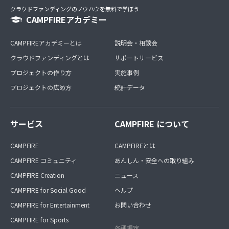
クラウドファンディングのノウハウを無料で学ぼう
CAMPFIREアカデミー
CAMPFIREアカデミーとは
説明会・相談会
クラウドファンディングとは
サポートサービス
プロジェクトの作り方
実施事例
プロジェクトの広め方
統計データ
サービス
CAMPFIRE について
CAMPFIRE
CAMPFIREとは
CAMPFIRE コミュニティ
あんしん・安全への取り組み
CAMPFIRE Creation
ニュース
CAMPFIRE for Social Good
ヘルプ
CAMPFIRE for Entertainment
お問い合わせ
CAMPFIRE for Sports
各種規定