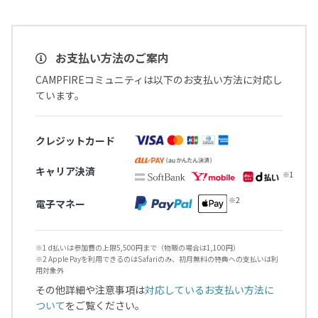
お支払い方法のご案内
CAMPFIREコミュニティは以下のお支払い方法に対応し
ています。
クレジットカード
キャリア決済
電子マネー
※1 d払いは参加費の上限5,500円まで（物販の場合は1,100円）
※2 Apple Payを利用できるのはSafariのみ、初月無料の特典への支払いは利
用対象外
その他詳細や注意事項は
対応しているお支払い方法に
ついて
をご覧ください。