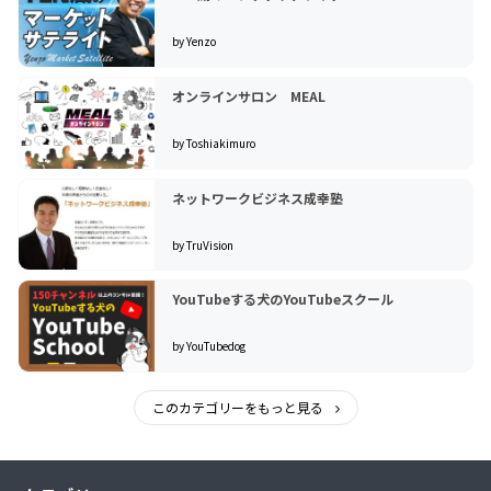
by Yenzo
オンラインサロン MEAL
by Toshiakimuro
ネットワークビジネス成幸塾
by TruVision
YouTubeする犬のYouTubeスクール
by YouTubedog
このカテゴリーをもっと見る