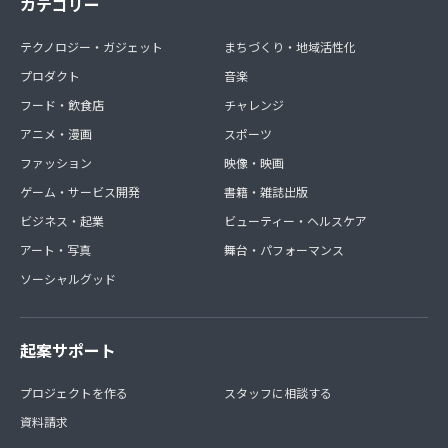
カテゴリー
テクノロジー・ガジェット
まちづくり・地域活性化
プロダクト
音楽
フード・飲食店
チャレンジ
アニメ・漫画
スポーツ
ファッション
映像・映画
ゲーム・サービス開発
書籍・雑誌出版
ビジネス・起業
ビューティー・ヘルスケア
アート・写真
舞台・パフォーマンス
ソーシャルグッド
起案サポート
プロジェクトを作る
スタッフに相談する
資料請求