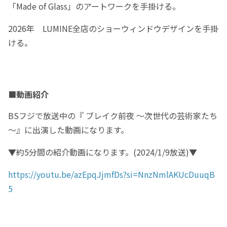
「Made of Glass」のアートワークを手掛ける。
2026年 LUMINE全店のショーウィンドウデザインを手掛
ける。
■動画紹介
BSフジで放送中の『 ブレイク前夜 ～次世代の芸術家たち
～』に出演した動画になります。
▼約5分間の紹介動画になります。(2024/1/9放送)▼
https://youtu.be/azEpqJjmfDs?si=NnzNmlAKUcDuuqB
5