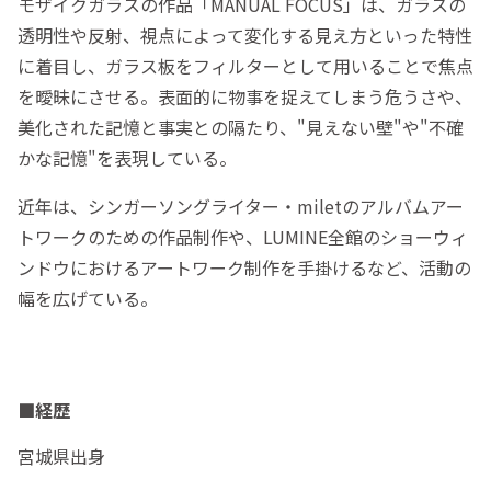
モザイクガラスの作品「MANUAL FOCUS」は、ガラスの
透明性や反射、視点によって変化する見え方といった特性
に着目し、ガラス板をフィルターとして用いることで焦点
を曖昧にさせる。表面的に物事を捉えてしまう危うさや、
美化された記憶と事実との隔たり、"見えない壁"や"不確
かな記憶"を表現している。
近年は、シンガーソングライター・miletのアルバムアー
トワークのための作品制作や、LUMINE全館のショーウィ
ンドウにおけるアートワーク制作を手掛けるなど、活動の
幅を広げている。
■経歴
宮城県出身