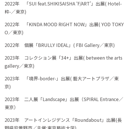
2022年 「SUI feat.SHIKISAISHA ‘F/ART’」出展( Hotel-
粋-／東京)
2022年 「KINDA MOOD RIGHT NOW」出展( YOD TOKY
O／東京)
2022年 個展「BRULLY IDEAL」( FBI Gallery／東京)
2023年 コレクション展「34+」出展( between the arts
gallery／東京)
2023年 「境界-border-」出展( 藝大アートプラザ／東
京)
2023年 二人展「Landscape」出展（SPIRAL Entrance／
東京）
2023年 アートインレジデンス「Roundabout」出展(長
野県安曇野市／主催:東京藝術大学)