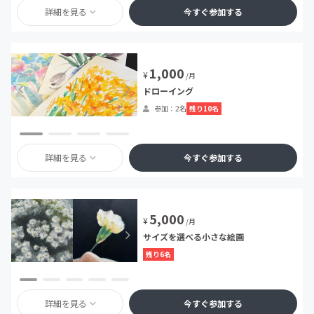
詳細を見る
今すぐ参加する
1,000
¥
/月
ドローイング
残り10名
参加：2名
詳細を見る
今すぐ参加する
5,000
¥
/月
サイズを選べる小さな絵画
残り6名
詳細を見る
今すぐ参加する