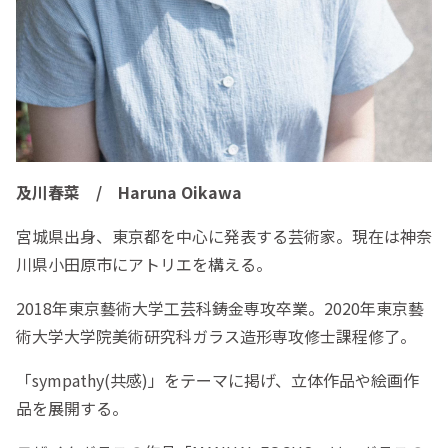
及川春菜 / Haruna Oikawa
宮城県出身、東京都を中心に発表する芸術家。現在は神奈
川県小田原市にアトリエを構える。
2018年東京藝術大学工芸科鋳金専攻卒業。2020年東京藝
術大学大学院美術研究科ガラス造形専攻修士課程修了。
「sympathy(共感)」をテーマに掲げ、立体作品や絵画作
品を展開する。