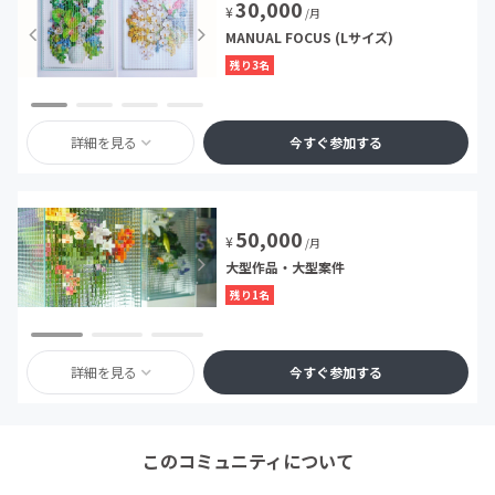
30,000
¥
/月
MANUAL FOCUS (Lサイズ)
残り3名
詳細を見る
今すぐ参加する
50,000
¥
/月
大型作品・大型案件
残り1名
詳細を見る
今すぐ参加する
このコミュニティについて