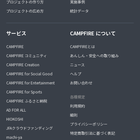
プロジェクトの作り方
実施事例
プロジェクトの広め方
統計データ
サービス
CAMPFIRE について
CAMPFIRE
CAMPFIREとは
CAMPFIRE コミュニティ
あんしん・安全への取り組み
CAMPFIRE Creation
ニュース
CAMPFIRE for Social Good
ヘルプ
CAMPFIRE for Entertainment
お問い合わせ
CAMPFIRE for Sports
各種規定
CAMPFIRE ふるさと納税
利用規約
AD FOR ALL
細則
HIOKOSHI
プライバシーポリシー
JFAクラウドファンディング
特定商取引法に基づく表記
machi-ya