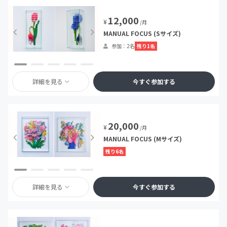
12,000
¥
/月
MANUAL FOCUS (Sサイズ)
残り1名
参加：2名
詳細を見る
今すぐ参加する
20,000
¥
/月
MANUAL FOCUS (Mサイズ)
残り6名
詳細を見る
今すぐ参加する