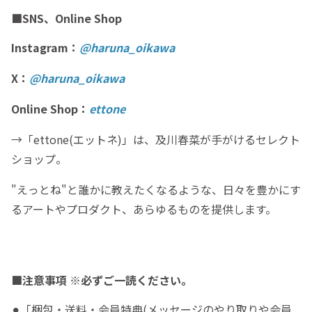
■SNS、Online Shop
Instagram：
@haruna_oikawa
X：
@haruna_oikawa
Online Shop：
ettone
→「ettone(エットネ)」は、及川春菜が手がけるセレクト
ショップ。
"えっとね"と誰かに教えたくなるような、日々を豊かにす
るアートやプロダクト、あらゆるものを提供します。
■注意事項 ※必ずご一読ください。
⚫︎「梱包・送料・会員特典(メッセージのやり取りや会員