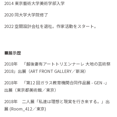
2014 東京藝術大学美術学部入学
2020 同大学大学院修了
2022 空間設計会社を退社。作家活動をスタート。
■展示歴
2018年 「越後妻有アートトリエンナーレ 大地の芸術祭
2018」出展（ART FRONT GALLERY／新潟）
2018年 「第12 回ガラス教育機関合同作品展 - GEN -」
出展（東京都美術館／東京）
2018年 二人展「私達は理想と現実を行き来する。」出
展 (Room_412／東京)