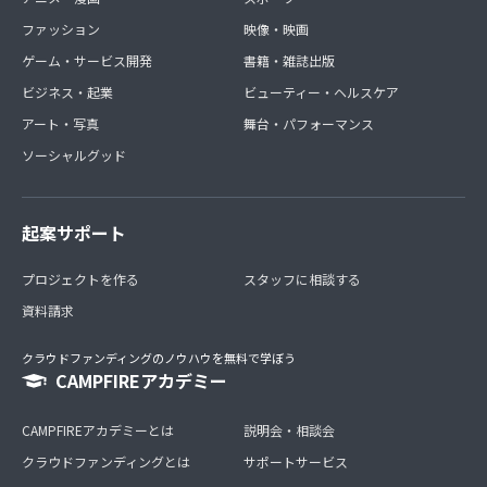
ファッション
映像・映画
ゲーム・サービス開発
書籍・雑誌出版
ビジネス・起業
ビューティー・ヘルスケア
アート・写真
舞台・パフォーマンス
ソーシャルグッド
起案サポート
プロジェクトを作る
スタッフに相談する
資料請求
クラウドファンディングのノウハウを無料で学ぼう
CAMPFIREアカデミー
CAMPFIREアカデミーとは
説明会・相談会
クラウドファンディングとは
サポートサービス