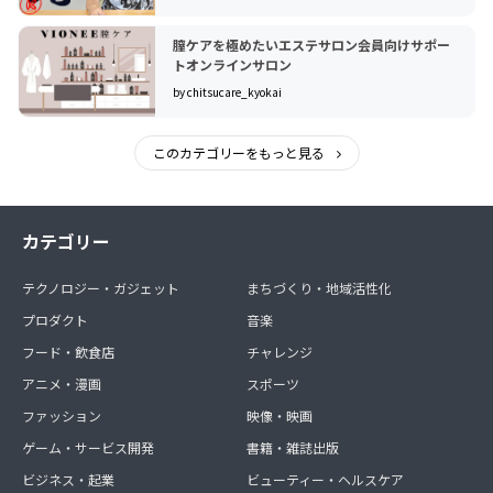
膣ケアを極めたいエステサロン会員向けサポー
トオンラインサロン
by chitsucare_kyokai
このカテゴリーをもっと見る
カテゴリー
テクノロジー・ガジェット
まちづくり・地域活性化
プロダクト
音楽
フード・飲食店
チャレンジ
アニメ・漫画
スポーツ
ファッション
映像・映画
ゲーム・サービス開発
書籍・雑誌出版
ビジネス・起業
ビューティー・ヘルスケア