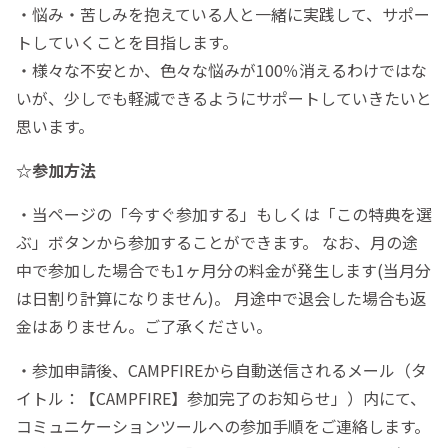
・悩み・苦しみを抱えている人と一緒に実践して、サポー
トしていくことを目指します。
・様々な不安とか、色々な悩みが100％消えるわけではな
いが、少しでも軽減できるようにサポートしていきたいと
思います。
☆参加方法
・当ページの「今すぐ参加する」もしくは「この特典を選
ぶ」ボタンから参加することができます。 なお、月の途
中で参加した場合でも1ヶ月分の料金が発生します(当月分
は日割り計算になりません)。 月途中で退会した場合も返
金はありません。ご了承ください。
・参加申請後、CAMPFIREから自動送信されるメール（タ
イトル：【CAMPFIRE】参加完了のお知らせ」）内にて、
コミュニケーションツールへの参加手順をご連絡します。