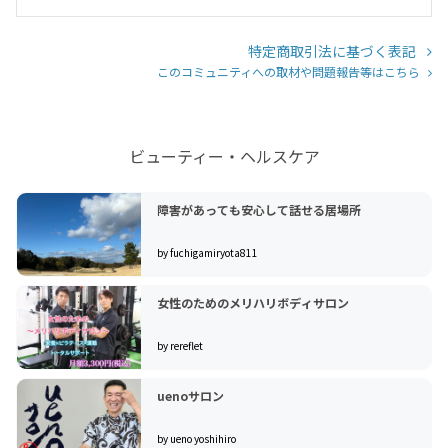
特定商取引法に基づく表記
このコミュニティへの取材や問題報告等はこちら
ビューティー・ヘルスケア
障害があっても安心して話せる居場所
by fuchigamiryota811
女性のためのメリハリボディサロン
by rereflet
uenoサロン
by ueno yoshihiro