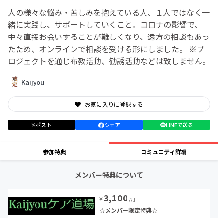
人の様々な悩み・苦しみを抱えている人、１人ではなく一
緒に実践し、サポートしていくこと。コロナの影響で、
中々直接お会いすることが難しくなり、遠方の相談もあっ
たため、オンラインで相談を受ける形にしました。 ※プ
ロジェクトを通じ布教活動、勧誘活動などは致しません。
Kaijyou
お気に入りに登録する
ポスト
シェア
LINEで送る
参加特典
コミュニティ詳細
メンバー特典について
3,100
¥
/月
☆メンバー限定特典☆