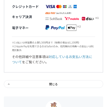
クレジットカード
キャリア決済
電子マネー
※1 d払いは参加費の上限5,500円まで（物販の場合は1,100円）
※2 Apple Payを利用できるのはSafariのみ、初月無料の特典への支払いは利
用対象外
その他詳細や注意事項は
対応しているお支払い方法に
ついて
をご覧ください。
閉じる