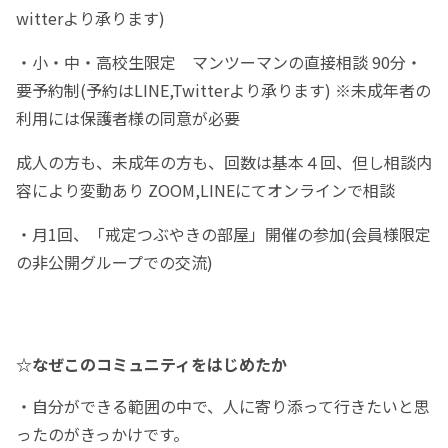
witterより承ります)
・小・中・高校生限定 マンツーマンの直接相談 90分・
要予約制(予約はLINE,Twitterより承ります) ※未成年者の
利用には保護者様の同意が必要
成人の方も、未成年の方も、回数は基本４回、但し相談内
容により変動あり ZOOM,LINEにてオンラインで相談
・月1回、「戒定つぶやきの部屋」開催の参加(会員様限定
の非公開グループでの交流)
☆なぜこのコミュニティをはじめたか
・自分ができる範囲の中で、人に寄り添って行きたいと思
ったのがきっかけです。