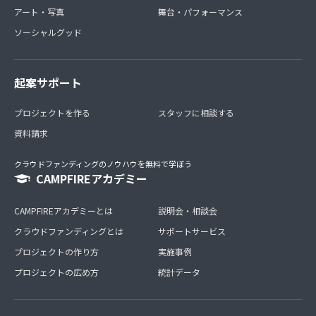
アート・写真
舞台・パフォーマンス
ソーシャルグッド
起案サポート
プロジェクトを作る
スタッフに相談する
資料請求
クラウドファンディングのノウハウを無料で学ぼう
CAMPFIREアカデミー
CAMPFIREアカデミーとは
説明会・相談会
クラウドファンディングとは
サポートサービス
プロジェクトの作り方
実施事例
プロジェクトの広め方
統計データ