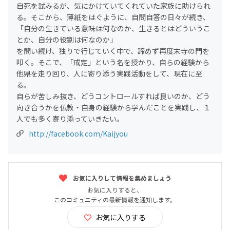
自死を試みるが、気にかけていてくれていた家族に助けられ
る。そこから、薄紙をはぐように、自問自答の日々が続き、
「自分の生きている意味は何なのか、生きるとはどういうこ
とか、自分の役割は何なのか」
を問い続け、独りで行じていく中で、諦めず再度末寺の門を
叩く。そこで、「戒定」という名を授かり、自らの経験から
他県を走り回り、人に寄り添う実践活動をして、現在に至
る。
自らが苦しみ抜き、どうコントロールすれば良いのか、どう
向き合うかを仏教・自身の経験から学んだことを実践し、１
人でも多く寄り添っていきたい。
http://facebook.com/Kaijyou
お気に入りして情報を集めましょう
お気に入りすると、
このコミュニティの最新情報を通知します。
お気に入りする