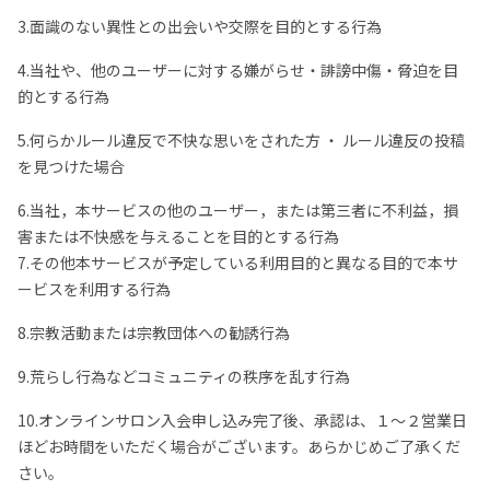
3.面識のない異性との出会いや交際を目的とする行為
4.当社や、他のユーザーに対する嫌がらせ・誹謗中傷・脅迫を目
的とする行為
5.何らかルール違反で不快な思いをされた方 ・ ルール違反の投稿
を見つけた場合
6.当社，本サービスの他のユーザー，または第三者に不利益，損
害または不快感を与えることを目的とする行為
7.その他本サービスが予定している利用目的と異なる目的で本サ
ービスを利用する行為
8.宗教活動または宗教団体への勧誘行為
9.荒らし行為などコミュニティの秩序を乱す行為
10.オンラインサロン入会申し込み完了後、承認は、１～２営業日
ほどお時間をいただく場合がございます。あらかじめご了承くだ
さい。