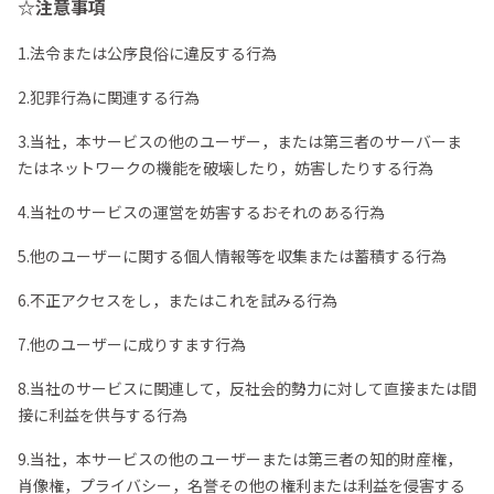
☆
注意事項
1.法令または公序良俗に違反する行為
2.犯罪行為に関連する行為
3.当社，本サービスの他のユーザー，または第三者のサーバーま
たはネットワークの機能を破壊したり，妨害したりする行為
4.当社のサービスの運営を妨害するおそれのある行為
5.他のユーザーに関する個人情報等を収集または蓄積する行為
6.不正アクセスをし，またはこれを試みる行為
7.他のユーザーに成りすます行為
8.当社のサービスに関連して，反社会的勢力に対して直接または間
接に利益を供与する行為
9.当社，本サービスの他のユーザーまたは第三者の知的財産権，
肖像権，プライバシー，名誉その他の権利または利益を侵害する