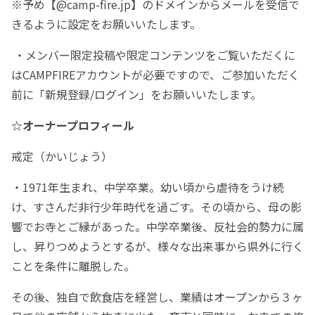
※予め【@camp-fire.jp】のドメインからメールを受信で
きるように設定をお願いいたします。
・メンバー限定投稿や限定コンテンツをご覧いただくに
はCAMPFIREアカウントが必要ですので、ご参加いただく
前に「新規登録/ログイン」をお願いいたします。
☆オーナープロフィール
戒定（かいじょう）
・1971年生まれ、中学卒業。幼い頃から虐待をうけ続
け、すさんだ非行少年時代を過ごす。その頃から、母の影
響でお寺とご縁があった。中学卒業後、反社会的勢力に属
し、昇りつめようとするが、様々な出来事から県外に行く
ことを条件に離脱した。
その後、独自で飲食店を経営し、業績はオープンから３ヶ