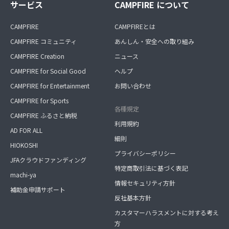
サービス
CAMPFIRE について
CAMPFIRE
CAMPFIREとは
CAMPFIRE コミュニティ
あんしん・安全への取り組み
CAMPFIRE Creation
ニュース
CAMPFIRE for Social Good
ヘルプ
CAMPFIRE for Entertainment
お問い合わせ
CAMPFIRE for Sports
各種規定
CAMPFIRE ふるさと納税
利用規約
AD FOR ALL
細則
HIOKOSHI
プライバシーポリシー
JFAクラウドファンディング
特定商取引法に基づく表記
machi-ya
情報セキュリティ方針
補助金申請サポート
反社基本方針
カスタマーハラスメントに対する考え
方