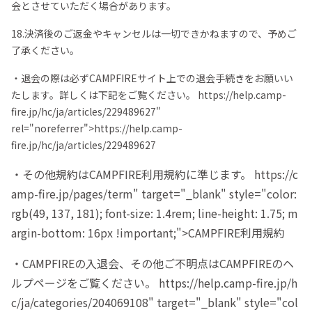
会とさせていただく場合があります。
18.決済後のご返金やキャンセルは一切できかねますので、予めご
了承ください。
・退会の際は必ずCAMPFIREサイト上での退会手続きをお願いい
たします。詳しくは下記をご覧ください。 https://help.camp-
fire.jp/hc/ja/articles/229489627"
rel="noreferrer">https://help.camp-
fire.jp/hc/ja/articles/229489627
・その他規約はCAMPFIRE利用規約に準じます。 https://c
amp-fire.jp/pages/term" target="_blank" style="color:
rgb(49, 137, 181); font-size: 1.4rem; line-height: 1.75; m
argin-bottom: 16px !important;">CAMPFIRE利用規約
・CAMPFIREの入退会、その他ご不明点はCAMPFIREのヘ
ルプページをご覧ください。 https://help.camp-fire.jp/h
c/ja/categories/204069108" target="_blank" style="col