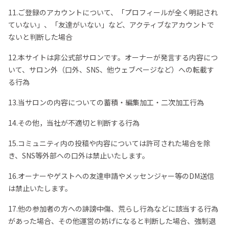
11.ご登録のアカウントについて、「プロフィールが全く明記され
ていない」、「友達がいない」など、アクティブなアカウントで
ないと判断した場合
12.本サイトは非公式部サロンです。オーナーが発言する内容につ
いて、サロン外（口外、SNS、他ウェブページなど）への転載す
る行為
13.当サロンの内容についての蓄積・編集加工・二次加工行為
14.その他，当社が不適切と判断する行為
15.コミュニティ内の投稿や内容については許可された場合を除
き、SNS等外部への口外は禁止いたします。
16.オーナーやゲストへの友達申請やメッセンジャー等のDM送信
は禁止いたします。
17.他の参加者の方への誹謗中傷、荒らし行為などに該当する行為
があった場合、その他運営の妨げになると判断した場合、強制退