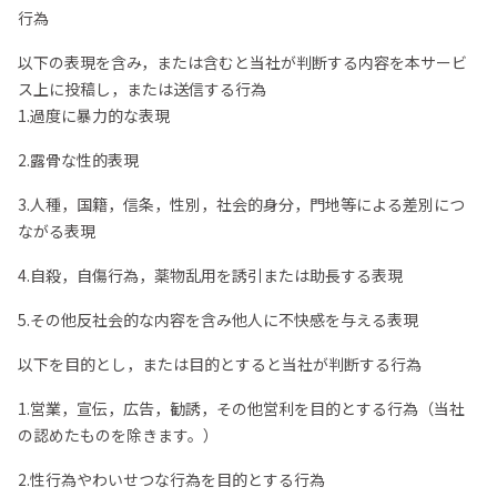
行為
以下の表現を含み，または含むと当社が判断する内容を本サービ
ス上に投稿し，または送信する行為
1.過度に暴力的な表現
2.露骨な性的表現
3.人種，国籍，信条，性別，社会的身分，門地等による差別につ
ながる表現
4.自殺，自傷行為，薬物乱用を誘引または助長する表現
5.その他反社会的な内容を含み他人に不快感を与える表現
以下を目的とし，または目的とすると当社が判断する行為
1.営業，宣伝，広告，勧誘，その他営利を目的とする行為（当社
の認めたものを除きます。）
2.性行為やわいせつな行為を目的とする行為