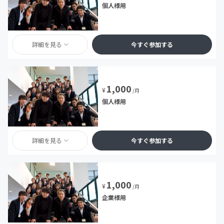
個人様用
詳細を見る
今すぐ参加する
1,000
¥
/月
個人様用
詳細を見る
今すぐ参加する
1,000
¥
/月
企業様用