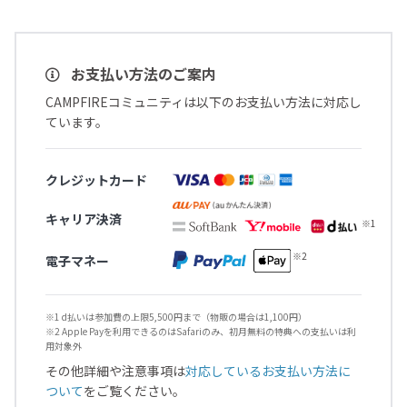
お支払い方法のご案内
CAMPFIREコミュニティは以下のお支払い方法に対応し
ています。
クレジットカード
キャリア決済
電子マネー
※1 d払いは参加費の上限5,500円まで（物販の場合は1,100円）
※2 Apple Payを利用できるのはSafariのみ、初月無料の特典への支払いは利
用対象外
その他詳細や注意事項は
対応しているお支払い方法に
ついて
をご覧ください。