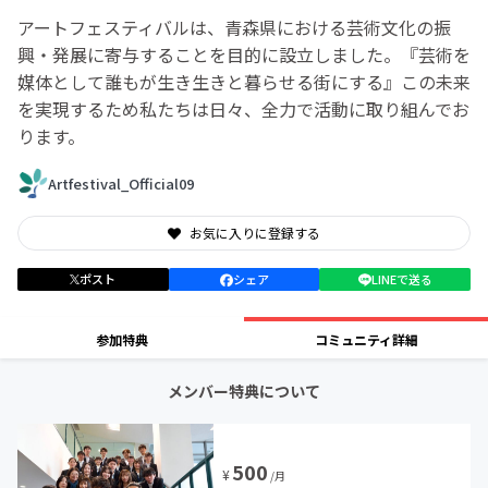
アートフェスティバルは、青森県における芸術文化の振
興・発展に寄与することを目的に設立しました。『芸術を
媒体として誰もが生き生きと暮らせる街にする』この未来
を実現するため私たちは日々、全力で活動に取り組んでお
ります。
Artfestival_Official09
お気に入りに登録する
ポスト
シェア
LINEで送る
参加特典
コミュニティ詳細
メンバー特典について
500
¥
/月