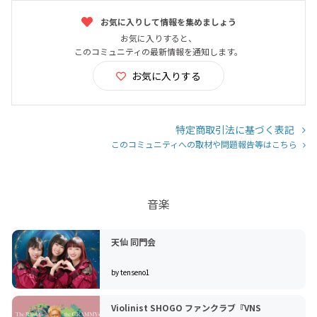
お気に入りして情報を集めましょう
お気に入りすると、
このコミュニティの最新情報を通知します。
お気に入りする
特定商取引法に基づく表記
このコミュニティへの取材や問題報告等はこちら
音楽
天仙 同門会
by tenseno1
Violinist SHOGO ファンクラブ『VNS