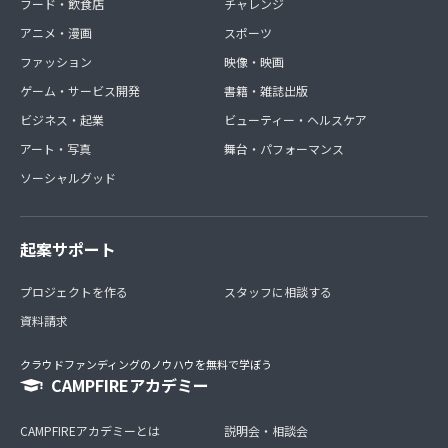
フード・飲食店
チャレンジ
アニメ・漫画
スポーツ
ファッション
映像・映画
ゲーム・サービス開発
書籍・雑誌出版
ビジネス・起業
ビューティー・ヘルスケア
アート・写真
舞台・パフォーマンス
ソーシャルグッド
起案サポート
プロジェクトを作る
スタッフに相談する
資料請求
クラウドファンディングのノウハウを無料で学ぼう
CAMPFIREアカデミー
CAMPFIREアカデミーとは
説明会・相談会