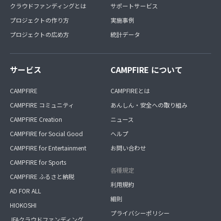
クラウドファンディングとは
サポートサービス
プロジェクトの作り方
実施事例
プロジェクトの広め方
統計データ
サービス
CAMPFIRE について
CAMPFIRE
CAMPFIREとは
CAMPFIRE コミュニティ
あんしん・安全への取り組み
CAMPFIRE Creation
ニュース
CAMPFIRE for Social Good
ヘルプ
CAMPFIRE for Entertainment
お問い合わせ
CAMPFIRE for Sports
各種規定
CAMPFIRE ふるさと納税
利用規約
AD FOR ALL
細則
HIOKOSHI
プライバシーポリシー
JFAクラウドファンディング