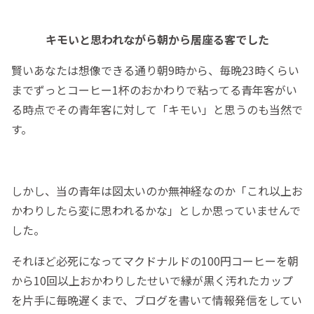
キモいと思われながら朝から居座る客でした
賢いあなたは想像できる通り朝9時から、毎晩23時くらい
までずっとコーヒー1杯のおかわりで粘ってる青年客がい
る時点でその青年客に対して「キモい」と思うのも当然で
す。
しかし、当の青年は図太いのか無神経なのか「これ以上お
かわりしたら変に思われるかな」としか思っていませんで
した。
それほど必死になってマクドナルドの100円コーヒーを朝
から10回以上おかわりしたせいで縁が黒く汚れたカップ
を片手に毎晩遅くまで、ブログを書いて情報発信をしてい