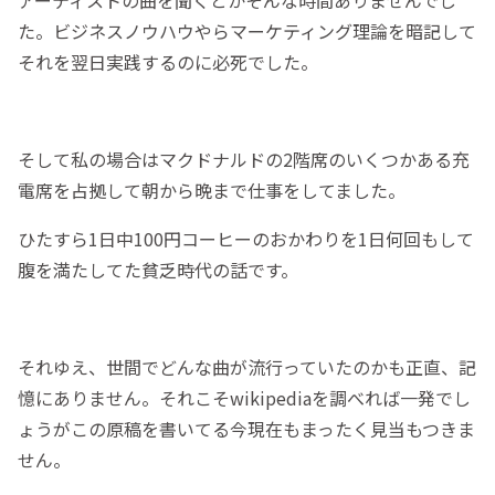
アーティストの曲を聞くとかそんな時間ありませんでし
た。ビジネスノウハウやらマーケティング理論を暗記して
それを翌日実践するのに必死でした。
そして私の場合はマクドナルドの2階席のいくつかある充
電席を占拠して朝から晩まで仕事をしてました。
ひたすら1日中100円コーヒーのおかわりを1日何回もして
腹を満たしてた貧乏時代の話です。
それゆえ、世間でどんな曲が流行っていたのかも正直、記
憶にありません。それこそwikipediaを調べれば一発でし
ょうがこの原稿を書いてる今現在もまったく見当もつきま
せん。