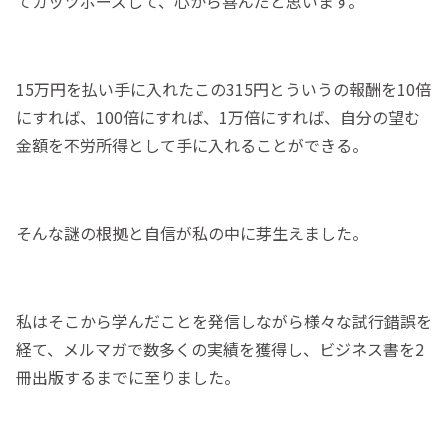
てガッツポーズして、心から喜んだと思います。
15万円を払い手に入れたこの315円とういうの報酬を10倍
にすれば、100倍にすれば、1万倍にすれば、自分の望む
金額を不労所得として手に入れることができる。
そんな謎の根拠と自信が私の中に芽生えました。
私はそこから学んだことを発信しながら様々な試行錯誤を
経て、メルマガで数多くの実績を獲得し、ビジネス書を2
冊出版するまでに至りました。