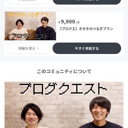
9,900
¥
/月
【ブロクエ】きせきのつるぎプラン
詳細を見る
今すぐ参加する
このコミュニティについて