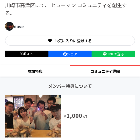
川崎市高津区にて、 ヒューマン コミュニティを創生す
る。
duse
お気に入りに登録する
ポスト
シェア
LINEで送る
参加特典
コミュニティ詳細
メンバー特典について
1,000
¥
/月