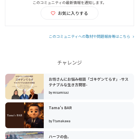
このコミュニティの最新情報を通知します。
お気に入りする
このコミュニティへの取材や問題報告等はこちら
チャレンジ
お坊さんにお悩み相談「ゴキゲンてらす」-サス
テナブルな生き方問答-
by misamisaz
Tama’s BAR
by Ttamakawa
ハーフの会。