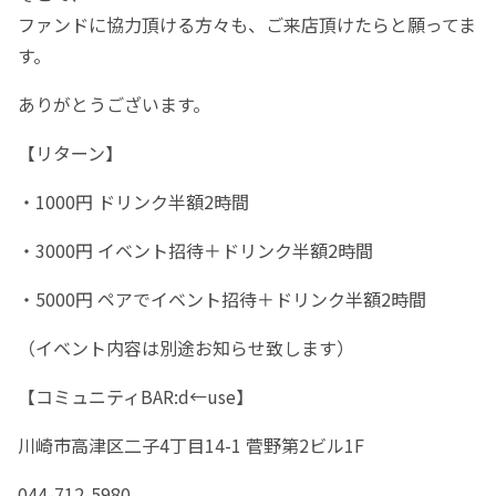
ファンドに協力頂ける方々も、ご来店頂けたらと願ってま
す。
ありがとうございます。
【リターン】
・1000円 ドリンク半額2時間
・3000円 イベント招待＋ドリンク半額2時間
・5000円 ペアでイベント招待＋ドリンク半額2時間
（イベント内容は別途お知らせ致します）
【コミュニティBAR:d←use】
川崎市高津区二子4丁目14-1 菅野第2ビル1F
044-712-5980