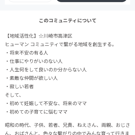
このコミュニティについて
【地域活性化】☆川崎市高津区
ヒューマン コミュニティで繋がる地域を創生する。
・将来不安の有る人
・仕事にやりがいのない人
・人生何をして良いのか分からない人
・素敵な仲間が欲しい人
・寂しい若者
そして、
・初めて妊娠して不安な、将来のママ
・初めての子育てに悩むママ
昭和の時代、子供、若者、兄貴、ねえさん、両親、おじさ
ん、おばさんと、色々な繫がりの中でみんな育って行きま