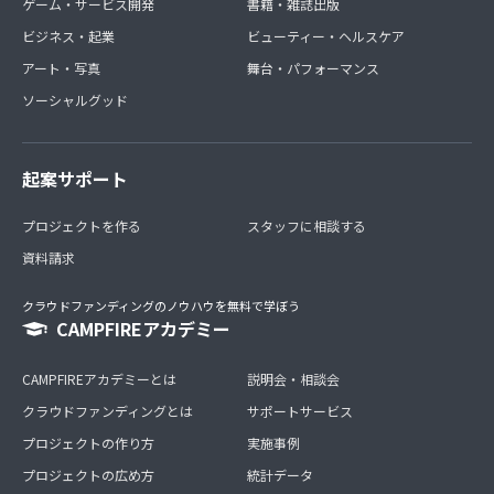
ゲーム・サービス開発
書籍・雑誌出版
ビジネス・起業
ビューティー・ヘルスケア
アート・写真
舞台・パフォーマンス
ソーシャルグッド
起案サポート
プロジェクトを作る
スタッフに相談する
資料請求
クラウドファンディングのノウハウを無料で学ぼう
CAMPFIREアカデミー
CAMPFIREアカデミーとは
説明会・相談会
クラウドファンディングとは
サポートサービス
プロジェクトの作り方
実施事例
プロジェクトの広め方
統計データ