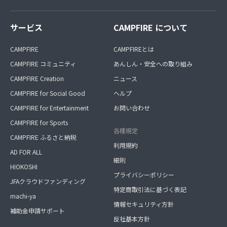
サービス
CAMPFIRE について
CAMPFIRE
CAMPFIREとは
CAMPFIRE コミュニティ
あんしん・安全への取り組み
CAMPFIRE Creation
ニュース
CAMPFIRE for Social Good
ヘルプ
CAMPFIRE for Entertainment
お問い合わせ
CAMPFIRE for Sports
各種規定
CAMPFIRE ふるさと納税
利用規約
AD FOR ALL
細則
HIOKOSHI
プライバシーポリシー
JFAクラウドファンディング
特定商取引法に基づく表記
machi-ya
情報セキュリティ方針
補助金申請サポート
反社基本方針