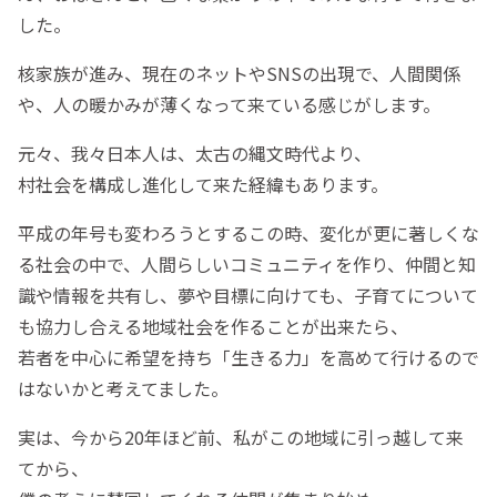
した。
核家族が進み、現在のネットやSNSの出現で、人間関係
や、人の暖かみが薄くなって来ている感じがします。
元々、我々日本人は、太古の縄文時代より、
村社会を構成し進化して来た経緯もあります。
平成の年号も変わろうとするこの時、変化が更に著しくな
る社会の中で、人間らしいコミュニティを作り、仲間と知
識や情報を共有し、夢や目標に向けても、子育てについて
も協力し合える地域社会を作ることが出来たら、
若者を中心に希望を持ち「生きる力」を高めて行けるので
はないかと考えてました。
実は、今から20年ほど前、私がこの地域に引っ越して来
てから、