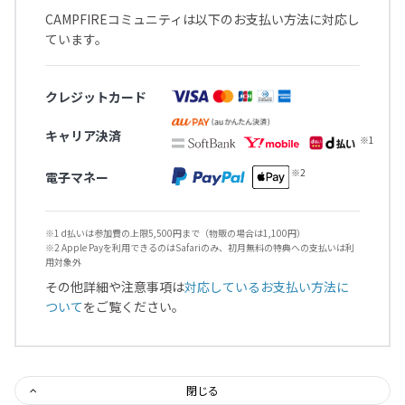
CAMPFIREコミュニティは以下のお支払い方法に対応し
ています。
クレジットカード
キャリア決済
電子マネー
※1 d払いは参加費の上限5,500円まで（物販の場合は1,100円）
※2 Apple Payを利用できるのはSafariのみ、初月無料の特典への支払いは利
用対象外
その他詳細や注意事項は
対応しているお支払い方法に
ついて
をご覧ください。
閉じる