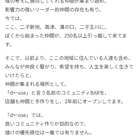
僕の考えに賛同してくれる仲間が集まり始め、
影響力の強いリーダー的仲間の存在も有り、
今では、
ここ、二子新地、高津、溝の口、二子玉川に、
ぼくから始まった仲間が、250名以上引っ越して来てま
す。
そこで、以前より、ここの地域に住んでいる人達も含め、
みんなが仲良く繋がり、希望を持ち、人生を楽しく生きて
いけたらと、
仲間が集まれる場所として、
「d←use」と言う名前のコミュニティBARを、
店舗も仲間と手作りをし、2年前にオープンしてます。
「d←use」では、
良いコミュニティ作りが目的なので、
儲けの優先順位は一番では有りません。