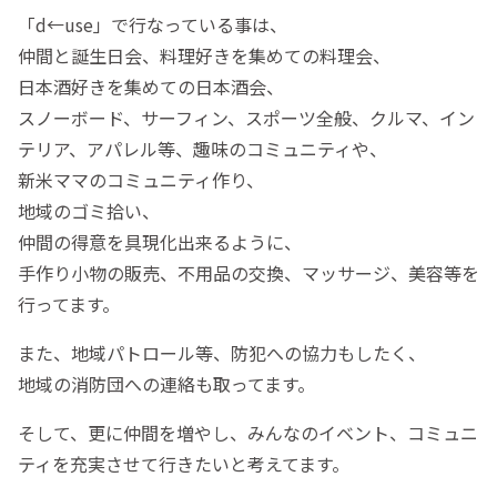
「d←use」で行なっている事は、
仲間と誕生日会、料理好きを集めての料理会、
日本酒好きを集めての日本酒会、
スノーボード、サーフィン、スポーツ全般、クルマ、イン
テリア、アパレル等、趣味のコミュニティや、
新米ママのコミュニティ作り、
地域のゴミ拾い、
仲間の得意を具現化出来るように、
手作り小物の販売、不用品の交換、マッサージ、美容等を
行ってます。
また、地域パトロール等、防犯への協力もしたく、
地域の消防団への連絡も取ってます。
そして、更に仲間を増やし、みんなのイベント、コミュニ
ティを充実させて行きたいと考えてます。