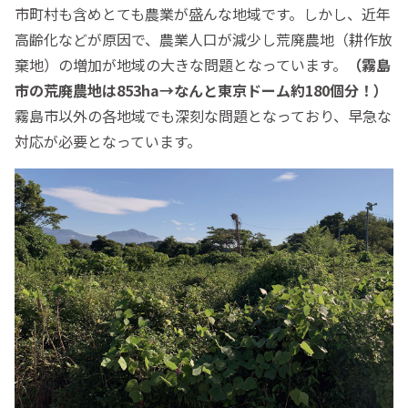
市町村も含めとても農業が盛んな地域です。しかし、近年
高齢化などが原因で、農業人口が減少し荒廃農地（耕作放
棄地）の増加が地域の大きな問題となっています。
（霧島
市の荒廃農地は853ha→なんと東京ドーム約180個分！）
霧島市以外の各地域でも深刻な問題となっており、早急な
対応が必要となっています。