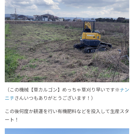
（この機械【草カルゴン】めっちゃ草刈り早いです※
ナン
ニチ
さんいつもありがとうございます！）
この後何度か耕運を行い有機肥料などを投入して生産スタ
ート！