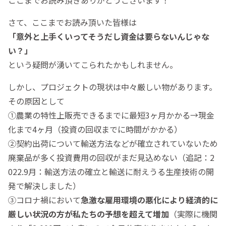
さて、ここまでお読み頂いた皆様は
「意外と上手くいってそうだし資金は要らないんじゃな
い？」
という疑問が湧いてこられたかもしれません。
しかし、プロジェクトの現状は中々厳しい物があります。
その原因として
①農業の特性上販売できるまでに最短3ヶ月かかる→現金
化まで4ヶ月（投資の回収までに時間がかかる）
②契約出荷について輸送方法などが確立されていないため
廃棄品が多く投資費用の回収がまだ見込めない（追記：2
022.9月：輸送方法の確立と輸送に耐えうる生産技術の開
発で解決しました）
③コロナ禍において
急激な雇用環境の悪化により経済的に
厳しい状況の方が私たちの予想を超えて増加
（実際に機関