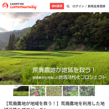
/
資料請求
ログイン
新規会員登録
【荒廃農地が地域を救う！】荒廃農地を利用した地