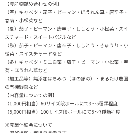
【農産物詰め合わせの例】
（春）キャベツ・茄子・ピーマン・ほうれん草・唐辛子・
春菊・小松菜など
（夏）茄子・ピーマン・唐辛子・ししとう・小松菜・スイ
スチャード・スイートバジルなど
（秋）茄子・ピーマン・唐辛子・ししとう・きゅうり・小
松菜・スイスチャードなど
（冬）キャベツ・ミニ白菜・茄子・ピーマン・小松菜・春
菊・ほうれん草など
（加工品等）無添加はちみつ（ほのぼの）・まるたけ農園
の有機野菜など
【内容量についての例】
（1,000円相当）60サイズ段ボールにて3〜5種類程度
（5,000円相当）100サイズ段ボールにて5〜7種類程度
※農業体験会について
・開催場所：鹿児島県霧島市