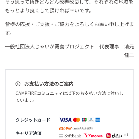
そう思って頂きどんどん改善改良して、それぞれの地域を
もっとより良くして頂ければ幸いです。
皆様の応援・ご支援・ご協力をよろしくお願い申し上げま
す。
一般社団法人じゃいが霧島プロジェクト 代表理事 清元
健二
お支払い方法のご案内
CAMPFIREコミュニティは以下のお支払い方法に対応し
ています。
クレジットカード
キャリア決済