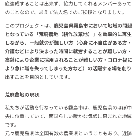
底達成することは出来ず、協力してくれるメンバーあって
のことなので、あえて法人名でのご挨拶となりました。
このプロジェクトは、
鹿児島県霧島市において地域の問題
となっている「荒廃農地（耕作放棄地）」を効率的に再生
しながら、一般就労が難しい方（心身に不自由がある方・
介護などにより決まった時間に就労することが難しい方・
高齢により企業に採用されることが難しい方・コロナ禍に
より急に職を失ってしまった方など）の活躍する場を創り
出すこと
を目的としています。
荒廃農地の現状
私たちが活動を行なっている霧島市は、鹿児島県のほぼ中
央に位置していて、南国らしい暖かな気候に恵まれた地域
です。
元々鹿児島県は全国有数の農業県ということもあり、近隣