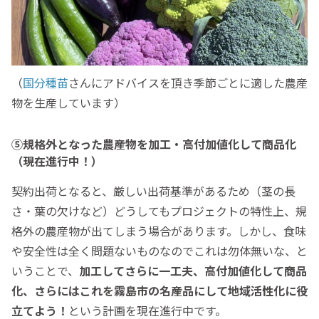
（
国分種苗
さんにアドバイスを頂き季節ごとに適した農産
物を生産しています）
⑤規格外となった農産物を加工・高付加値化して商品化
（現在進行中！）
契約出荷となると、厳しい出荷基準があるため（茎の長
さ・葉の欠けなど）どうしてもプロジェクトの特性上、規
格外の農産物が出てしまう場合があります。しかし、食味
や安全性は全く問題ないものなのでこれは勿体無いな、と
いうことで、
加工してさらに一工夫、高付加値化して商品
化、さらにはこれを霧島市の名産品にして地域活性化に役
立てよう！
という計画を現在進行中です。