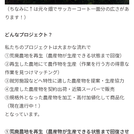
（ちなみに↑は元々畑でサッカーコート一面分の広さがあ
ります！）
どんなプロジェクト？
私たちのプロジェクトは大まかな流れで
①荒廃農地を再生（農産物が生産できる状態まで回復）
②再生した農地にて農作物を生産（作業を行う方の得意な
作業を見つけマッチング）
③就労施設などへ特性に適した農産物を提案・生産協力
④生産した農産物を契約出荷・近隣スーパーで販売
⑤規格外となった農産物を加工・高付加値化して商品化
（現在進行中！）
となっています。
①荒廃農地を再生（農産物が生産できる状態まで回復させ