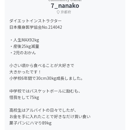
7_nanako
京都府
ダイエットインストラクター
日本痩身医学協会No.214042
・人生MAX92kg
・産後25kg減量
・2児のおかん
小さい頃から食べることが大好きで
大きかったです！
小学校6年間で30cm30kg成長しました。
中学校ではバスケットボールに励むも、
怪我をして75kg
高校生はアルバイトの日々でしたが、
お金を手に入れたことで好きなだけ買い食い
菓子パンにハマり89kg