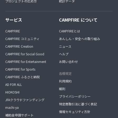
プロジェクトの広め方
統計データ
サービス
CAMPFIRE について
CAMPFIRE
CAMPFIREとは
CAMPFIRE コミュニティ
あんしん・安全への取り組み
CAMPFIRE Creation
ニュース
CAMPFIRE for Social Good
ヘルプ
CAMPFIRE for Entertainment
お問い合わせ
CAMPFIRE for Sports
各種規定
CAMPFIRE ふるさと納税
利用規約
AD FOR ALL
細則
HIOKOSHI
プライバシーポリシー
JFAクラウドファンディング
特定商取引法に基づく表記
machi-ya
情報セキュリティ方針
補助金申請サポート