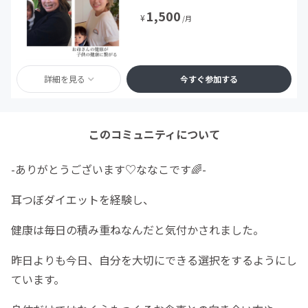
1,500
¥
/月
詳細を見る
今すぐ参加する
このコミュニティについて
-ありがとうございます♡ななこです🌈-
耳つぼダイエットを経験し、
健康は毎日の積み重ねなんだと気付かされました。
昨日よりも今日、自分を大切にできる選択をするようにし
ています。