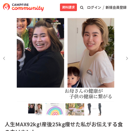
/
資料請求
ログイン
新規会員登録
人生MAX92kg!産後25kg痩せた私がお伝えする食