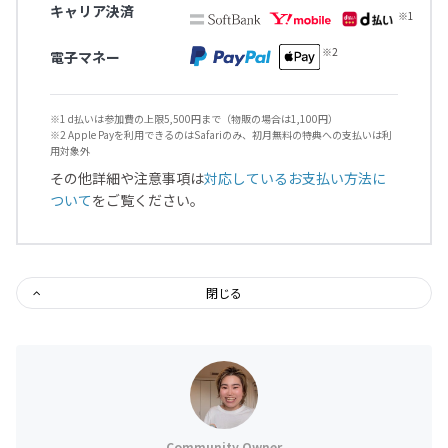
キャリア決済
電子マネー
※1 d払いは参加費の上限5,500円まで（物販の場合は1,100円）
※2 Apple Payを利用できるのはSafariのみ、初月無料の特典への支払いは利
用対象外
その他詳細や注意事項は
対応しているお支払い方法に
ついて
をご覧ください。
閉じる