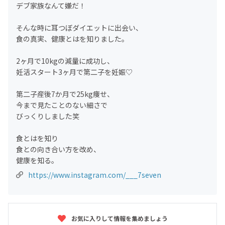
デブ家族なんて嫌だ！
そんな時に耳つぼダイエットに出会い、
食の真実、健康とはを知りました。
2ヶ月で10kgの減量に成功し、
妊活スタート3ヶ月で第二子を妊娠♡
第二子産後7か月で25kg痩せ、
今まで見たことのない細さで
びっくりしました笑
食とはを知り
食との向き合い方を改め、
健康を知る。
https://www.instagram.com/___7seven
お気に入りして情報を集めましょう