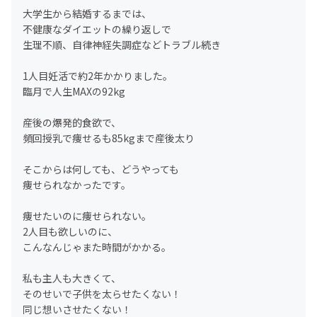
大学生から結婚するまでは、
不健康なダイエットの繰り返しで
生理不順、自律神経失調症などトラブル続き
1人目妊活で約2年かかりました。
臨月で人生MAXの92kg
産後の爆発的食欲で、
頻回授乳で痩せるも85kgまで産後太り
そこからは何しても、どうやっても
痩せられなかったです。
痩せたいのに痩せられない。
2人目も欲しいのに、
こんなんじゃまた時間がかかる。
私も主人も大きくて、
そのせいで子供を太らせたくない！
同じ想いさせたくない！