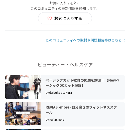
お気に入りすると、
このコミュニティの最新情報を通知します。
お気に入りする
このコミュニティへの取材や問題報告等はこちら
ビューティー・ヘルスケア
ベーシックカット教育の問題を解決！【Newベ
ーシックDCカット理論】
by daisuke asakura
REVIAS -more- 自分磨きのフィットネススク
ール
by reviasmore