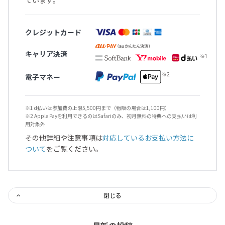
ています。
クレジットカード
キャリア決済
電子マネー
※1 d払いは参加費の上限5,500円まで（物販の場合は1,100円）
※2 Apple Payを利用できるのはSafariのみ、初月無料の特典への支払いは利
用対象外
その他詳細や注意事項は
対応しているお支払い方法に
ついて
をご覧ください。
閉じる