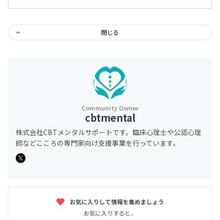
閉じる
cbtmental
株式会社CBTメンタルサポートです。臨床心理士や公認心理
師などこころの専門家向け支援事業を行っています。
お気に入りして情報を集めましょう
お気に入りすると、