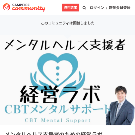
/
資料請求
ログイン
新規会員登録
このコミュニティは閉鎖しました
メンタルヘルス支援者のための経営ラボ