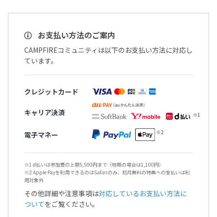
お支払い方法のご案内
CAMPFIREコミュニティは以下のお支払い方法に対応し
ています。
クレジットカード
キャリア決済
電子マネー
※1 d払いは参加費の上限5,500円まで（物販の場合は1,100円）
※2 Apple Payを利用できるのはSafariのみ、初月無料の特典への支払いは利
用対象外
その他詳細や注意事項は
対応しているお支払い方法に
ついて
をご覧ください。