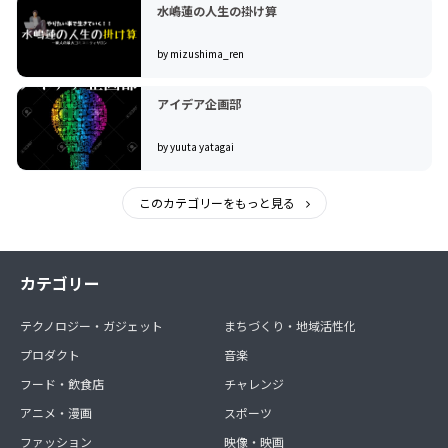
水嶋蓮の人生の掛け算
by mizushima_ren
アイデア企画部
by yuuta yatagai
このカテゴリーをもっと見る
カテゴリー
テクノロジー・ガジェット
まちづくり・地域活性化
プロダクト
音楽
フード・飲食店
チャレンジ
アニメ・漫画
スポーツ
ファッション
映像・映画