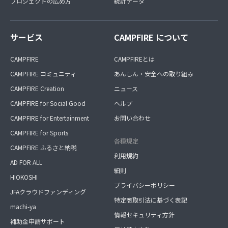
プロジェクトの広め方
統計データ
サービス
CAMPFIRE について
CAMPFIRE
CAMPFIREとは
CAMPFIRE コミュニティ
あんしん・安全への取り組み
CAMPFIRE Creation
ニュース
CAMPFIRE for Social Good
ヘルプ
CAMPFIRE for Entertainment
お問い合わせ
CAMPFIRE for Sports
各種規定
CAMPFIRE ふるさと納税
利用規約
AD FOR ALL
細則
HIOKOSHI
プライバシーポリシー
JFAクラウドファンディング
特定商取引法に基づく表記
machi-ya
情報セキュリティ方針
補助金申請サポート