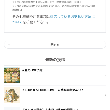
※1 d払いは参加費の上限5,500円まで（物販の場合は1,100円）
※2 Apple Payを利用できるのはSafariのみ、初月無料の特典への支払いは利
用対象外
その他詳細や注意事項は
対応しているお支払い方法に
ついて
をご覧ください。
閉じる
最新の投稿
★夏のLIVE予定！
♪CLUB N STUDIO LIVE！★重要な変更あり！
【メンバー限定】♪本日19時30分配信！♪