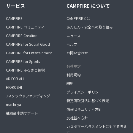
サービス
CAMPFIRE について
CAMPFIRE
CAMPFIREとは
CAMPFIRE コミュニティ
あんしん・安全への取り組み
CAMPFIRE Creation
ニュース
CAMPFIRE for Social Good
ヘルプ
CAMPFIRE for Entertainment
お問い合わせ
CAMPFIRE for Sports
各種規定
CAMPFIRE ふるさと納税
利用規約
AD FOR ALL
細則
HIOKOSHI
プライバシーポリシー
JFAクラウドファンディング
特定商取引法に基づく表記
machi-ya
情報セキュリティ方針
補助金申請サポート
反社基本方針
カスタマーハラスメントに対する考え
方