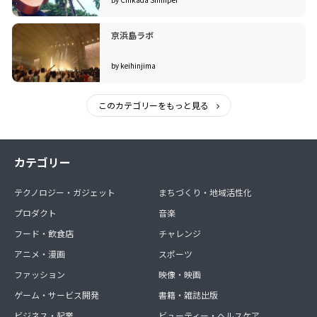
京浜島ラボ
by keihinjima
このカテゴリーをもっと見る
カテゴリー
テクノロジー・ガジェット
まちづくり・地域活性化
プロダクト
音楽
フード・飲食店
チャレンジ
アニメ・漫画
スポーツ
ファッション
映像・映画
ゲーム・サービス開発
書籍・雑誌出版
ビジネス・起業
ビューティー・ヘルスケア