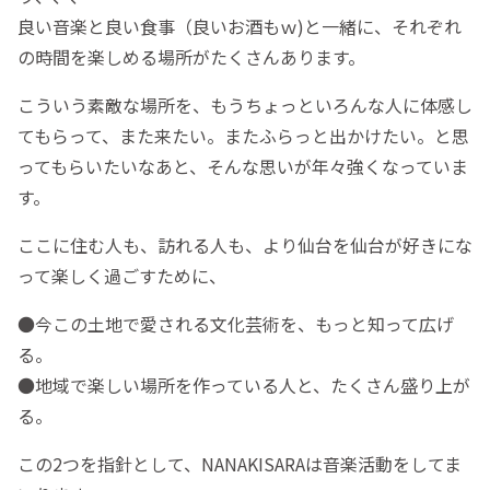
良い音楽と良い食事（良いお酒もｗ)と一緒に、それぞれ
の時間を楽しめる場所がたくさんあります。
こういう素敵な場所を、もうちょっといろんな人に体感し
てもらって、また来たい。またふらっと出かけたい。と思
ってもらいたいなあと、そんな思いが年々強くなっていま
す。
ここに住む人も、訪れる人も、より仙台を仙台が好きにな
って楽しく過ごすために、
●今この土地で愛される文化芸術を、もっと知って広げ
る。
●地域で楽しい場所を作っている人と、たくさん盛り上が
る。
この2つを指針として、NANAKISARAは音楽活動をしてま