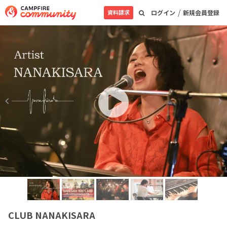
/
資料請求
ログイン
新規会員登録
CLUB NANAKISARA