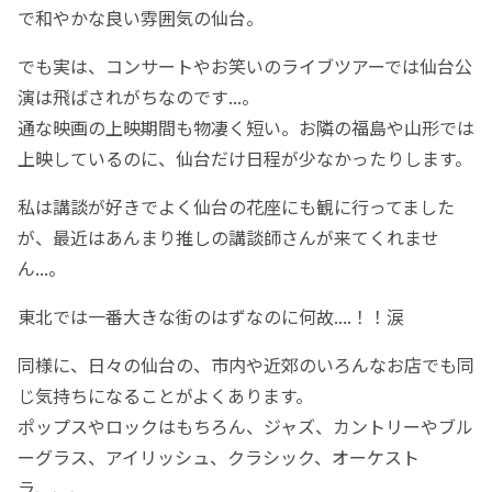
で和やかな良い雰囲気の仙台。
でも実は、コンサートやお笑いのライブツアーでは仙台公
演は飛ばされがちなのです...。
通な映画の上映期間も物凄く短い。お隣の福島や山形では
上映しているのに、仙台だけ日程が少なかったりします。
私は講談が好きでよく仙台の花座にも観に行ってました
が、最近はあんまり推しの講談師さんが来てくれませ
ん...。
東北では一番大きな街のはずなのに何故....！！涙
同様に、日々の仙台の、市内や近郊のいろんなお店でも同
じ気持ちになることがよくあります。
ポップスやロックはもちろん、ジャズ、カントリーやブル
ーグラス、アイリッシュ、クラシック、オーケスト
ラ、、、