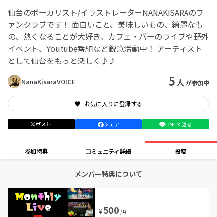
仙台のボーカリスト/イラストレーターNANAKISARAのフ
ァンクラブです！ 面白いこと、美味しいもの、綺麗なも
の、熱くなることが大好き。カフェ・バーのライブや野外
イベント、Youtube番組など鋭意活動中！ アーティスト
として仙台をもっと楽しく♪♪
5
人
NanaKisaraVOICE
が参加中
お気に入りに登録する
ポスト
シェア
LINEで送る
参加特典
コミュニティ詳細
投稿
メンバー特典について
500
¥
/月