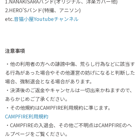
1.NANAKISARAバンド(オリジナル、洋楽カバー他)
2.HERO'Sバンド(特撮、アニソン)
etc.
音猫小屋Youtubeチャンネル
注意事項
・他の利用者の方への誹謗中傷、荒らし行為などに該当す
る行為があった場合やその他運営の妨げになると判断した
場合、強制退会となる場合があります。
・決済後のご返金やキャンセルは一切出来かねますので、
あらかじめご了承ください。
・その他規約はCAMPFIRE利用規約に準じます。
CAMPFIRE利用規約
・CAMPFIREの入退会、その他ご不明点はCAMPFIREのヘ
ルプページをご覧ください。