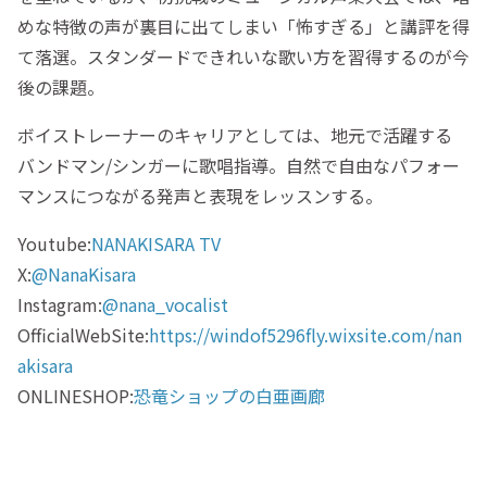
めな特徴の声が裏目に出てしまい「怖すぎる」と講評を得
て落選。スタンダードできれいな歌い方を習得するのが今
後の課題。
ボイストレーナーのキャリアとしては、地元で活躍する
バンドマン/シンガーに歌唱指導。自然で自由なパフォー
マンスにつながる発声と表現をレッスンする。
Youtube:
NANAKISARA TV
X:
@NanaKisara
Instagram:
@nana_vocalist
OfficialWebSite:
https://windof5296fly.wixsite.com/nan
akisara
ONLINESHOP:
恐竜ショップの白亜画廊