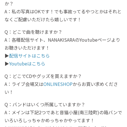
か？
A：私の写真はOKです！でも事故ってるやつとかはそれと
なくご配慮いただけたら嬉しいです！
Q：どこで曲を聴けますか？
A：各種配信サイト、NANAKISARAのYoutubeページより
お聴きいただけます！
▶
配信サイトはこちら
▶
Youtubeはこちら
Q：どこでCDやグッズを買えますか？
A：ライブ会場又は
ONLINESHOP
からお買い求めくださ
い！
Q：バンドはいくつ所属していますか？
A：メインは下記2つであと音猫小屋(南三陸町)の箱バンで
いろいろしっちゃかめっちゃかやってます！