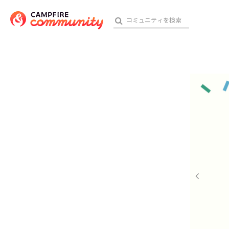
参加特典
おす
アート・写真
テクノロジー・ガジェット
映像・映画
ビジネス・起業
チャレンジ