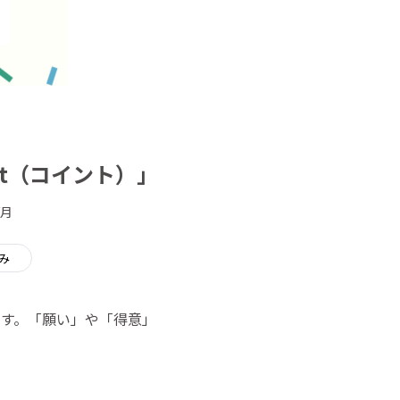
t（コイント）」
/月
み
す。「願い」や「得意」