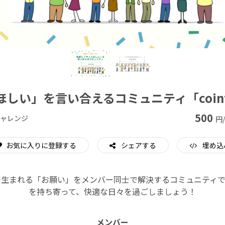
CAMPFIRE for Social Good
CAMPFIRE Creation
ほしい」を言い合えるコミュニティ「coin
500
ャレンジ
円
お気に入りに登録する
シェアする
埋め込
で生まれる「お願い」をメンバー同士で解決するコミュニティで
を持ち寄って、快適な日々を過ごしましょう！
メンバー