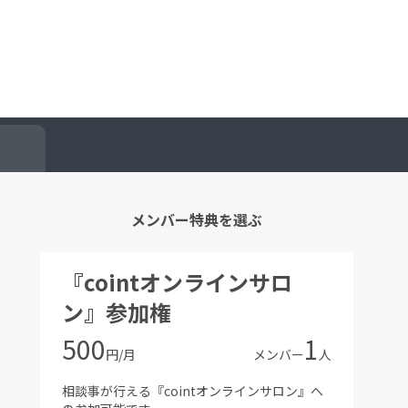
メンバー特典を選ぶ
『cointオンラインサロ
ン』参加権
500
1
円/月
メンバー
人
相談事が行える『cointオンラインサロン』へ