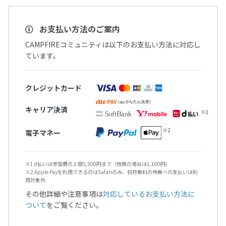
お支払い方法のご案内
CAMPFIREコミュニティは以下のお支払い方法に対応し
ています。
クレジットカード
キャリア決済
電子マネー
※1 d払いは参加費の上限5,500円まで（物販の場合は1,100円）
※2 Apple Payを利用できるのはSafariのみ、初月無料の特典への支払いは利
用対象外
その他詳細や注意事項は
対応しているお支払い方法に
ついて
をご覧ください。