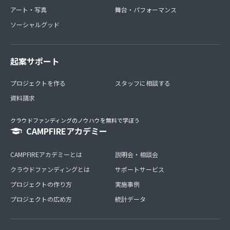
アート・写真
舞台・パフォーマンス
ソーシャルグッド
起案サポート
プロジェクトを作る
スタッフに相談する
資料請求
クラウドファンディングのノウハウを無料で学ぼう
CAMPFIREアカデミー
CAMPFIREアカデミーとは
説明会・相談会
クラウドファンディングとは
サポートサービス
プロジェクトの作り方
実施事例
プロジェクトの広め方
統計データ