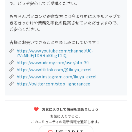
で、どうぞ安心してご受講ください。
もちろんパソコンが得意な方には今より更にスキルアップで
きるきっかけや業務効率化の提案させていただきますので、
ご安心ください。
皆様とお会いできることを楽しみにしています！
https://www.youtube.com/channel/UC-
ZVcMhlFj1DRRbIGLgT2IQ
https://www.udemy.com/user/ato-30
https://www.tiktok.com/@ikuya_excel
https://www.instagram.com/ikuya_excel
https://twitter.com/stop_ignorancee
お気に入りして情報を集めましょう
お気に入りすると、
このコミュニティの最新情報を通知します。
お気に入りする