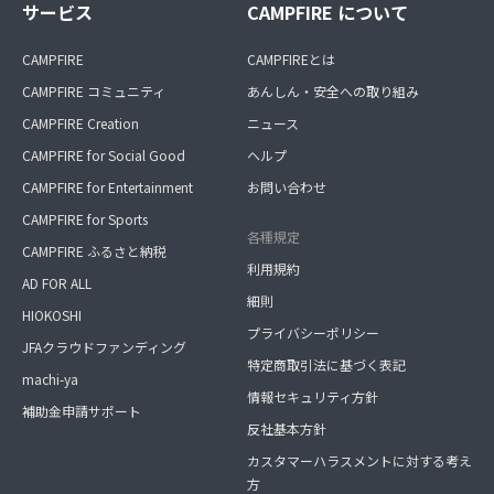
サービス
CAMPFIRE について
CAMPFIRE
CAMPFIREとは
CAMPFIRE コミュニティ
あんしん・安全への取り組み
CAMPFIRE Creation
ニュース
CAMPFIRE for Social Good
ヘルプ
CAMPFIRE for Entertainment
お問い合わせ
CAMPFIRE for Sports
各種規定
CAMPFIRE ふるさと納税
利用規約
AD FOR ALL
細則
HIOKOSHI
プライバシーポリシー
JFAクラウドファンディング
特定商取引法に基づく表記
machi-ya
情報セキュリティ方針
補助金申請サポート
反社基本方針
カスタマーハラスメントに対する考え
方