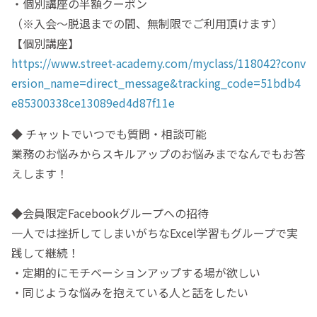
・個別講座の半額クーポン
（※入会～脱退までの間、無制限でご利用頂けます）
【個別講座】
https://www.street-academy.com/myclass/118042?conv
ersion_name=direct_message&tracking_code=51bdb4
e85300338ce13089ed4d87f11e
◆ チャットでいつでも質問・相談可能
業務のお悩みからスキルアップのお悩みまでなんでもお答
えします！
◆会員限定Facebookグループへの招待
一人では挫折してしまいがちなExcel学習もグループで実
践して継続！
・定期的にモチベーションアップする場が欲しい
・同じような悩みを抱えている人と話をしたい