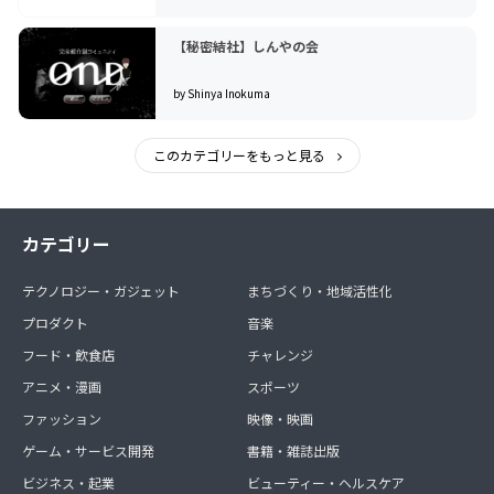
【秘密結社】しんやの会
by Shinya Inokuma
このカテゴリーをもっと見る
カテゴリー
テクノロジー・ガジェット
まちづくり・地域活性化
プロダクト
音楽
フード・飲食店
チャレンジ
アニメ・漫画
スポーツ
ファッション
映像・映画
ゲーム・サービス開発
書籍・雑誌出版
ビジネス・起業
ビューティー・ヘルスケア