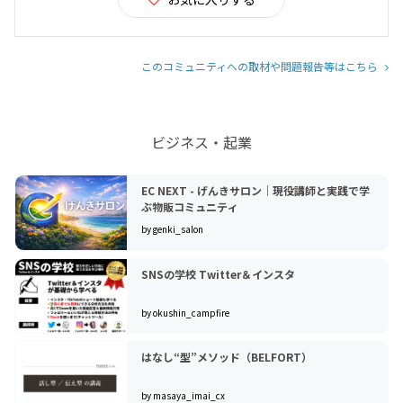
このコミュニティへの取材や問題報告等はこちら
ビジネス・起業
EC NEXT - げんきサロン｜現役講師と実践で学
ぶ物販コミュニティ
by genki_salon
SNSの学校 Twitter＆インスタ
by okushin_campfire
はなし“型”メソッド（BELFORT）
by masaya_imai_cx