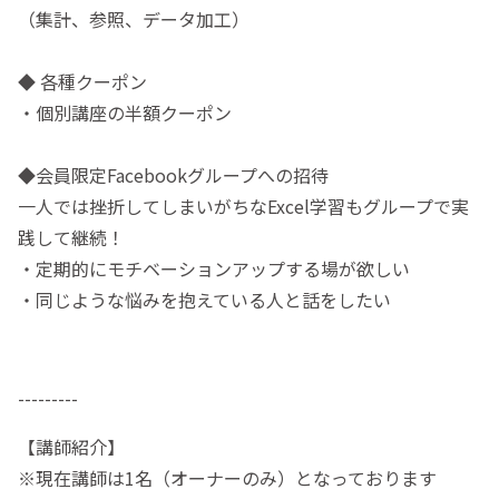
（集計、参照、データ加工）
◆ 各種クーポン
・個別講座の半額クーポン
◆会員限定Facebookグループへの招待
一人では挫折してしまいがちなExcel学習もグループで実
践して継続！
・定期的にモチベーションアップする場が欲しい
・同じような悩みを抱えている人と話をしたい
---------
【講師紹介】
※現在講師は1名（オーナーのみ）となっております