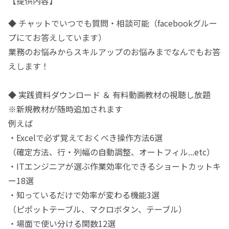
【提供内容】
◆ チャットでいつでも質問・相談可能（facebookグルー
プにてお答えしています）
業務のお悩みからスキルアップのお悩みまでなんでもお答
えします！
◆ 実践資料ダウンロード ＆ 有料動画教材の視聴し放題
※新規教材が随時追加されます
例えば
・Excelで必ず覚えておくべき操作方法6選
（確定方法、行・列幅の自動調整、オートフィル...etc）
・ITエンジニアが選ぶ作業効率化できるショートカットキ
ー18選
・知っているだけで効率が変わる機能3選
（ピポットテーブル、マクロボタン、テーブル）
・場面で使い分ける関数12選