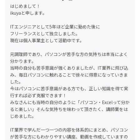
はじめまして！
ikuyaと申します。
ITエンジニアとして5年ほど企業に勤めた後に
フリーランスとして独立しました。
現在は個人事業主として活動中です。
元調理師であり、パソコンが苦手な方の気持ちは本当によく
分かります。
当時の自分も苦手意識が強くありましたが、IT業界に飛び込
み、毎日パソコンに触れることで徐々に得意になっていきま
した。
今はパソコンに苦手意識がある方でも、正しい知識を得て実
行すれば必ず克服できます！
みなさんにも当時の自分のように「パソコン・Excelって分か
ると楽しい」そんな気持ちを味わって頂きたく、講師業をは
じめました。
IT業界で学んだ一つ一つの内容を体系的にまとめ、パソコン
が苦手な方にもわかりやすい講座、動画を作成していますの