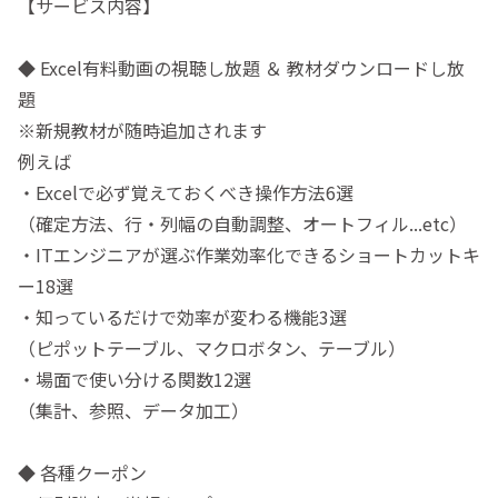
【サービス内容】
◆ Excel有料動画の視聴し放題 ＆ 教材ダウンロードし放
題
※新規教材が随時追加されます
例えば
・Excelで必ず覚えておくべき操作方法6選
（確定方法、行・列幅の自動調整、オートフィル...etc）
・ITエンジニアが選ぶ作業効率化できるショートカットキ
ー18選
・知っているだけで効率が変わる機能3選
（ピポットテーブル、マクロボタン、テーブル）
・場面で使い分ける関数12選
（集計、参照、データ加工）
◆ 各種クーポン