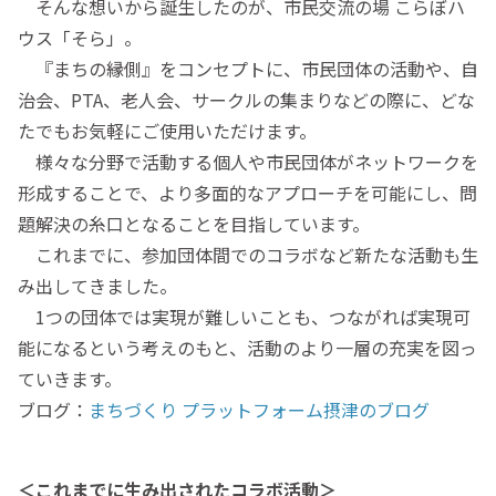
そんな想いから誕生したのが、市民交流の場 こらぼハ
ウス「そら」。
『まちの縁側』をコンセプトに、市民団体の活動や、自
治会、PTA、老人会、サークルの集まりなどの際に、どな
たでもお気軽にご使用いただけます。
様々な分野で活動する個人や市民団体がネットワークを
形成することで、より多面的なアプローチを可能にし、問
題解決の糸口となることを目指しています。
これまでに、参加団体間でのコラボなど新たな活動も生
み出してきました。
1つの団体では実現が難しいことも、つながれば実現可
能になるという考えのもと、活動のより一層の充実を図っ
ていきます。
ブログ：
まちづくり プラットフォーム摂津のブログ
＜これまでに生み出されたコラボ活動＞