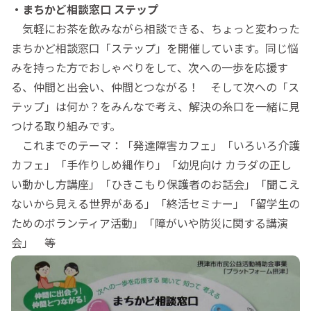
・まちかど相談窓口 ステップ
気軽にお茶を飲みながら相談できる、ちょっと変わった
まちかど相談窓口「ステップ」を開催しています。同じ悩
みを持った方でおしゃべりをして、次への一歩を応援す
る、仲間と出会い、仲間とつながる！ そして次への「ス
テップ」は何か？をみんなで考え、解決の糸口を一緒に見
つける取り組みです。
これまでのテーマ：「発達障害カフェ」「いろいろ介護
カフェ」「手作りしめ縄作り」「幼児向け カラダの正し
い動かし方講座」「ひきこもり保護者のお話会」「聞こえ
ないから見える世界がある」「終活セミナー」「留学生の
ためのボランティア活動」「障がいや防災に関する講演
会」 等