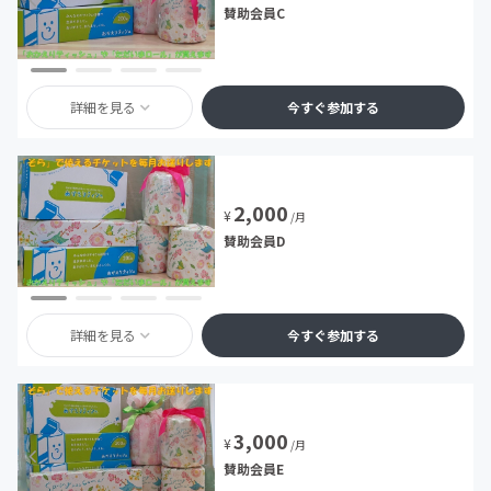
賛助会員C
詳細を見る
今すぐ参加する
2,000
¥
/月
賛助会員D
詳細を見る
今すぐ参加する
3,000
¥
/月
賛助会員E