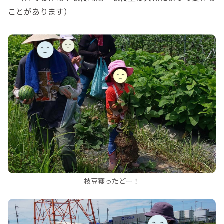
ことがあります）
枝豆獲ったどー！