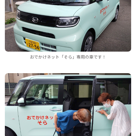
おでかけネット「そら」専用の車です！