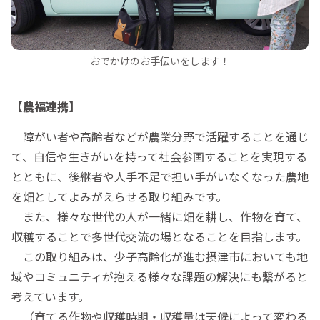
おでかけのお手伝いをします！
【農福連携】
障がい者や高齢者などが農業分野で活躍することを通じ
て、自信や生きがいを持って社会参画することを実現する
とともに、後継者や人手不足で担い手がいなくなった農地
を畑としてよみがえらせる取り組みです。
また、様々な世代の人が一緒に畑を耕し、作物を育て、
収穫することで多世代交流の場となることを目指します。
この取り組みは、少子高齢化が進む摂津市においても地
域やコミュニティが抱える様々な課題の解決にも繋がると
考えています。
（育てる作物や収穫時期・収穫量は天候によって変わる