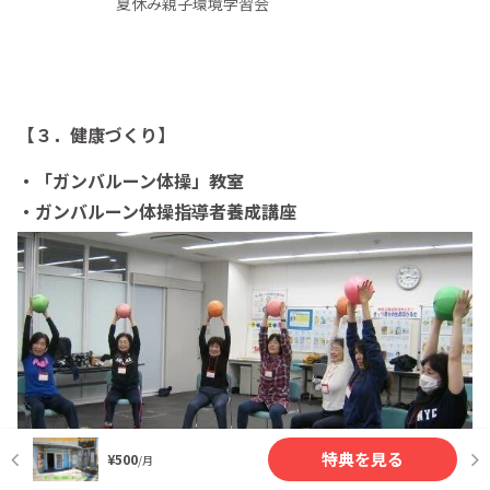
夏休み親子環境学習会
【３．健康づくり】
・「ガンバルーン体操」教室
・ガンバルーン体操指導者養成講座
特典を見る
¥500
/月