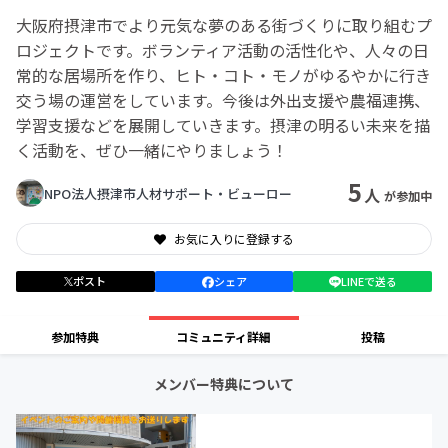
大阪府摂津市でより元気な夢のある街づくりに取り組むプ
ロジェクトです。ボランティア活動の活性化や、人々の日
常的な居場所を作り、ヒト・コト・モノがゆるやかに行き
交う場の運営をしています。今後は外出支援や農福連携、
学習支援などを展開していきます。摂津の明るい未来を描
く活動を、ぜひ一緒にやりましょう！
5
人
NPO法人摂津市人材サポート・ビューロー
が参加中
お気に入りに登録する
ポスト
シェア
LINEで送る
参加特典
コミュニティ詳細
投稿
メンバー特典について