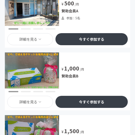
500
¥
/月
賛助会員A
参加：5名
詳細を見る
今すぐ参加する
1,000
¥
/月
賛助会員B
詳細を見る
今すぐ参加する
1,500
¥
/月