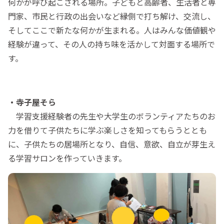
何かが呼び起こされる場所。子どもと高齢者、生活者と専
門家、市民と行政の出会いなど縁側で打ち解け、交流し、
そしてここで新たな何かが生まれる。人はみんな価値観や
経験が違って、その人の持ち味を活かして対面する場所で
す。
・寺子屋そら
学習支援経験者の先生や大学生のボランティアたちのお
力を借りて子供たちに学ぶ楽しさを知ってもらうととも
に、子供たちの居場所となり、自信、意欲、自立が芽生え
る学習サロンを作っていきます。