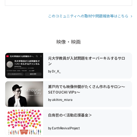
このコミュニティへの取材や問題報告等はこちら
映像・映画
元大学教員が入試問題をオーバーキルするサロ
ン
by Dr_K_
瀬戸内でも映像仲間がたくさん作れるサロン〜
SETOUCHI VIPs〜
by akihiro_miura
白鳥哲の＜活動応援基金＞
by EarthRevivalProject