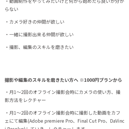
・動画制作をやってみたいけど何から始めたら良いか分か
らない
・カメラ好きの仲間が欲しい
・一緒に撮影出来る仲間が欲しい
・撮影、編集のスキルを磨きたい
撮影や編集のスキルを磨きたい方へ ※1000円プランから
・月1〜2回のオフライン撮影会時にカメラの使い方、撮
影方法をレクチャー
・月1〜2回のオフライン撮影会時に撮影した動画をカフ
ェにて編集(Adobe premiere Pro、Final Cut Pro、DaVinc
i Resolve)していき、レクチャーします。