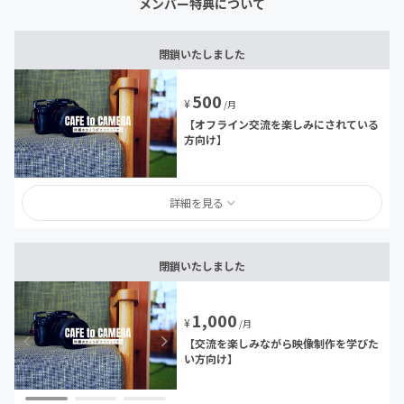
メンバー特典について
閉鎖いたしました
500
¥
/月
【オフライン交流を楽しみにされている
方向け】
詳細を見る
閉鎖いたしました
1,000
¥
/月
【交流を楽しみながら映像制作を学びた
い方向け】