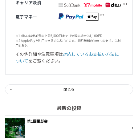
キャリア決済
電子マネー
※1 d払いは参加費の上限5,500円まで（物販の場合は1,100円）
※2 Apple Payを利用できるのはSafariのみ、初月無料の特典への支払いは利
用対象外
その他詳細や注意事項は
対応しているお支払い方法に
ついて
をご覧ください。
閉じる
最新の投稿
第1回撮影会