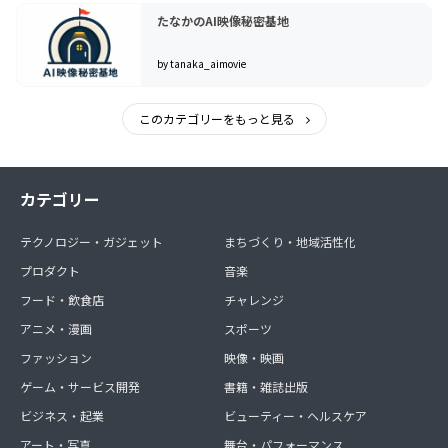
たなかのAI映像秘密基地
by tanaka_aimovie
このカテゴリーをもっと見る
カテゴリー
テクノロジー・ガジェット
まちづくり・地域活性化
プロダクト
音楽
フード・飲食店
チャレンジ
アニメ・漫画
スポーツ
ファッション
映像・映画
ゲーム・サービス開発
書籍・雑誌出版
ビジネス・起業
ビューティー・ヘルスケア
アート・写真
舞台・パフォーマンス