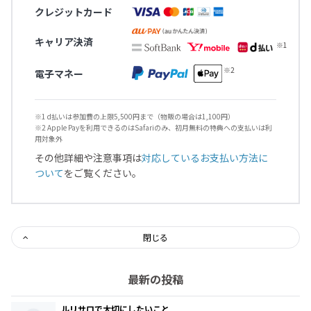
クレジットカード
キャリア決済
電子マネー
※1 d払いは参加費の上限5,500円まで（物販の場合は1,100円）
※2 Apple Payを利用できるのはSafariのみ、初月無料の特典への支払いは利
用対象外
その他詳細や注意事項は
対応しているお支払い方法に
ついて
をご覧ください。
閉じる
最新の投稿
ルリサロで大切にしたいこと