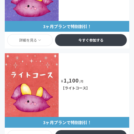
3ヶ月プランで特別割引！
詳細を見る
今すぐ参加する
1,100
¥
/月
【ライトコース】
3ヶ月プランで特別割引！