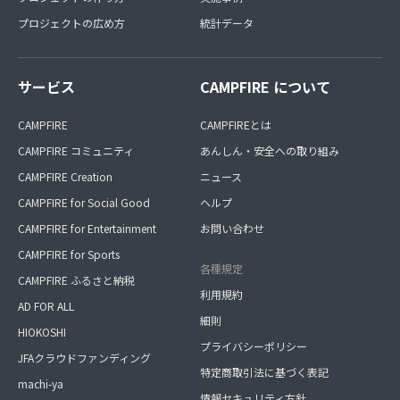
プロジェクトの広め方
統計データ
サービス
CAMPFIRE について
CAMPFIRE
CAMPFIREとは
CAMPFIRE コミュニティ
あんしん・安全への取り組み
CAMPFIRE Creation
ニュース
CAMPFIRE for Social Good
ヘルプ
CAMPFIRE for Entertainment
お問い合わせ
CAMPFIRE for Sports
各種規定
CAMPFIRE ふるさと納税
利用規約
AD FOR ALL
細則
HIOKOSHI
プライバシーポリシー
JFAクラウドファンディング
特定商取引法に基づく表記
machi-ya
情報セキュリティ方針