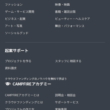
ファッション
映像・映画
ゲーム・サービス開発
書籍・雑誌出版
ビジネス・起業
ビューティー・ヘルスケア
アート・写真
舞台・パフォーマンス
ソーシャルグッド
起案サポート
プロジェクトを作る
スタッフに相談する
資料請求
クラウドファンディングのノウハウを無料で学ぼう
CAMPFIREアカデミー
CAMPFIREアカデミーとは
説明会・相談会
クラウドファンディングとは
サポートサービス
プロジェクトの作り方
実施事例