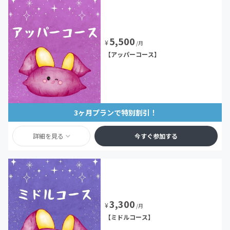
5,500
¥
/月
【アッパーコース】
3ヶ月プランで特別割引！
詳細を見る
今すぐ参加する
3,300
¥
/月
【ミドルコース】