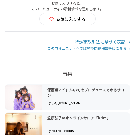
お気に入りすると、
このコミュニティの最新情報を通知します。
お気に入りする
特定商取引法に基づく表記
このコミュニティへの取材や問題報告等はこちら
音楽
保護猫アイドルQvQをプロデュースできるサロ
ン
by QvQ_official_SALON
笠原弘子のオンラインサロン「brim」
by PostPopRecords