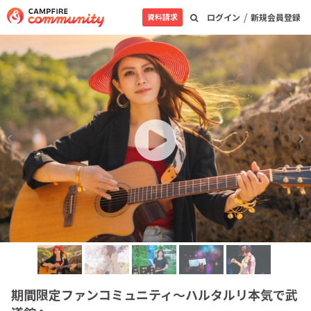
/
資料請求
ログイン
新規会員登録
期間限定ファンコミュニティ〜ハルタルリ本気で武