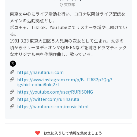
東京都
東京を中心にライブ活動を行い、コロナ以降はライブ配信を
メインの活動拠点とし、
ポコチャ、TikTok、YouTubeにてリスナーを増やし続けてい
る。
1991.3.23 東京大田区５人兄弟の次女として生まれ、幼少の
頃からセリーヌディオンやQUEENなどを聴きドラマティック
なオリジナル曲を作詞作曲し、歌っている。
https://harutaruri.com
https://www.instagram.com/p/B-JT682p7Qq/?
igshid=eobui8nlq2zl
https://youtube.com/user/RURISONG
https://twitter.com/ruriharuta
https://harutaruri.com/music.html
お気に入りして情報を集めましょう