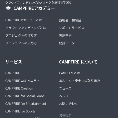
クラウドファンディングのノウハウを無料で学ぼう
CAMPFIREアカデミー
CAMPFIREアカデミーとは
説明会・相談会
クラウドファンディングとは
サポートサービス
プロジェクトの作り方
実施事例
プロジェクトの広め方
統計データ
サービス
CAMPFIRE について
CAMPFIRE
CAMPFIREとは
CAMPFIRE コミュニティ
あんしん・安全への取り組み
CAMPFIRE Creation
ニュース
CAMPFIRE for Social Good
ヘルプ
CAMPFIRE for Entertainment
お問い合わせ
CAMPFIRE for Sports
各種規定