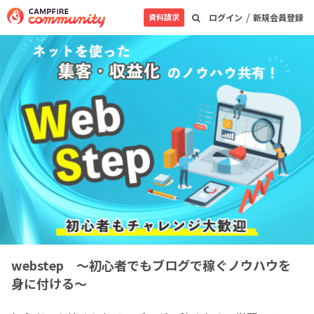
/
資料請求
ログイン
新規会員登録
webstep ～初心者でもブログで稼ぐノウハウを
身に付ける～