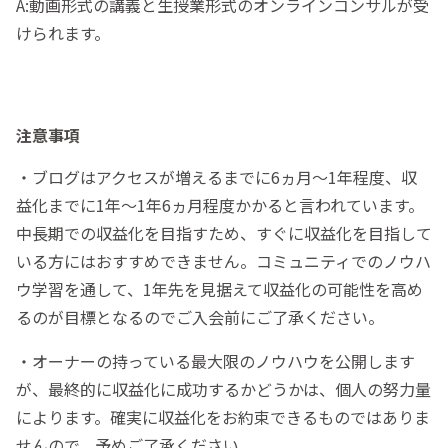
A:動画形式の講義と生授業形式のオンラインコンサルが受
けられます。
注意事項
・ブログはアクセスが増えるまでに6ヵ月～1年程度、収
益化までに1年～1年6ヵ月程度かかると言われています。
中長期での収益化を目指すため、すぐに収益化を目指して
いる方にはおすすめできません。コミュニティでのノウハ
ウ学習を通して、1年先を見据えて収益化の可能性を高め
るのが目標となるのでご入会前にご了承ください。
・オーナーの持っている最大限のノウハウを公開します
が、最終的に収益化に成功するかどうかは、個人の努力量
によります。確実に収益化をお約束できるものではありま
せんので、予めご了承ください。