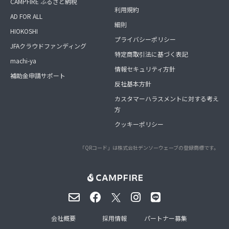
CAMPFIRE ふるさと納税
利用規約
AD FOR ALL
細則
HIOKOSHI
プライバシーポリシー
JFAクラウドファンディング
特定商取引法に基づく表記
machi-ya
情報セキュリティ方針
補助金申請サポート
反社基本方針
カスタマーハラスメントに対する考え
方
クッキーポリシー
「QRコード」は株式会社デンソーウェーブの登録商標です。
会社概要
採用情報
パートナー募集