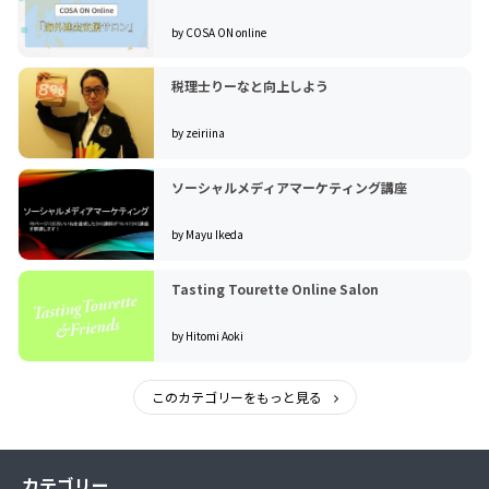
by COSA ON online
税理士りーなと向上しよう
by zeiriina
ソーシャルメディアマーケティング講座
by Mayu Ikeda
Tasting Tourette Online Salon
by Hitomi Aoki
このカテゴリーをもっと見る
カテゴリー