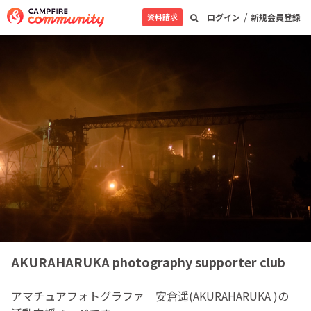
/
資料請求
ログイン
新規会員登録
AKURAHARUKA photography supporter club
アマチュアフォトグラファ 安倉遥(AKURAHARUKA )の