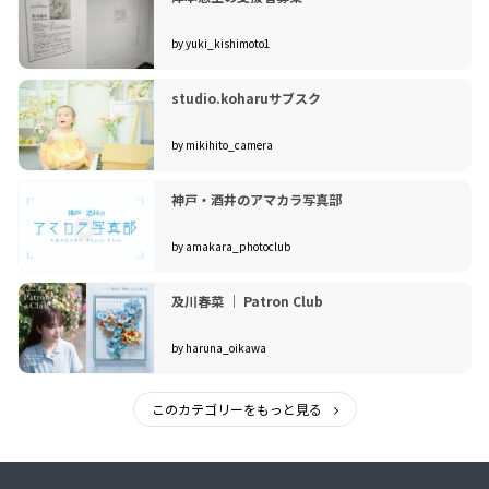
by yuki_kishimoto1
studio.koharuサブスク
by mikihito_camera
神戸・酒井のアマカラ写真部
by amakara_photoclub
及川春菜 ｜ Patron Club
by haruna_oikawa
このカテゴリーをもっと見る