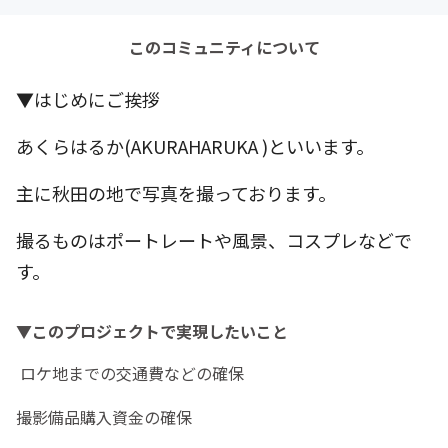
このコミュニティについて
▼はじめにご挨拶
あくらはるか(AKURAHARUKA )といいます。
主に秋田の地で写真を撮っております。
撮るものはポートレートや風景、コスプレなどで
す。
▼このプロジェクトで実現したいこと
ロケ地までの交通費などの確保
撮影備品購入資金の確保