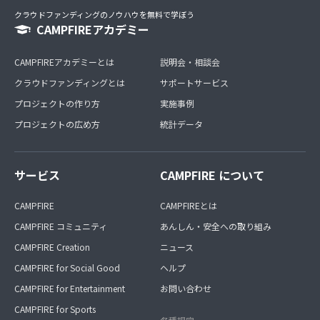
クラウドファンディングのノウハウを無料で学ぼう
CAMPFIREアカデミー
CAMPFIREアカデミーとは
説明会・相談会
クラウドファンディングとは
サポートサービス
プロジェクトの作り方
実施事例
プロジェクトの広め方
統計データ
サービス
CAMPFIRE について
CAMPFIRE
CAMPFIREとは
CAMPFIRE コミュニティ
あんしん・安全への取り組み
CAMPFIRE Creation
ニュース
CAMPFIRE for Social Good
ヘルプ
CAMPFIRE for Entertainment
お問い合わせ
CAMPFIRE for Sports