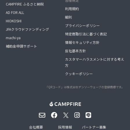
各種規定
CAMPFIRE ふるさと納税
利用規約
AD FOR ALL
細則
HIOKOSHI
プライバシーポリシー
JFAクラウドファンディング
特定商取引法に基づく表記
machi-ya
情報セキュリティ方針
補助金申請サポート
反社基本方針
カスタマーハラスメントに対する考え
方
クッキーポリシー
「QRコード」は株式会社デンソーウェーブの登録商標です。
会社概要
採用情報
パートナー募集