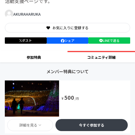
活動支援ページです。
AKURAHARUKA
お気に入りに登録する
ポスト
シェア
LINEで送る
参加特典
コミュニティ詳細
メンバー特典について
500
¥
/月
詳細を見る
今すぐ参加する