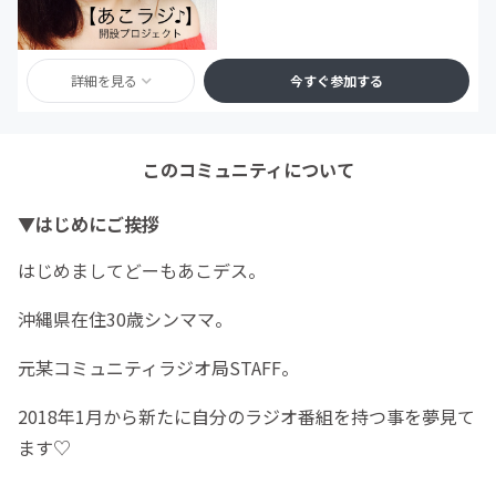
詳細を見る
今すぐ参加する
このコミュニティについて
▼はじめにご挨拶
はじめましてどーもあこデス。
沖縄県在住30歳シンママ。
元某コミュニティラジオ局STAFF。
2018年1月から新たに自分のラジオ番組を持つ事を夢見て
ます♡