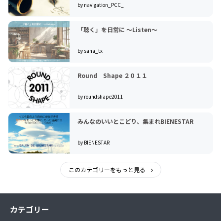
by navigation_PCC_
「聴く」を日常に ～Listen～
by sana_tx
Round Shape ２０１１
by roundshape2011
みんなのいいとこどり、集まれBIENESTAR
by BIENESTAR
このカテゴリーをもっと見る
カテゴリー