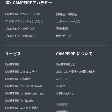
CAMPFIREアカデミー
CAMPFIREアカデミーとは
説明会・相談会
クラウドファンディングとは
サポートサービス
プロジェクトの作り方
実施事例
プロジェクトの広め方
統計データ
サービス
CAMPFIRE について
CAMPFIRE
CAMPFIREとは
CAMPFIRE コミュニティ
あんしん・安全への取り組み
CAMPFIRE Creation
ニュース
CAMPFIRE for Social Good
ヘルプ
CAMPFIRE for Entertainment
お問い合わせ
CAMPFIRE for Sports
各種規定
CAMPFIRE ふるさと納税
利用規約