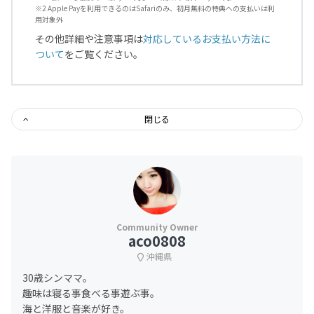
※2 Apple Payを利用できるのはSafariのみ、初月無料の特典への支払いは利
用対象外
その他詳細や注意事項は
対応しているお支払い方法に
ついて
をご覧ください。
閉じる
aco0808
沖縄県
30歳シンママ。
趣味は寝る事食べる事遊ぶ事。
海と洋服と音楽が好き。