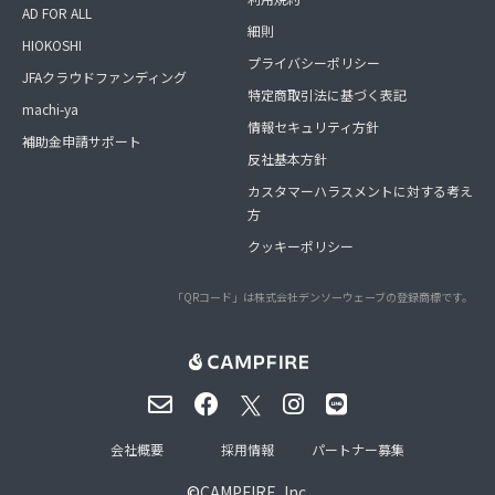
AD FOR ALL
細則
HIOKOSHI
プライバシーポリシー
JFAクラウドファンディング
特定商取引法に基づく表記
machi-ya
情報セキュリティ方針
補助金申請サポート
反社基本方針
カスタマーハラスメントに対する考え
方
クッキーポリシー
「QRコード」は株式会社デンソーウェーブの登録商標です。
会社概要
採用情報
パートナー募集
©
CAMPFIRE, Inc.