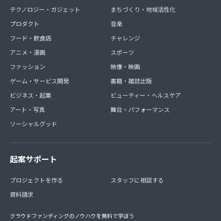
テクノロジー・ガジェット
まちづくり・地域活性化
プロダクト
音楽
フード・飲食店
チャレンジ
アニメ・漫画
スポーツ
ファッション
映像・映画
ゲーム・サービス開発
書籍・雑誌出版
ビジネス・起業
ビューティー・ヘルスケア
アート・写真
舞台・パフォーマンス
ソーシャルグッド
起案サポート
プロジェクトを作る
スタッフに相談する
資料請求
クラウドファンディングのノウハウを無料で学ぼう