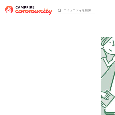
参加特典
おす
アート・写真
テクノロジー・ガジェット
映像・映画
ビジネス・起業
チャレンジ