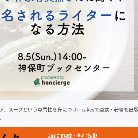
、スープという専門性を身につけ、cakesで連載・著書も出
。