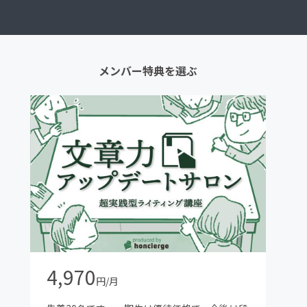
メンバー特典を選ぶ
4,970
円/月