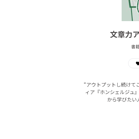
文章力ア
書
“アウトプットし続けて
ィア『ホンシェルジュ
から学びたい