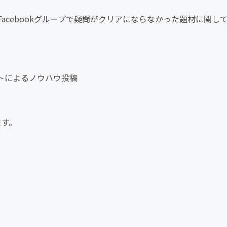
acebookグループで疑問がクリアにならなかった題材に関し
トによるノウハウ投稿
ます。