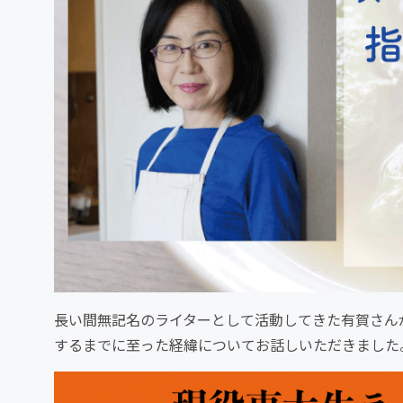
長い間無記名のライターとして活動してきた有賀さんが
するまでに至った経緯についてお話しいただきました