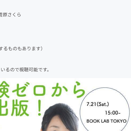
菅原さくら
するものもあります）
っているので視聴可能です。