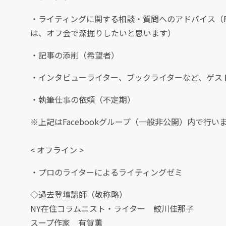
・ライティングに関する相談・質問へのアドバイス（F
は、オフ会で深掘りしたいと思います）
・記事の添削（希望者）
・インタビューライター、ブックライターなど、ゲス
・執筆仕事の依頼（不定期）
※上記はFacebookグループ（一般非公開）内で行い
< オフライン >
・プロのライターによるライティングゼミ
◇過去登壇講師（敬称略）
NY在住コラムニスト・ライター 鮫川佳那子
スープ作家 有賀薫