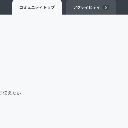
コミュニティ
トップ
アクティビティ
0
く伝えたい