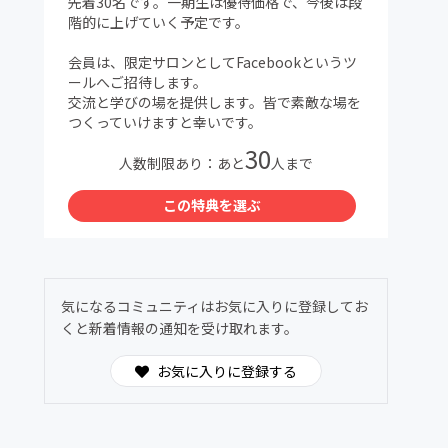
先着30名です。一期生は優待価格で、今後は段
階的に上げていく予定です。
て
会員は、限定サロンとしてFacebookというツ
ールへご招待します。
交流と学びの場を提供します。皆で素敵な場を
つくっていけますと幸いです。
30
人数制限あり：あと
人まで
この特典を選ぶ
気になるコミュニティはお気に入りに登録してお
くと新着情報の通知を受け取れます。
お気に入りに登録する