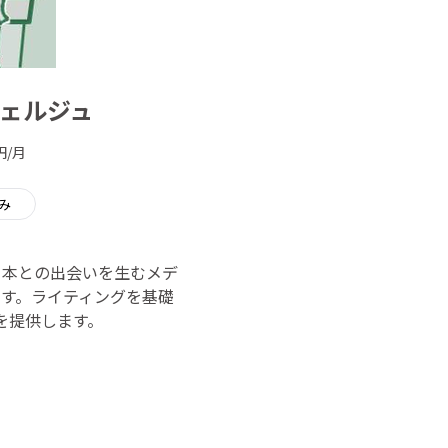
シェルジュ
円/月
み
 本との出会いを生むメデ
す。ライティングを基礎
を提供します。