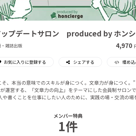
CAMPFIRE for Social Good
CAMPFIRE Creation
ップデートサロン produced by ホン
4,970
籍・雑誌出版
お気に入りに登録する
シェアする
埋め込
こそ、本当の意味でのスキルが身につく。文章力が身につく。”
』が運営する、「文章力の向上」をテーマにした会員制サロンで
人や書くことを仕事にしたい人のために、実践の場・交流の場
メンバー特典
1件